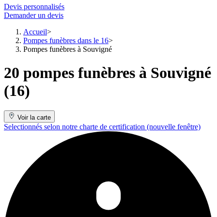
Devis personnalisés
Demander un devis
Accueil
Pompes funèbres dans le 16
Pompes funèbres à Souvigné
20 pompes funèbres à Souvigné
(16)
Voir la carte
Selectionnés selon notre charte de certification
(nouvelle fenêtre)