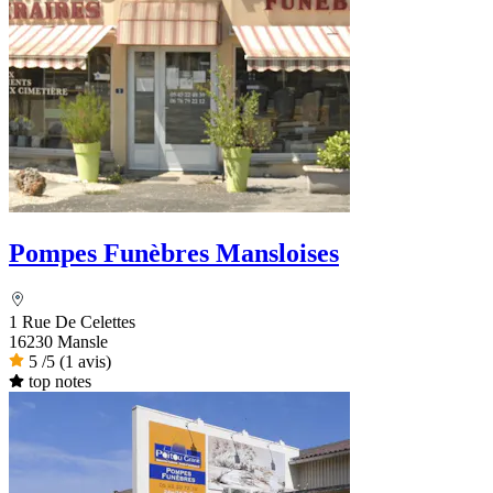
Pompes Funèbres Mansloises
1 Rue De Celettes
16230 Mansle
5
/5
(1 avis)
top notes