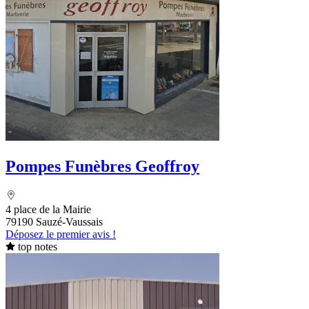
Pompes Funèbres Geoffroy
4 place de la Mairie
79190 Sauzé-Vaussais
Déposez le premier avis !
top notes