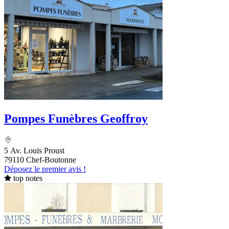
Pompes Funèbres Geoffroy
5 Av. Louis Proust
79110 Chef-Boutonne
Déposez le premier avis !
top notes