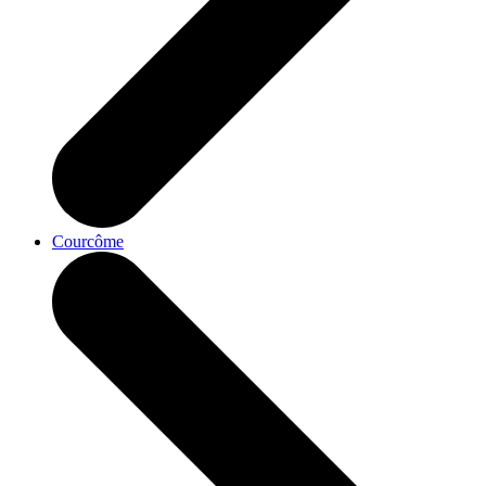
Courcôme