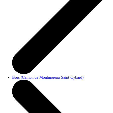
Bors (Canton de Montmoreau-Saint-Cybard)