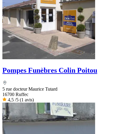
Pompes Funèbres Colin Poitou
5 rue docteur Maurice Tutard
16700 Ruffec
4,5
/5
(1 avis)