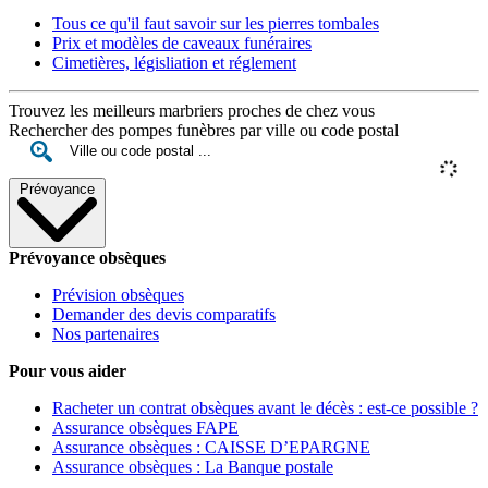
Tous ce qu'il faut savoir sur les pierres tombales
Prix et modèles de caveaux funéraires
Cimetières, législiation et réglement
Trouvez les meilleurs marbriers proches de chez vous
Rechercher des pompes funèbres par ville ou code postal
Prévoyance
Prévoyance obsèques
Prévision obsèques
Demander des devis comparatifs
Nos partenaires
Pour vous aider
Racheter un contrat obsèques avant le décès : est-ce possible ?
Assurance obsèques FAPE
Assurance obsèques : CAISSE D’EPARGNE
Assurance obsèques : La Banque postale