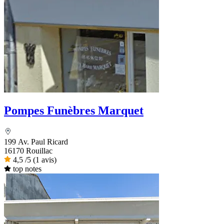
Pompes Funèbres Marquet
199 Av. Paul Ricard
16170 Rouillac
4,5
/5
(1 avis)
top notes