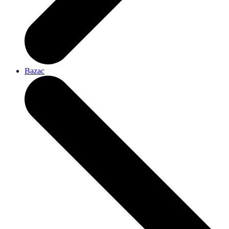
Bazac