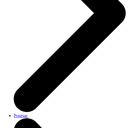
Poursac