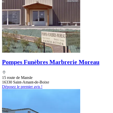
Pompes Funèbres Marbrerie Moreau
15 route de Mansle
16330 Saint-Amant-de-Boixe
Déposez le premier avis !