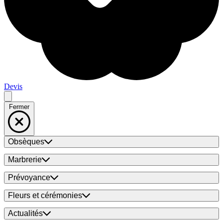
Devis
Fermer
Obsèques
Marbrerie
Prévoyance
Fleurs et cérémonies
Actualités