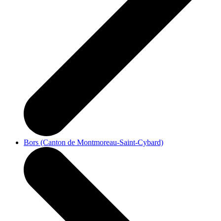
Bors (Canton de Montmoreau-Saint-Cybard)