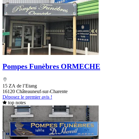
Pompes Funèbres ORMECHE
15 ZA de l’Etang
16120 Châteauneuf-sur-Charente
Déposez le premier avis !
top notes