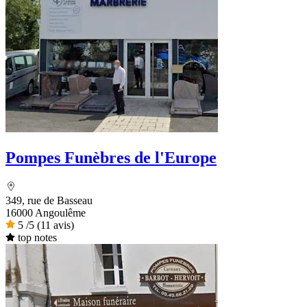
Pompes Funèbres de l'Europe
349, rue de Basseau
16000 Angoulême
5
/5
(11 avis)
top notes