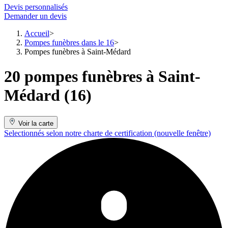
Devis personnalisés
Demander un devis
Accueil
Pompes funèbres dans le 16
Pompes funèbres à Saint-Médard
20 pompes funèbres à Saint-
Médard (16)
Voir la carte
Selectionnés selon notre charte de certification
(nouvelle fenêtre)