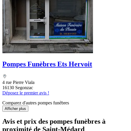
Pompes Funèbres Ets Hervoit
4 rue Pierre Viala
16130 Segonzac
Déposez le premier avis !
Comparez d'autres pompes funèbres
Afficher plus
Avis et prix des
pompes funèbres
à
proximité de Saint-Médard