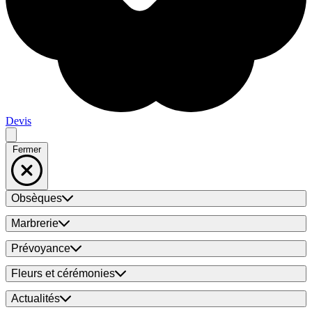
Devis
Fermer
Obsèques
Marbrerie
Prévoyance
Fleurs et cérémonies
Actualités