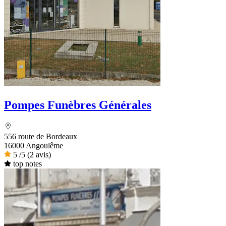
Pompes Funèbres Générales
556 route de Bordeaux
16000 Angoulême
5
/5
(2 avis)
top notes