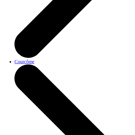
Courcôme