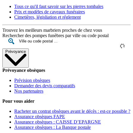
Tous ce qu'il faut savoir sur les pierres tombales
Prix et modèles de caveaux funéraires
Cimetières, législiation et réglement
Trouvez les meilleurs marbriers proches de chez vous
Rechercher des pompes funèbres par ville ou code postal
Prévoyance
Prévoyance obsèques
Prévision obsèques
Demander des devis comparatifs
Nos partenaires
Pour vous aider
Racheter un contrat obsèques avant le décès : est-ce possible ?
Assurance obsèques FAPE
Assurance obsèques : CAISSE D’EPARGNE
Assurance obsèques : La Banque postale