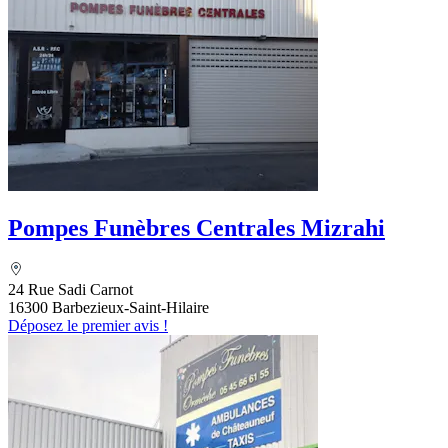
Pompes Funèbres Centrales Mizrahi
24 Rue Sadi Carnot
16300 Barbezieux-Saint-Hilaire
Déposez le premier avis !