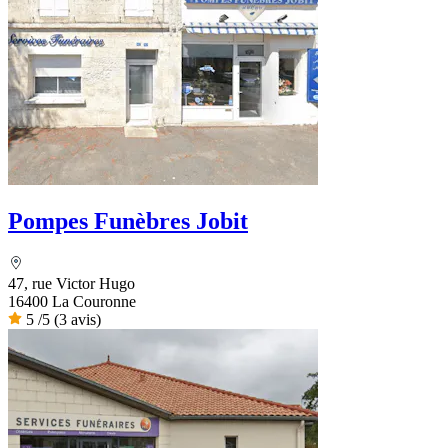
Pompes Funèbres Jobit
47, rue Victor Hugo
16400 La Couronne
5
/5
(3 avis)