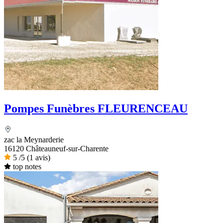
Pompes Funèbres FLEURENCEAU
zac la Meynarderie
16120 Châteauneuf-sur-Charente
5
/5
(1 avis)
top notes