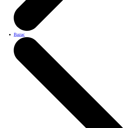
Bazac