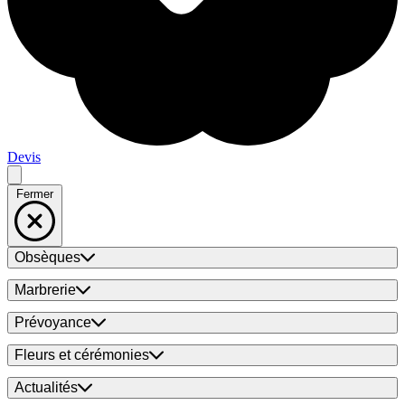
Devis
Fermer
Obsèques
Marbrerie
Prévoyance
Fleurs et cérémonies
Actualités