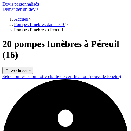
Devis personnalisés
Demander un devis
Accueil
Pompes funèbres dans le 16
Pompes funèbres à Péreuil
20 pompes funèbres à Péreuil
(16)
Voir la carte
Selectionnés selon notre charte de certification
(nouvelle fenêtre)