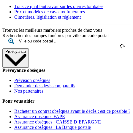
Tous ce qu'il faut savoir sur les pierres tombales
Prix et modèles de caveaux funéraires
Cimetières, législiation et réglement
Trouvez les meilleurs marbriers proches de chez vous
Rechercher des pompes funèbres par ville ou code postal
Prévoyance
Prévoyance obsèques
Prévision obsèques
Demander des devis comparatifs
Nos partenaires
Pour vous aider
Racheter un contrat obsèques avant le décès : est-ce possible ?
Assurance obsèques FAPE
Assurance obsèques : CAISSE D’EPARGNE
Assurance obsèques : La Banque postale