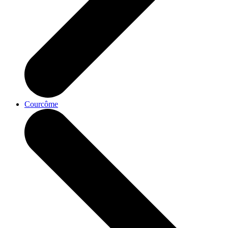
Courcôme