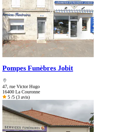
Pompes Funèbres Jobit
47, rue Victor Hugo
16400 La Couronne
5
/5
(3 avis)