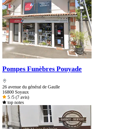
Pompes Funèbres Pouyade
26 avenue du général de Gaulle
16800 Soyaux
5
/5
(7 avis)
top notes