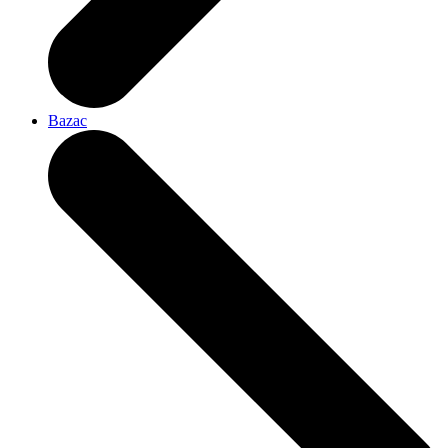
Bazac