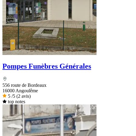
Pompes Funèbres Générales
556 route de Bordeaux
16000 Angoulême
5
/5
(2 avis)
top notes