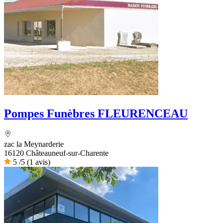
Pompes Funèbres FLEURENCEAU
zac la Meynarderie
16120 Châteauneuf-sur-Charente
5
/5
(1 avis)