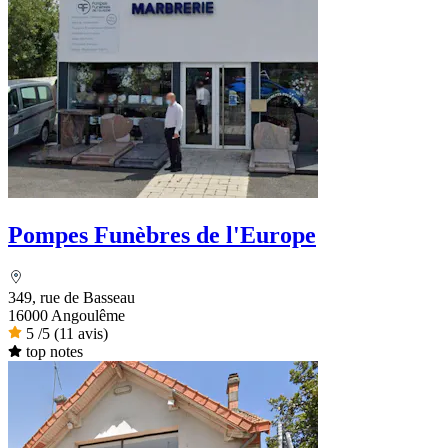
Pompes Funèbres de l'Europe
349, rue de Basseau
16000 Angoulême
5
/5
(11 avis)
top notes