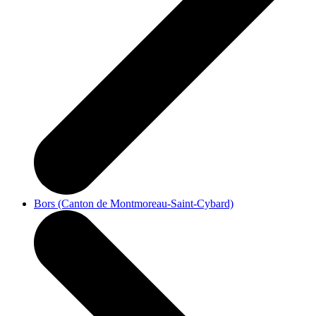
Bors (Canton de Montmoreau-Saint-Cybard)