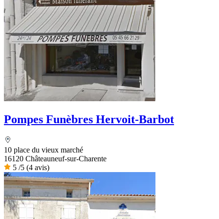
Pompes Funèbres Hervoit-Barbot
10 place du vieux marché
16120 Châteauneuf-sur-Charente
5
/5
(4 avis)