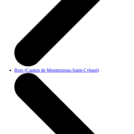
Bors (Canton de Montmoreau-Saint-Cybard)