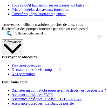
Tous ce qu'il faut savoir sur les pierres tombales
Prix et modèles de caveaux funéraires
Cimetières, législiation et réglement
Trouvez les meilleurs marbriers proches de chez vous
Rechercher des pompes funèbres par ville ou code postal
Prévoyance
Prévoyance obsèques
Prévision obsèques
Demander des devis comparatifs
Nos partenaires
Pour vous aider
Racheter un contrat obsèques avant le décès : est-ce possible ?
Assurance obsèques FAPE
Assurance obsèques : CAISSE D’EPARGNE
Assurance obsèques : La Banque postale