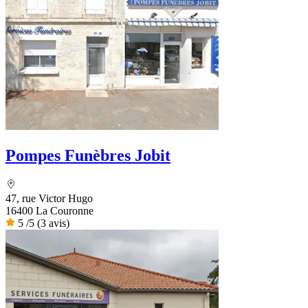
Pompes Funèbres Jobit
47, rue Victor Hugo
16400 La Couronne
5
/5
(3 avis)