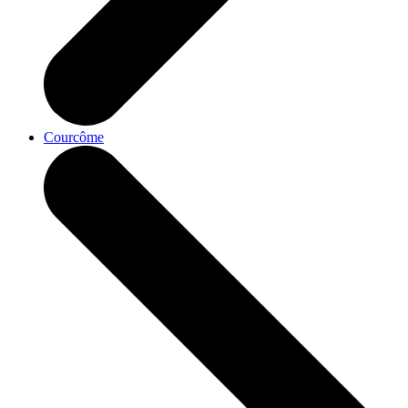
Courcôme