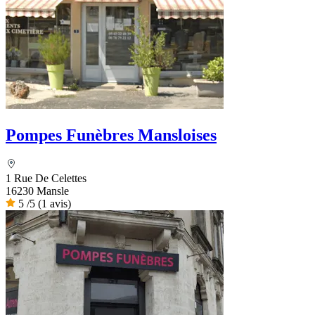
Pompes Funèbres Mansloises
1 Rue De Celettes
16230 Mansle
5
/5
(1 avis)