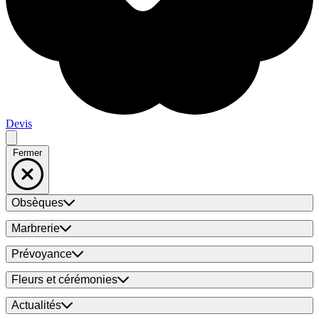
Devis
Fermer
Obsèques
Marbrerie
Prévoyance
Fleurs et cérémonies
Actualités