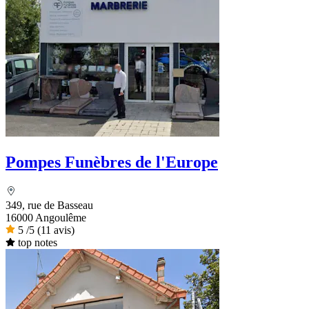
Pompes Funèbres de l'Europe
349, rue de Basseau
16000 Angoulême
5
/5
(11 avis)
top notes