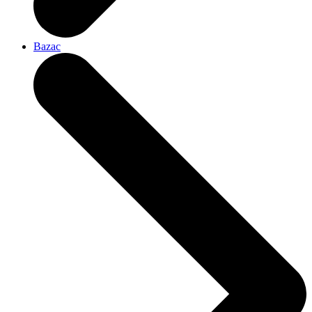
Bazac