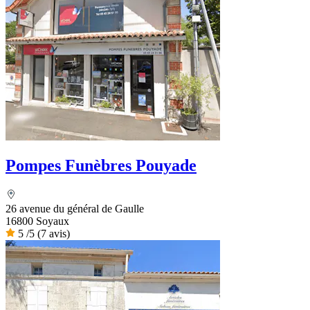
Pompes Funèbres Pouyade
26 avenue du général de Gaulle
16800 Soyaux
5
/5
(7 avis)