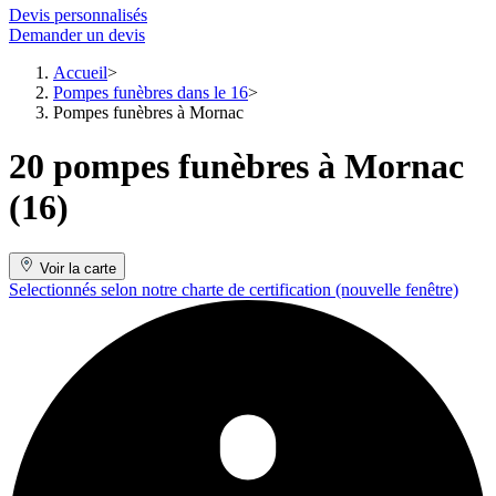
Devis personnalisés
Demander un devis
Accueil
Pompes funèbres dans le 16
Pompes funèbres à Mornac
20 pompes funèbres à Mornac
(16)
Voir la carte
Selectionnés selon notre charte de certification
(nouvelle fenêtre)