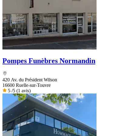
Pompes Funèbres Normandin
420 Av. du Président Wilson
16600 Ruelle-sur-Touvre
5
/5
(1 avis)