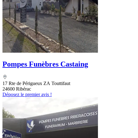
Pompes Funèbres Castaing
17 Rte de Périgueux ZA Touttifaut
24600 Ribérac
Déposez le premier avis !