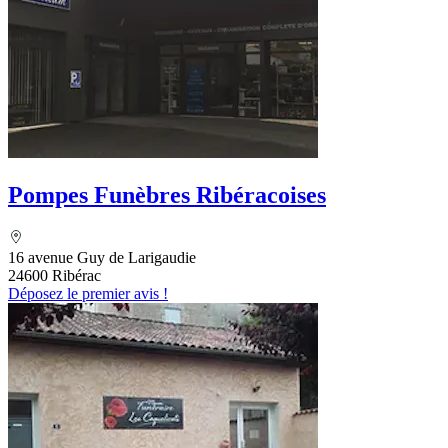
Pompes Funèbres Ribéracoises
16 avenue Guy de Larigaudie
24600 Ribérac
Déposez le premier avis !