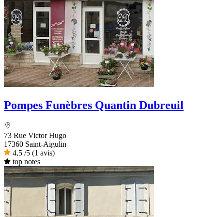
Pompes Funèbres Quantin Dubreuil
73 Rue Victor Hugo
17360 Saint-Aigulin
4,5
/5
(1 avis)
top notes