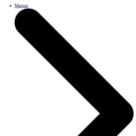
Marsac