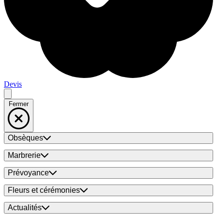
Devis
Fermer
Obsèques
Marbrerie
Prévoyance
Fleurs et cérémonies
Actualités