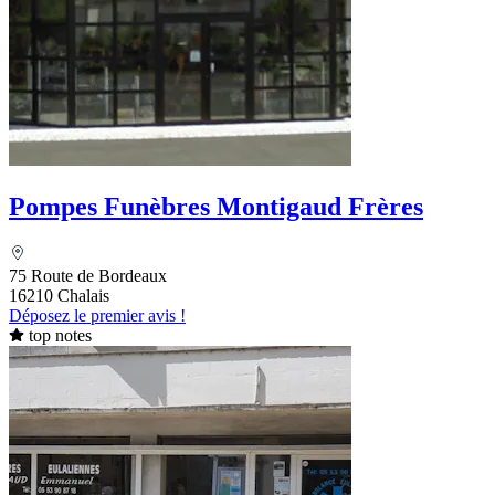
Pompes Funèbres Montigaud Frères
75 Route de Bordeaux
16210 Chalais
Déposez le premier avis !
top notes