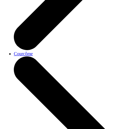
Courcôme