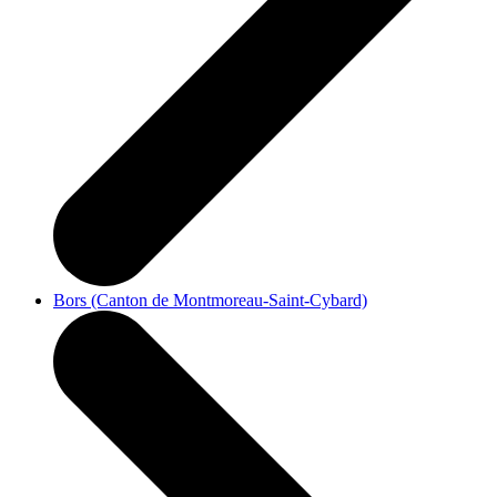
Bors (Canton de Montmoreau-Saint-Cybard)