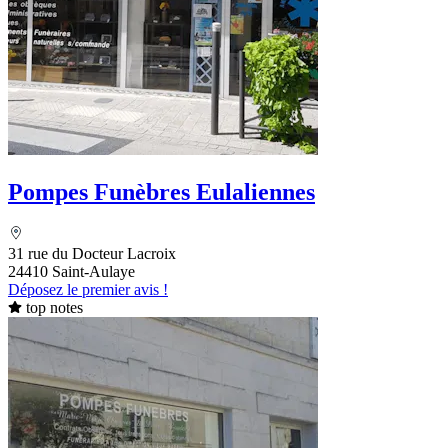
Pompes Funèbres Eulaliennes
31 rue du Docteur Lacroix
24410 Saint-Aulaye
Déposez le premier avis !
top notes