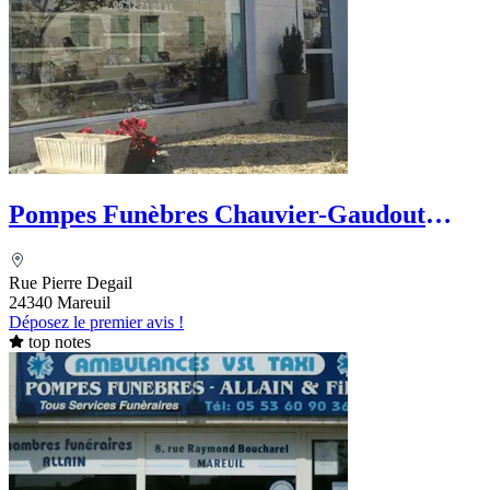
Pompes Funèbres Chauvier-Gaudout
Pierrot
Rue Pierre Degail
24340 Mareuil
Déposez le premier avis !
top notes