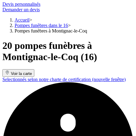
Devis personnalisés
Demander un devis
Accueil
Pompes funèbres dans le 16
Pompes funèbres à Montignac-le-Coq
20 pompes funèbres à
Montignac-le-Coq (16)
Voir la carte
Selectionnés selon notre charte de certification
(nouvelle fenêtre)