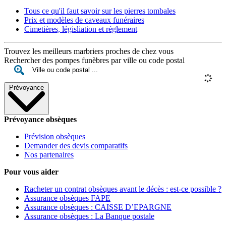
Tous ce qu'il faut savoir sur les pierres tombales
Prix et modèles de caveaux funéraires
Cimetières, législiation et réglement
Trouvez les meilleurs marbriers proches de chez vous
Rechercher des pompes funèbres par ville ou code postal
Prévoyance
Prévoyance obsèques
Prévision obsèques
Demander des devis comparatifs
Nos partenaires
Pour vous aider
Racheter un contrat obsèques avant le décès : est-ce possible ?
Assurance obsèques FAPE
Assurance obsèques : CAISSE D’EPARGNE
Assurance obsèques : La Banque postale