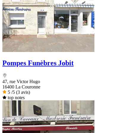
Pompes Funèbres Jobit
47, rue Victor Hugo
16400 La Couronne
5
/5
(3 avis)
top notes