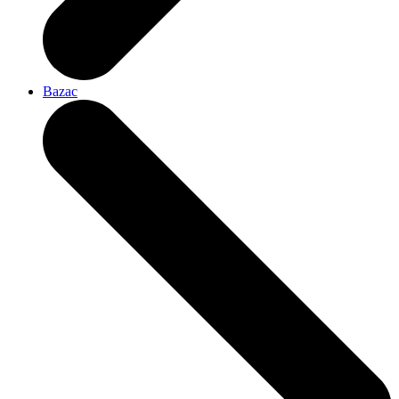
Bazac