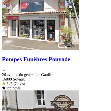
Pompes Funèbres Pouyade
26 avenue du général de Gaulle
16800 Soyaux
5
/5
(7 avis)
top notes