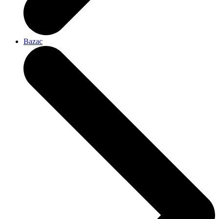
Bazac