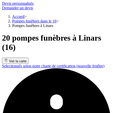
Devis personnalisés
Demander un devis
Accueil
Pompes funèbres dans le 16
Pompes funèbres à Linars
20 pompes funèbres à Linars
(16)
Voir la carte
Selectionnés selon notre charte de certification
(nouvelle fenêtre)