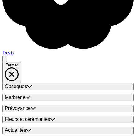
Devis
Fermer
Obsèques
Marbrerie
Prévoyance
Fleurs et cérémonies
Actualités