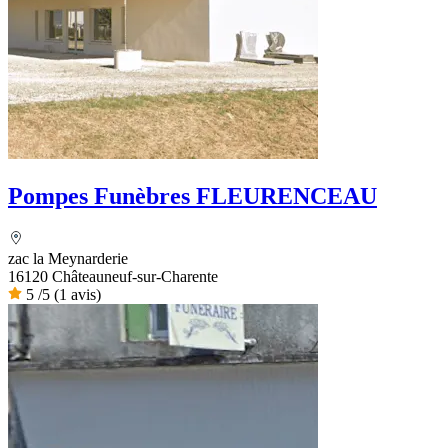
Pompes Funèbres FLEURENCEAU
zac la Meynarderie
16120 Châteauneuf-sur-Charente
5
/5
(1 avis)