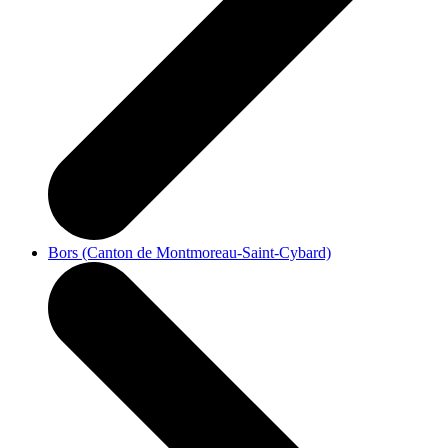
Bors (Canton de Montmoreau-Saint-Cybard)