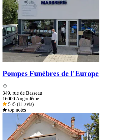
Pompes Funèbres de l'Europe
349, rue de Basseau
16000 Angoulême
5
/5
(11 avis)
top notes