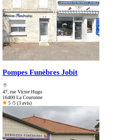
Pompes Funèbres Jobit
47, rue Victor Hugo
16400 La Couronne
5
/5
(3 avis)