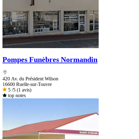
Pompes Funèbres Normandin
420 Av. du Président Wilson
16600 Ruelle-sur-Touvre
5
/5
(1 avis)
top notes