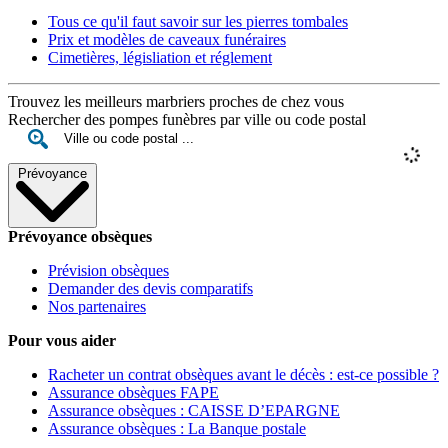
Tous ce qu'il faut savoir sur les pierres tombales
Prix et modèles de caveaux funéraires
Cimetières, législiation et réglement
Trouvez les meilleurs marbriers proches de chez vous
Rechercher des pompes funèbres par ville ou code postal
Prévoyance
Prévoyance obsèques
Prévision obsèques
Demander des devis comparatifs
Nos partenaires
Pour vous aider
Racheter un contrat obsèques avant le décès : est-ce possible ?
Assurance obsèques FAPE
Assurance obsèques : CAISSE D’EPARGNE
Assurance obsèques : La Banque postale