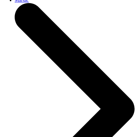
Marsac