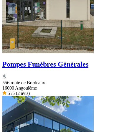
Pompes Funèbres Générales
556 route de Bordeaux
16000 Angoulême
5
/5
(2 avis)