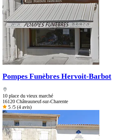
Pompes Funèbres Hervoit-Barbot
10 place du vieux marché
16120 Châteauneuf-sur-Charente
5
/5
(4 avis)