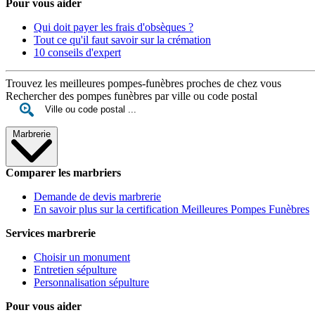
Pour vous aider
Qui doit payer les frais d'obsèques ?
Tout ce qu'il faut savoir sur la crémation
10 conseils d'expert
Trouvez les meilleures pompes-funèbres proches de chez vous
Rechercher des pompes funèbres par ville ou code postal
Marbrerie
Comparer les marbriers
Demande de devis marbrerie
En savoir plus sur la certification Meilleures Pompes Funèbres
Services marbrerie
Choisir un monument
Entretien sépulture
Personnalisation sépulture
Pour vous aider