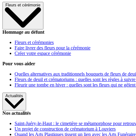
Fleurs et cérémonie
Hommage au défunt
Fleurs et cérémonies
Faire livrer des fleurs pour la cérémonie
Créer votre espace cérémonie
Pour vous aider
Quelles alternatives aux traditionnels bouquets de fleurs de deui
Fleurs de deuil et crématoriums : quelles sont les règles à suivre
Fleurir une tombe en hiver : quelles sont les fleurs qui ne gèlent
Actualités
Nos actualités
Saint-Juéry-le-Haut : le cimetière se métamorphose pour retrouv
Un projet de construction de crématorium à Louviers
Quand les Arts Plastiques tissent un lien avec les Arts Funéraire