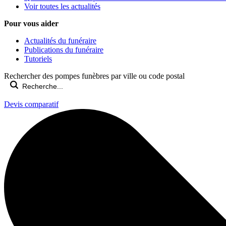
Voir toutes les actualités
Pour vous aider
Actualités du funéraire
Publications du funéraire
Tutoriels
Rechercher des pompes funèbres par ville ou code postal
Devis comparatif