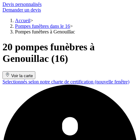
Devis personnalisés
Demander un devis
Accueil
Pompes funèbres dans le 16
Pompes funèbres à Genouillac
20 pompes funèbres à
Genouillac (16)
Voir la carte
Selectionnés selon notre charte de certification
(nouvelle fenêtre)