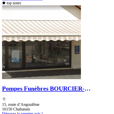
top notes
Pompes Funèbres BOURCIER-
DUMONTET
15, route d’Angoulême
16150 Chabanais
Déposez le premier avis !