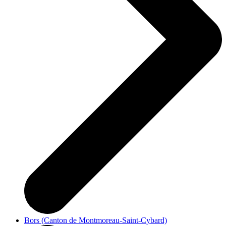
Bors (Canton de Montmoreau-Saint-Cybard)