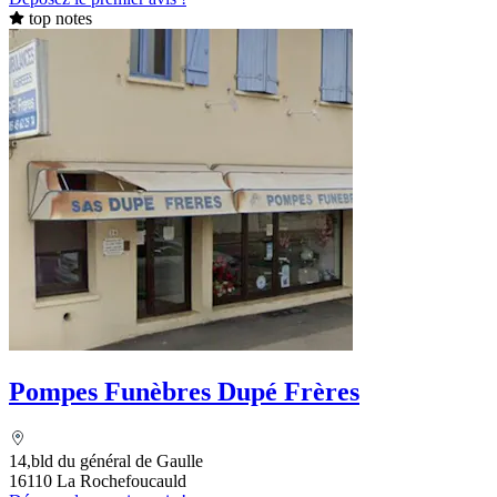
top notes
Pompes Funèbres Dupé Frères
14,bld du général de Gaulle
16110 La Rochefoucauld