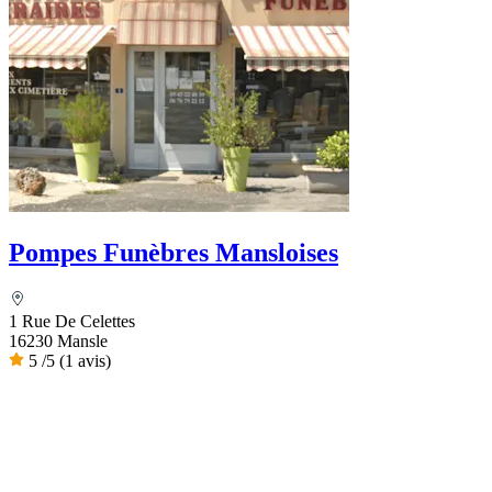
Pompes Funèbres Mansloises
1 Rue De Celettes
16230 Mansle
5
/5
(1 avis)