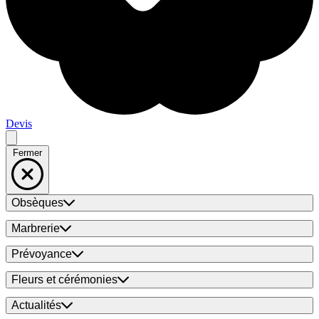
Devis
Fermer
Obsèques
Marbrerie
Prévoyance
Fleurs et cérémonies
Actualités