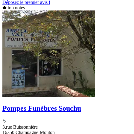
Déposez le premier avis !
top notes
Pompes Funèbres Souchu
3,rue Buissonnière
16350 Champagne-Mouton