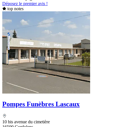
Déposez le premier avis !
top notes
Pompes Funèbres Lascaux
10 bis avenue du cimetière
16500 Confolens