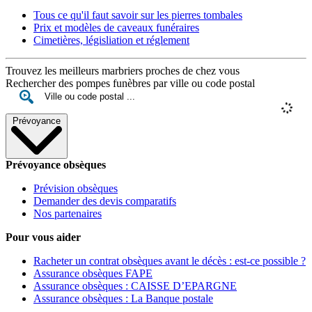
Tous ce qu'il faut savoir sur les pierres tombales
Prix et modèles de caveaux funéraires
Cimetières, législiation et réglement
Trouvez les meilleurs marbriers proches de chez vous
Rechercher des pompes funèbres par ville ou code postal
Prévoyance
Prévoyance obsèques
Prévision obsèques
Demander des devis comparatifs
Nos partenaires
Pour vous aider
Racheter un contrat obsèques avant le décès : est-ce possible ?
Assurance obsèques FAPE
Assurance obsèques : CAISSE D’EPARGNE
Assurance obsèques : La Banque postale