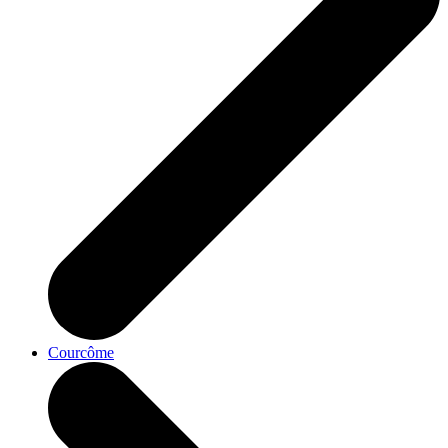
Courcôme