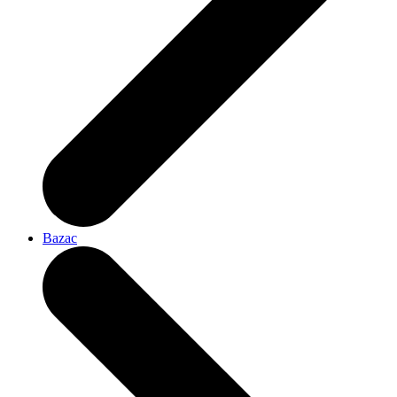
Bazac