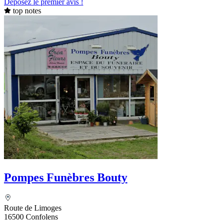
Déposez le premier avis !
top notes
Pompes Funèbres Bouty
Route de Limoges
16500 Confolens