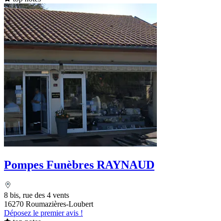
Pompes Funèbres RAYNAUD
8 bis, rue des 4 vents
16270 Roumazières-Loubert
Déposez le premier avis !