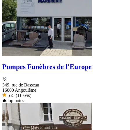
Pompes Funèbres de l'Europe
349, rue de Basseau
16000 Angoulême
5
/5
(11 avis)
top notes