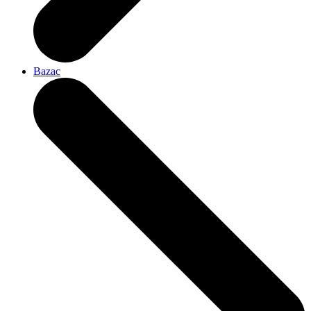
Bazac