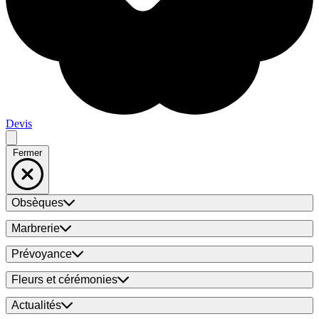
Devis
Fermer
Obsèques
Marbrerie
Prévoyance
Fleurs et cérémonies
Actualités