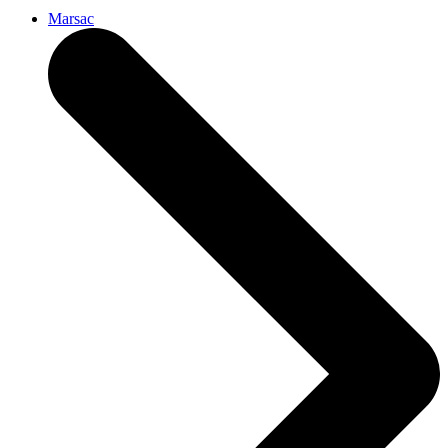
Marsac