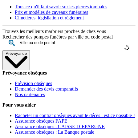
Tous ce qu'il faut savoir sur les pierres tombales
Prix et modèles de caveaux funéraires
Cimetières, législiation et réglement
Trouvez les meilleurs marbriers proches de chez vous
Rechercher des pompes funèbres par ville ou code postal
Prévoyance
Prévoyance obsèques
Prévision obsèques
Demander des devis comparatifs
Nos partenaires
Pour vous aider
Racheter un contrat obsèques avant le décès : est-ce possible ?
Assurance obsèques FAPE
Assurance obsèques : CAISSE D’EPARGNE
Assurance obsèques : La Banque postale