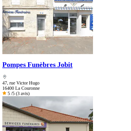
Pompes Funèbres Jobit
47, rue Victor Hugo
16400 La Couronne
5
/5
(3 avis)