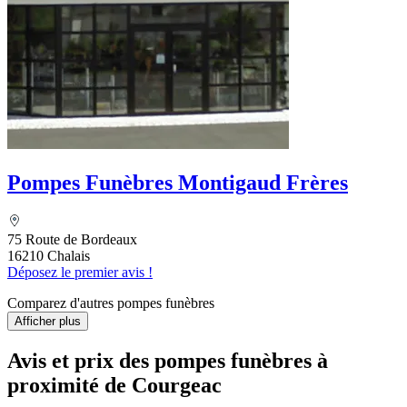
Pompes Funèbres Montigaud Frères
75 Route de Bordeaux
16210 Chalais
Déposez le premier avis !
Comparez d'autres pompes funèbres
Afficher plus
Avis et prix des
pompes funèbres
à
proximité de Courgeac