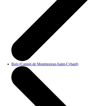
Bors (Canton de Montmoreau-Saint-Cybard)