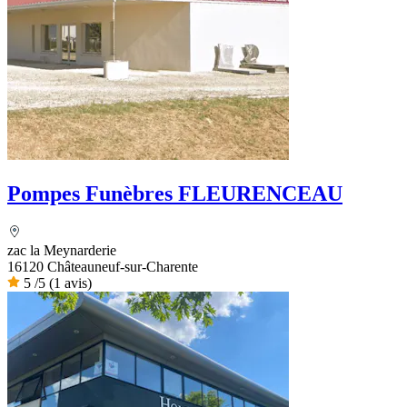
Pompes Funèbres FLEURENCEAU
zac la Meynarderie
16120 Châteauneuf-sur-Charente
5
/5
(1 avis)