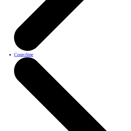
Courcôme