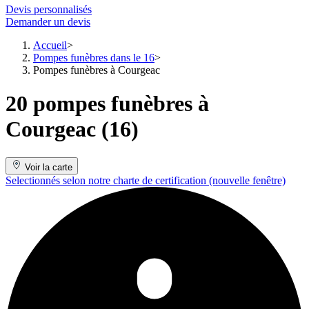
Devis personnalisés
Demander un devis
Accueil
Pompes funèbres dans le 16
Pompes funèbres à Courgeac
20 pompes funèbres à
Courgeac (16)
Voir la carte
Selectionnés selon notre charte de certification
(nouvelle fenêtre)