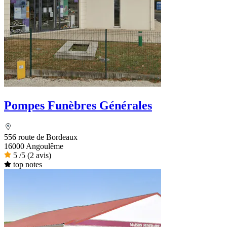
Pompes Funèbres Générales
556 route de Bordeaux
16000 Angoulême
5
/5
(2 avis)
top notes