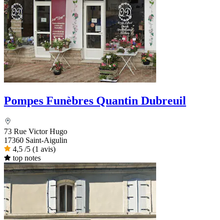
Pompes Funèbres Quantin Dubreuil
73 Rue Victor Hugo
17360 Saint-Aigulin
4,5
/5
(1 avis)
top notes