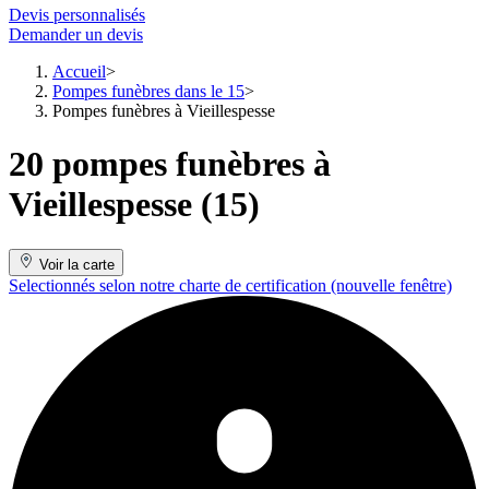
Devis personnalisés
Demander un devis
Accueil
Pompes funèbres dans le 15
Pompes funèbres à Vieillespesse
20 pompes funèbres à
Vieillespesse (15)
Voir la carte
Selectionnés selon notre charte de certification
(nouvelle fenêtre)