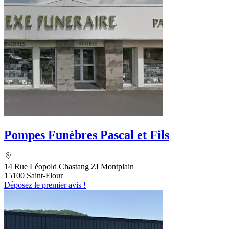
Pompes Funèbres Pascal et Fils
14 Rue Léopold Chastang ZI Montplain
15100 Saint-Flour
Déposez le premier avis !