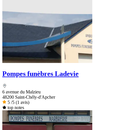
Pompes funèbres Ladevie
6 avenue du Malzieu
48200 Saint-Chély-d'Apcher
5
/5
(1 avis)
top notes