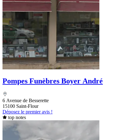
Pompes Funèbres Boyer André
6 Avenue de Besserette
15100 Saint-Flour
Déposez le premier avis !
top notes