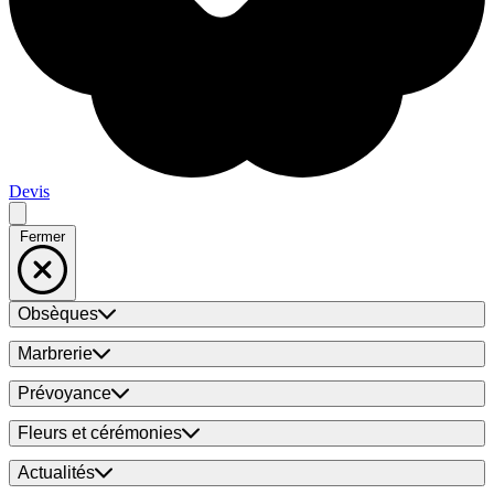
Devis
Fermer
Obsèques
Marbrerie
Prévoyance
Fleurs et cérémonies
Actualités