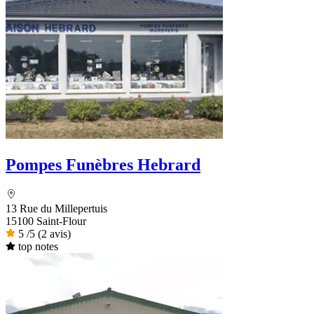
Pompes Funèbres Hebrard
13 Rue du Millepertuis
15100 Saint-Flour
5
/5
(2 avis)
top notes