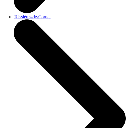
Teissières-de-Cornet