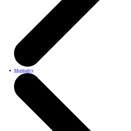
Montsalvy