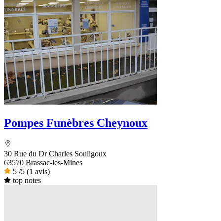
Pompes Funèbres Cheynoux
30 Rue du Dr Charles Souligoux
63570 Brassac-les-Mines
5
/5
(1 avis)
top notes