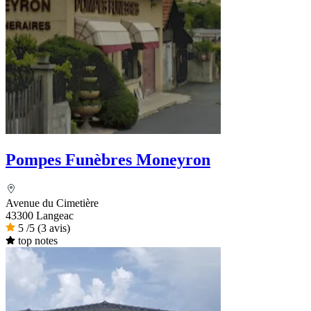
Pompes Funèbres Moneyron
Avenue du Cimetière
43300 Langeac
5
/5
(3 avis)
top notes