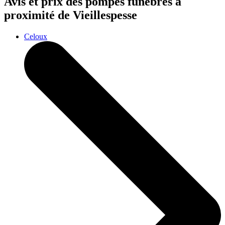
Avis et prix des
pompes funèbres
à
proximité de Vieillespesse
Celoux