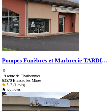
Pompes Funèbres et Marbrerie TARDIF-
PFG
19 route de Charbonnier
63570 Brassac-les-Mines
5
/5
(1 avis)
top notes