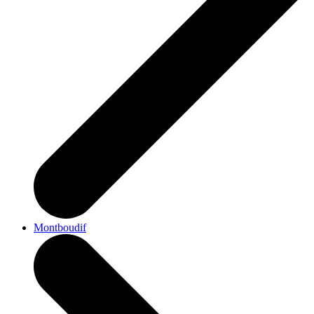
Montboudif