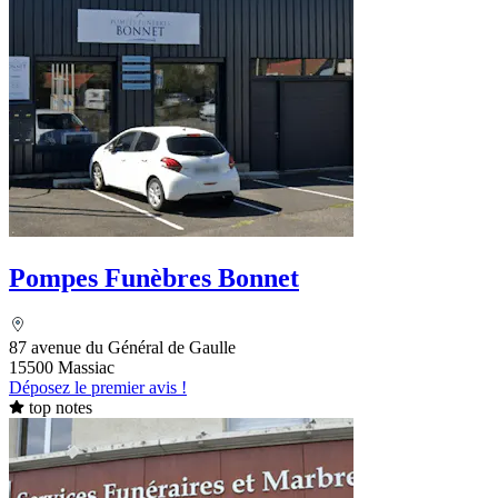
Pompes Funèbres Bonnet
87 avenue du Général de Gaulle
15500 Massiac
Déposez le premier avis !
top notes