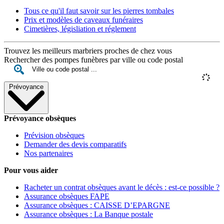
Tous ce qu'il faut savoir sur les pierres tombales
Prix et modèles de caveaux funéraires
Cimetières, législiation et réglement
Trouvez les meilleurs marbriers proches de chez vous
Rechercher des pompes funèbres par ville ou code postal
Prévoyance
Prévoyance obsèques
Prévision obsèques
Demander des devis comparatifs
Nos partenaires
Pour vous aider
Racheter un contrat obsèques avant le décès : est-ce possible ?
Assurance obsèques FAPE
Assurance obsèques : CAISSE D’EPARGNE
Assurance obsèques : La Banque postale