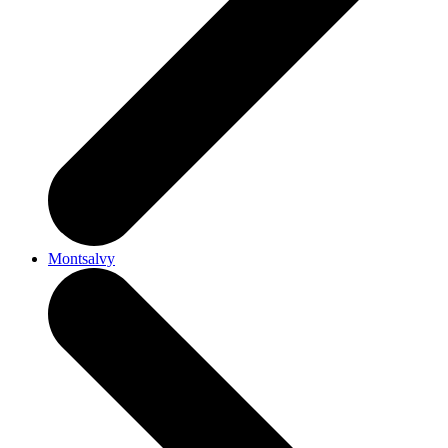
Montsalvy