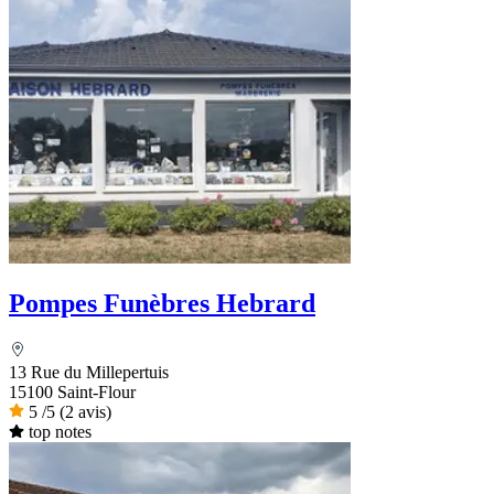
Pompes Funèbres Hebrard
13 Rue du Millepertuis
15100 Saint-Flour
5
/5
(2 avis)
top notes