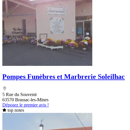
Pompes Funèbres et Marbrerie Soleilhac
5 Rue du Souvenir
63570 Brassac-les-Mines
Déposez le premier avis !
top notes