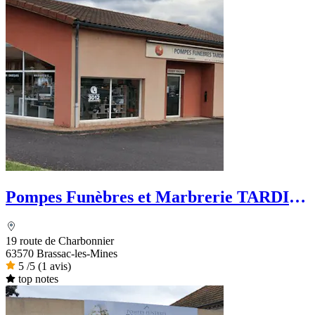
Pompes Funèbres et Marbrerie TARDIF-
PFG
19 route de Charbonnier
63570 Brassac-les-Mines
5
/5
(1 avis)
top notes