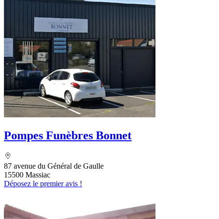
Pompes Funèbres Bonnet
87 avenue du Général de Gaulle
15500 Massiac
Déposez le premier avis !