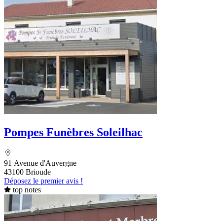
Pompes Funèbres Soleilhac
91 Avenue d'Auvergne
43100 Brioude
Déposez le premier avis !
top notes