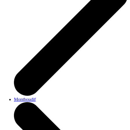
Montboudif