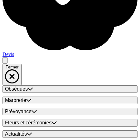
Devis
Fermer
Obsèques
Marbrerie
Prévoyance
Fleurs et cérémonies
Actualités