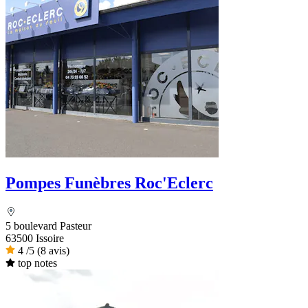
Pompes Funèbres Roc'Eclerc
5 boulevard Pasteur
63500 Issoire
4
/5
(8 avis)
top notes