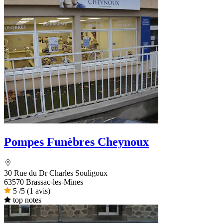
Pompes Funèbres Cheynoux
30 Rue du Dr Charles Souligoux
63570 Brassac-les-Mines
5
/5
(1 avis)
top notes