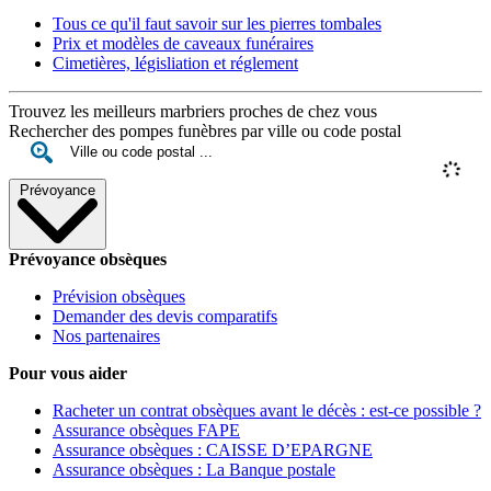
Tous ce qu'il faut savoir sur les pierres tombales
Prix et modèles de caveaux funéraires
Cimetières, législiation et réglement
Trouvez les meilleurs marbriers proches de chez vous
Rechercher des pompes funèbres par ville ou code postal
Prévoyance
Prévoyance obsèques
Prévision obsèques
Demander des devis comparatifs
Nos partenaires
Pour vous aider
Racheter un contrat obsèques avant le décès : est-ce possible ?
Assurance obsèques FAPE
Assurance obsèques : CAISSE D’EPARGNE
Assurance obsèques : La Banque postale