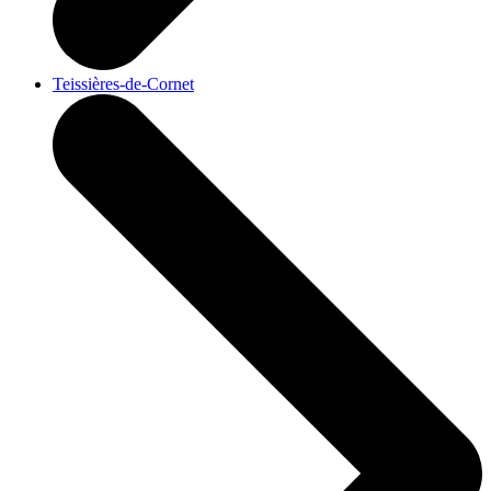
Teissières-de-Cornet