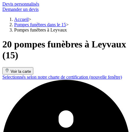
Devis personnalisés
Demander un devis
Accueil
Pompes funèbres dans le 15
Pompes funèbres à Leyvaux
20 pompes funèbres à Leyvaux
(15)
Voir la carte
Selectionnés selon notre charte de certification
(nouvelle fenêtre)