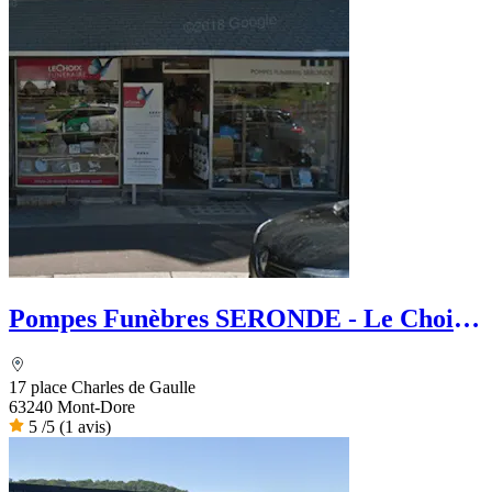
Pompes Funèbres SERONDE - Le Choix
Funéraire
17 place Charles de Gaulle
63240 Mont-Dore
5
/5
(1 avis)