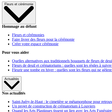
Fleurs et cérémonie
Hommage au défunt
Fleurs et cérémonies
Faire livrer des fleurs pour la cérémonie
Créer votre espace cérémonie
Pour vous aider
Quelles alternatives aux traditionnels bouquets de fleurs de deui
Fleurs de deuil et crématoriums : quelles sont les règles à suivre
Fleurir une tombe en hiver : quelles sont les fleurs qui ne gèlent
Actualités
Nos actualités
Saint-Juéry-le-Haut : le cimetière se métamorphose pour retrouv
Un projet de construction de crématorium à Louviers
Quand les Arts Plastiques tissent un lien avec les Arts Funéraire