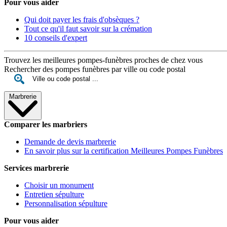
Pour vous aider
Qui doit payer les frais d'obsèques ?
Tout ce qu'il faut savoir sur la crémation
10 conseils d'expert
Trouvez les meilleures pompes-funèbres proches de chez vous
Rechercher des pompes funèbres par ville ou code postal
Marbrerie
Comparer les marbriers
Demande de devis marbrerie
En savoir plus sur la certification Meilleures Pompes Funèbres
Services marbrerie
Choisir un monument
Entretien sépulture
Personnalisation sépulture
Pour vous aider