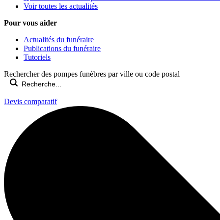
Voir toutes les actualités
Pour vous aider
Actualités du funéraire
Publications du funéraire
Tutoriels
Rechercher des pompes funèbres par ville ou code postal
Devis comparatif