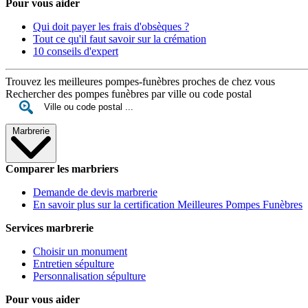
Pour vous aider
Qui doit payer les frais d'obsèques ?
Tout ce qu'il faut savoir sur la crémation
10 conseils d'expert
Trouvez les meilleures pompes-funèbres proches de chez vous
Rechercher des pompes funèbres par ville ou code postal
Marbrerie
Comparer les marbriers
Demande de devis marbrerie
En savoir plus sur la certification Meilleures Pompes Funèbres
Services marbrerie
Choisir un monument
Entretien sépulture
Personnalisation sépulture
Pour vous aider