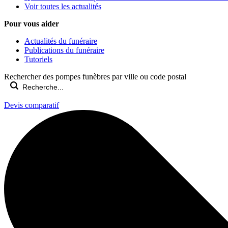
Voir toutes les actualités
Pour vous aider
Actualités du funéraire
Publications du funéraire
Tutoriels
Rechercher des pompes funèbres par ville ou code postal
Devis comparatif