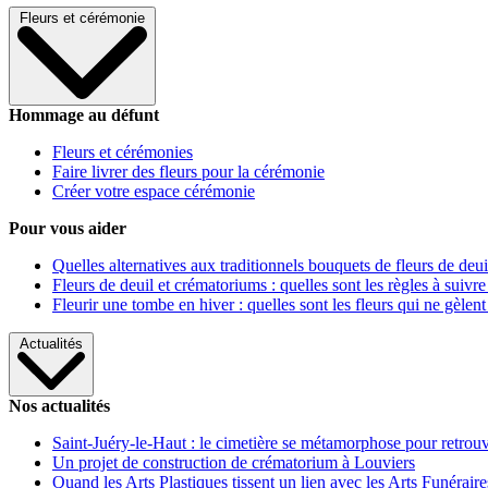
Fleurs et cérémonie
Hommage au défunt
Fleurs et cérémonies
Faire livrer des fleurs pour la cérémonie
Créer votre espace cérémonie
Pour vous aider
Quelles alternatives aux traditionnels bouquets de fleurs de deui
Fleurs de deuil et crématoriums : quelles sont les règles à suivre
Fleurir une tombe en hiver : quelles sont les fleurs qui ne gèlent
Actualités
Nos actualités
Saint-Juéry-le-Haut : le cimetière se métamorphose pour retrouv
Un projet de construction de crématorium à Louviers
Quand les Arts Plastiques tissent un lien avec les Arts Funéraire