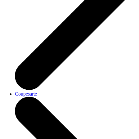
Coupesarte