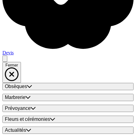
Devis
Fermer
Obsèques
Marbrerie
Prévoyance
Fleurs et cérémonies
Actualités