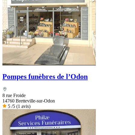
Pompes funèbres de l’Odon
8 rue Froide
14760 Bretteville-sur-Odon
5
/5
(1 avis)