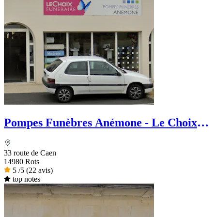
Pompes Funèbres Anémone - Le Choix
Funéraire
33 route de Caen
14980 Rots
5
/5
(22 avis)
top notes