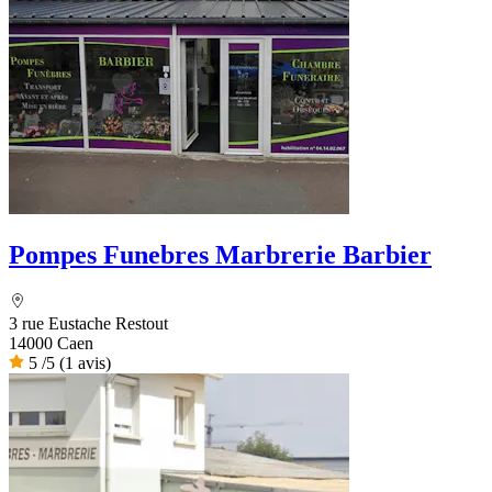
Pompes Funebres Marbrerie Barbier
3 rue Eustache Restout
14000 Caen
5
/5
(1 avis)