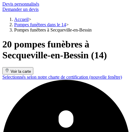
Devis personnalisés
Demander un devis
Accueil
Pompes funèbres dans le 14
Pompes funèbres à Secqueville-en-Bessin
20 pompes funèbres à
Secqueville-en-Bessin (14)
Voir la carte
Selectionnés selon notre charte de certification
(nouvelle fenêtre)