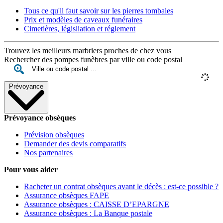
Tous ce qu'il faut savoir sur les pierres tombales
Prix et modèles de caveaux funéraires
Cimetières, législiation et réglement
Trouvez les meilleurs marbriers proches de chez vous
Rechercher des pompes funèbres par ville ou code postal
Prévoyance
Prévoyance obsèques
Prévision obsèques
Demander des devis comparatifs
Nos partenaires
Pour vous aider
Racheter un contrat obsèques avant le décès : est-ce possible ?
Assurance obsèques FAPE
Assurance obsèques : CAISSE D’EPARGNE
Assurance obsèques : La Banque postale