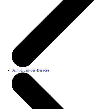
Saint-Ouen-des-Besaces