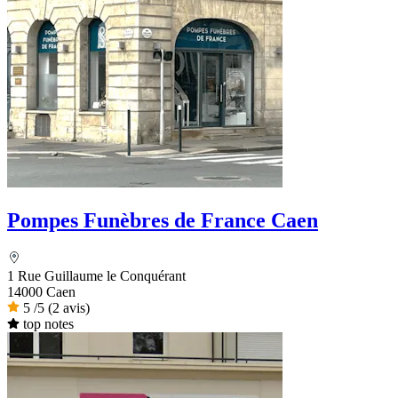
Pompes Funèbres de France Caen
1 Rue Guillaume le Conquérant
14000 Caen
5
/5
(2 avis)
top notes