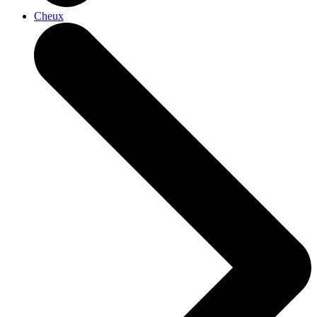
Cheux