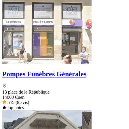
Pompes Funèbres Générales
13 place de la République
14000 Caen
5
/5
(8 avis)
top notes