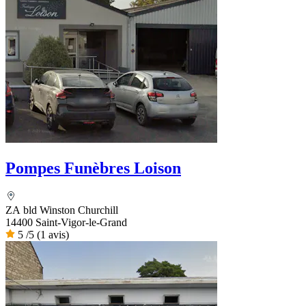
Pompes Funèbres Loison
ZA bld Winston Churchill
14400 Saint-Vigor-le-Grand
5
/5
(1 avis)