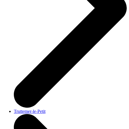
Truttemer-le-Petit