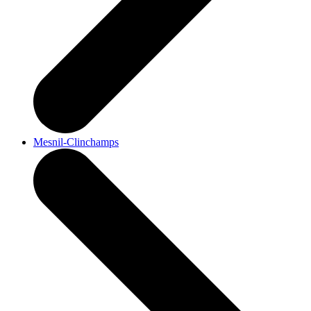
Mesnil-Clinchamps