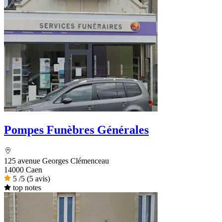
Pompes Funèbres Générales
125 avenue Georges Clémenceau
14000 Caen
5
/5
(5 avis)
top notes