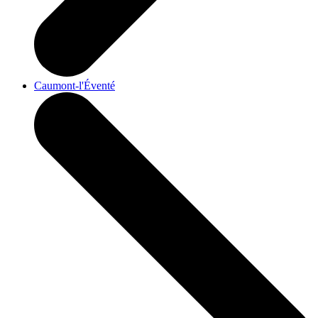
Caumont-l'Éventé