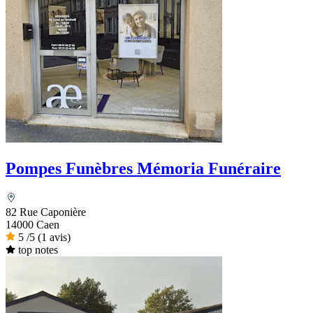
Pompes Funèbres Mémoria Funéraire
82 Rue Caponière
14000 Caen
5
/5
(1 avis)
top notes