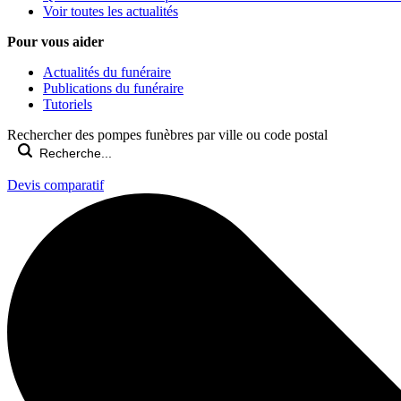
Voir toutes les actualités
Pour vous aider
Actualités du funéraire
Publications du funéraire
Tutoriels
Rechercher des pompes funèbres par ville ou code postal
Devis comparatif