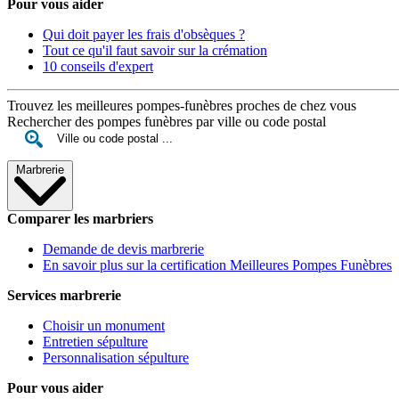
Pour vous aider
Qui doit payer les frais d'obsèques ?
Tout ce qu'il faut savoir sur la crémation
10 conseils d'expert
Trouvez les meilleures pompes-funèbres proches de chez vous
Rechercher des pompes funèbres par ville ou code postal
Marbrerie
Comparer les marbriers
Demande de devis marbrerie
En savoir plus sur la certification Meilleures Pompes Funèbres
Services marbrerie
Choisir un monument
Entretien sépulture
Personnalisation sépulture
Pour vous aider