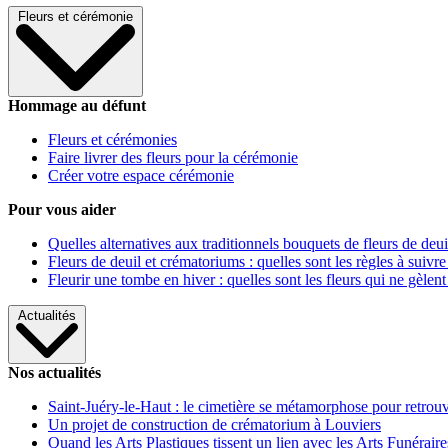
Fleurs et cérémonie
Hommage au défunt
Fleurs et cérémonies
Faire livrer des fleurs pour la cérémonie
Créer votre espace cérémonie
Pour vous aider
Quelles alternatives aux traditionnels bouquets de fleurs de deui
Fleurs de deuil et crématoriums : quelles sont les règles à suivre
Fleurir une tombe en hiver : quelles sont les fleurs qui ne gèlent
Actualités
Nos actualités
Saint-Juéry-le-Haut : le cimetière se métamorphose pour retrouv
Un projet de construction de crématorium à Louviers
Quand les Arts Plastiques tissent un lien avec les Arts Funéraire