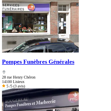
Pompes Funèbres Générales
28 rue Henry Chéron
14100 Lisieux
5
/5
(3 avis)