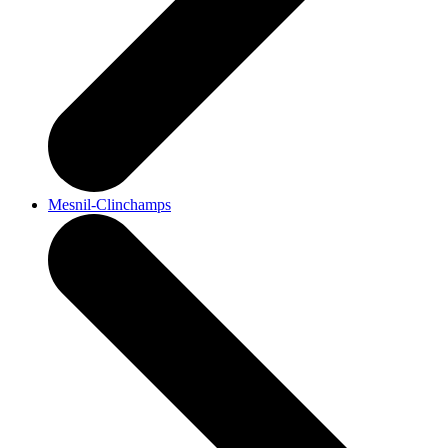
Mesnil-Clinchamps