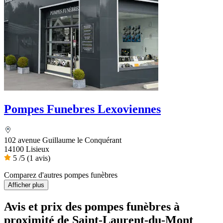
Pompes Funebres Lexoviennes
102 avenue Guillaume le Conquérant
14100 Lisieux
5
/5
(1 avis)
Comparez d'autres pompes funèbres
Afficher plus
Avis et prix des
pompes funèbres
à
proximité de Saint-Laurent-du-Mont