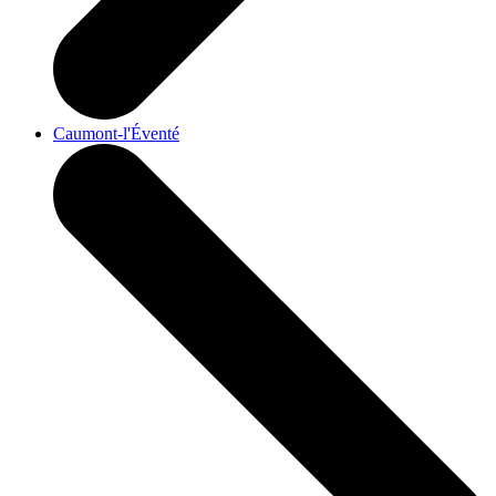
Caumont-l'Éventé