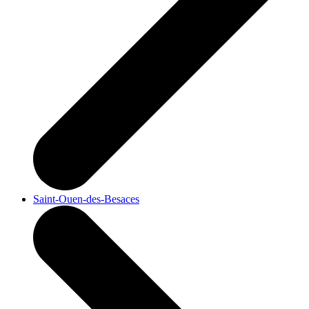
Saint-Ouen-des-Besaces