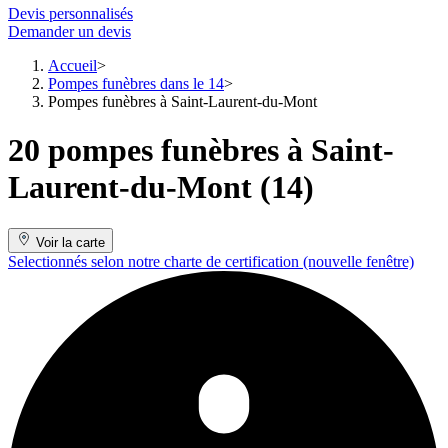
Devis personnalisés
Demander un devis
Accueil
Pompes funèbres dans le 14
Pompes funèbres à Saint-Laurent-du-Mont
20 pompes funèbres à Saint-
Laurent-du-Mont (14)
Voir la carte
Selectionnés selon notre charte de certification
(nouvelle fenêtre)