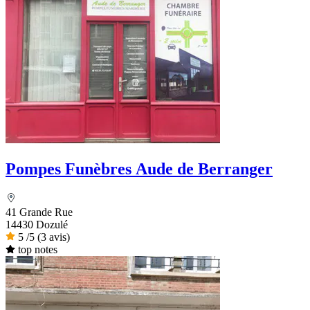
Pompes Funèbres Aude de Berranger
41 Grande Rue
14430 Dozulé
5
/5
(3 avis)
top notes