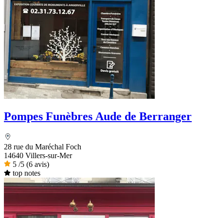
Pompes Funèbres Aude de Berranger
28 rue du Maréchal Foch
14640 Villers-sur-Mer
5
/5
(6 avis)
top notes