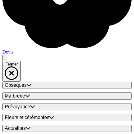
Devis
Fermer
Obsèques
Marbrerie
Prévoyance
Fleurs et cérémonies
Actualités