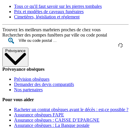
Tous ce qu'il faut savoir sur les pierres tombales
Prix et modèles de caveaux funéraires
Cimetières, législiation et réglement
Trouvez les meilleurs marbriers proches de chez vous
Rechercher des pompes funèbres par ville ou code postal
Prévoyance
Prévoyance obsèques
Prévision obsèques
Demander des devis comparatifs
Nos partenaires
Pour vous aider
Racheter un contrat obsèques avant le décès : est-ce possible ?
Assurance obsèques FAPE
Assurance obsèques : CAISSE D’EPARGNE
Assurance obsèques : La Banque postale