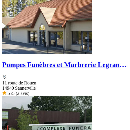
Pompes Funèbres et Marbrerie Legrand -
Dignité Funéraire
11 route de Rouen
14940 Sannerville
5
/5
(2 avis)