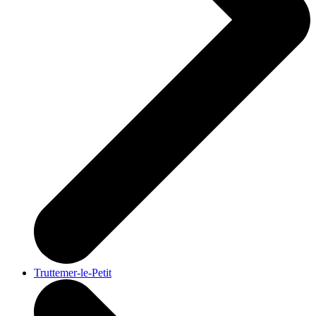
Truttemer-le-Petit