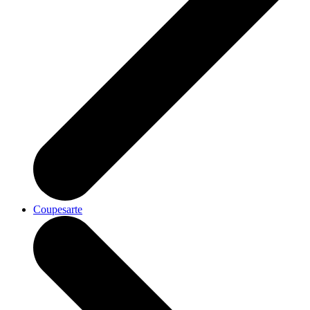
Coupesarte