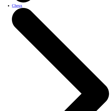
Cheux