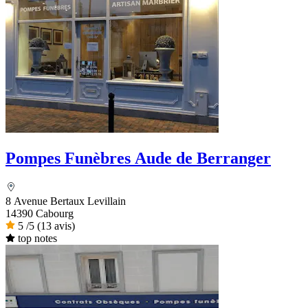
Pompes Funèbres Aude de Berranger
8 Avenue Bertaux Levillain
14390 Cabourg
5
/5
(13 avis)
top notes