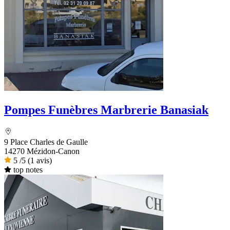
Pompes Funèbres Marbrerie Banasiak
9 Place Charles de Gaulle
14270 Mézidon-Canon
5
/5
(1 avis)
top notes