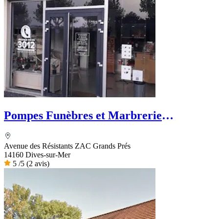
Pompes Funèbres et Marbrerie
Rougereau - PFG
Avenue des Résistants ZAC Grands Prés
14160 Dives-sur-Mer
5
/5
(2 avis)