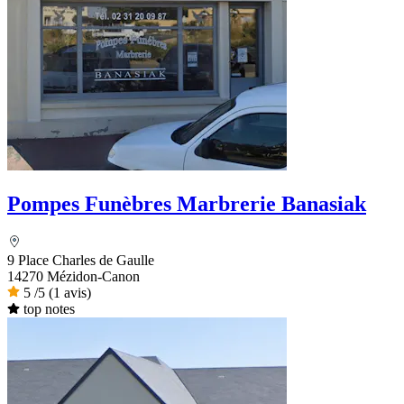
Pompes Funèbres Marbrerie Banasiak
9 Place Charles de Gaulle
14270 Mézidon-Canon
5
/5
(1 avis)
top notes