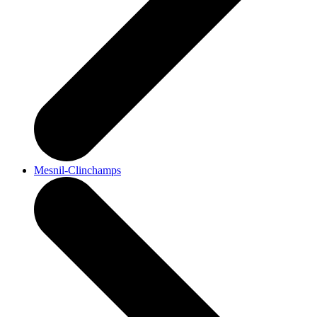
Mesnil-Clinchamps