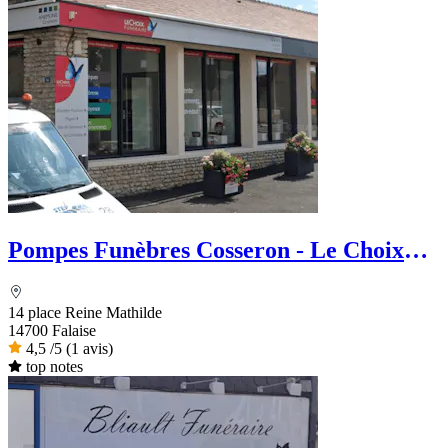
Pompes Funèbres Cosseron - Le Choix
Funéraire
14 place Reine Mathilde
14700 Falaise
4,5
/5
(1 avis)
top notes