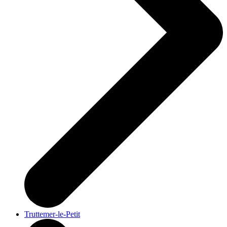
Truttemer-le-Petit