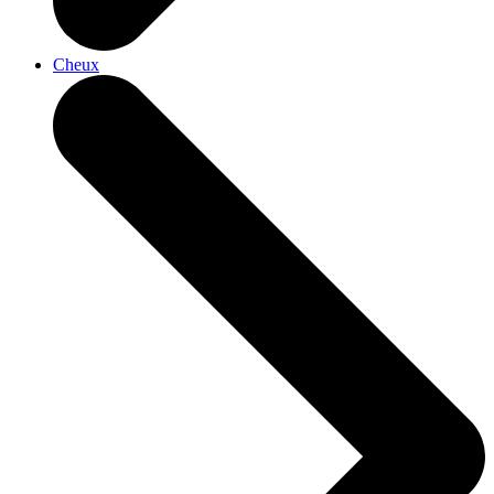
Cheux