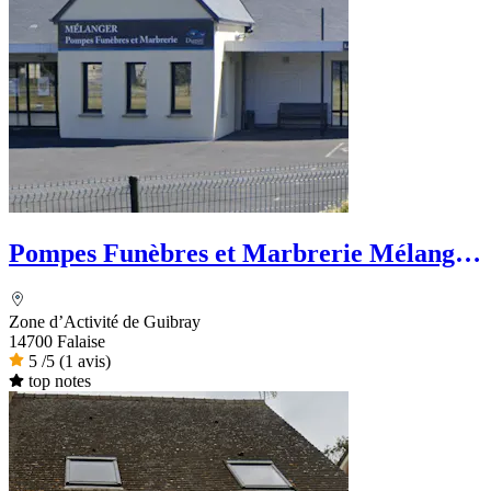
Pompes Funèbres et Marbrerie Mélanger
- Dignité Funéraire
Zone d’Activité de Guibray
14700 Falaise
5
/5
(1 avis)
top notes