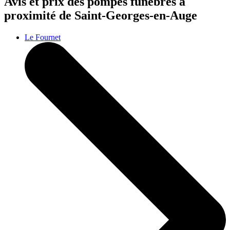
Avis et prix des
pompes funèbres
à
proximité de Saint-Georges-en-Auge
Le Fournet