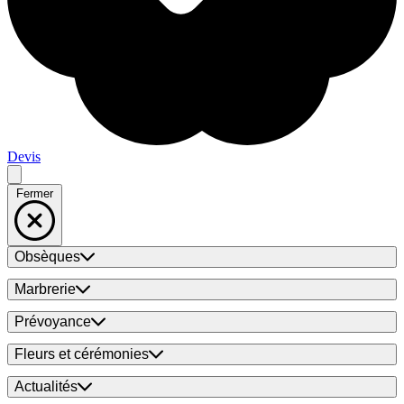
Devis
Fermer
Obsèques
Marbrerie
Prévoyance
Fleurs et cérémonies
Actualités