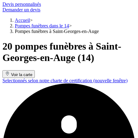
Devis personnalisés
Demander un devis
Accueil
Pompes funèbres dans le 14
Pompes funèbres à Saint-Georges-en-Auge
20 pompes funèbres à Saint-
Georges-en-Auge (14)
Voir la carte
Selectionnés selon notre charte de certification
(nouvelle fenêtre)