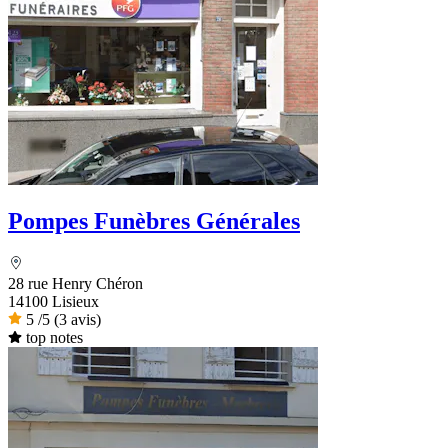
Pompes Funèbres Générales
28 rue Henry Chéron
14100 Lisieux
5
/5
(3 avis)
top notes