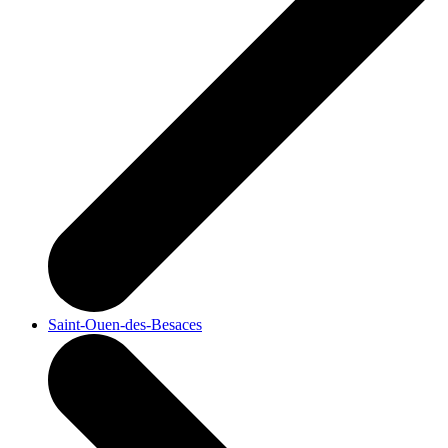
Saint-Ouen-des-Besaces