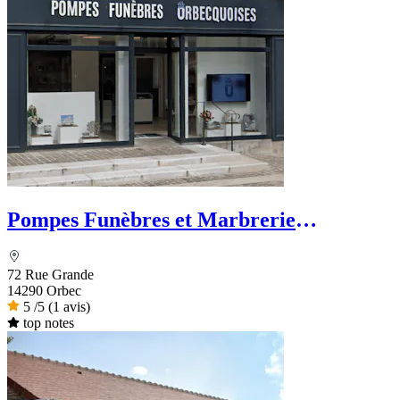
Pompes Funèbres et Marbrerie
Orbecquoises
72 Rue Grande
14290 Orbec
5
/5
(1 avis)
top notes