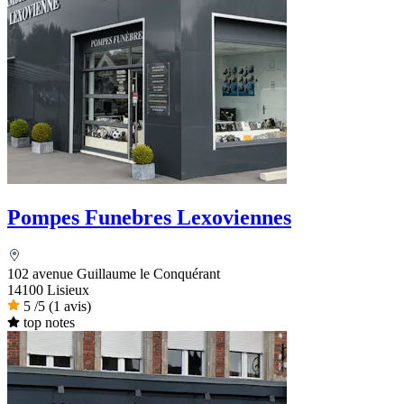
Pompes Funebres Lexoviennes
102 avenue Guillaume le Conquérant
14100 Lisieux
5
/5
(1 avis)
top notes