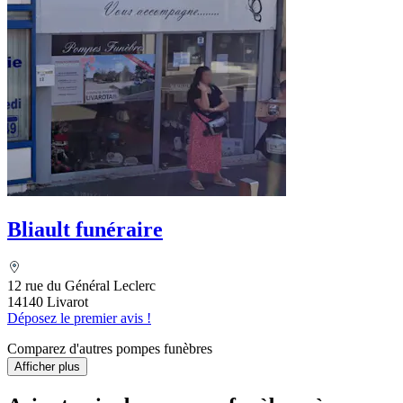
Bliault funéraire
12 rue du Général Leclerc
14140 Livarot
Déposez le premier avis !
Comparez d'autres pompes funèbres
Afficher plus