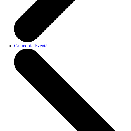
Caumont-l'Éventé