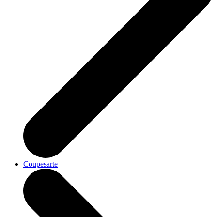
Coupesarte