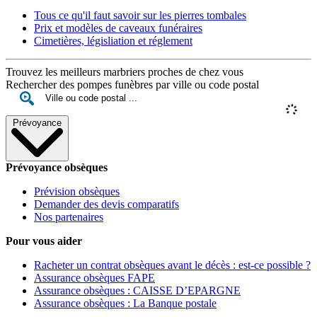
Tous ce qu'il faut savoir sur les pierres tombales
Prix et modèles de caveaux funéraires
Cimetières, législiation et réglement
Trouvez les meilleurs marbriers proches de chez vous
Rechercher des pompes funèbres par ville ou code postal
Prévoyance
Prévoyance obsèques
Prévision obsèques
Demander des devis comparatifs
Nos partenaires
Pour vous aider
Racheter un contrat obsèques avant le décès : est-ce possible ?
Assurance obsèques FAPE
Assurance obsèques : CAISSE D’EPARGNE
Assurance obsèques : La Banque postale