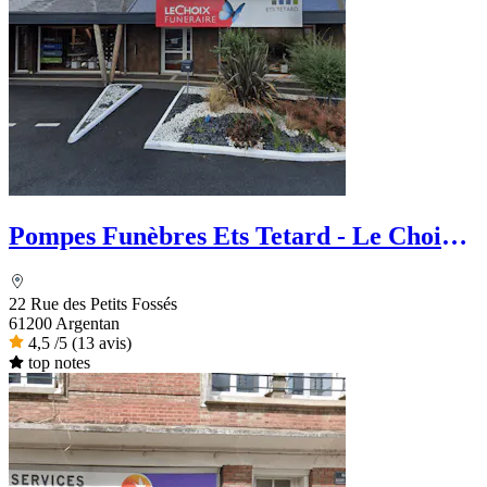
Pompes Funèbres Ets Tetard - Le Choix
Funéraire
22 Rue des Petits Fossés
61200 Argentan
4,5
/5
(13 avis)
top notes