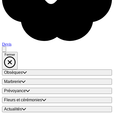
Devis
Fermer
Obsèques
Marbrerie
Prévoyance
Fleurs et cérémonies
Actualités