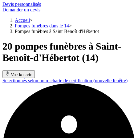
Devis personnalisés
Demander un devis
Accueil
Pompes funèbres dans le 14
Pompes funèbres à Saint-Benoît-d'Hébertot
20 pompes funèbres à Saint-
Benoît-d'Hébertot (14)
Voir la carte
Selectionnés selon notre charte de certification
(nouvelle fenêtre)