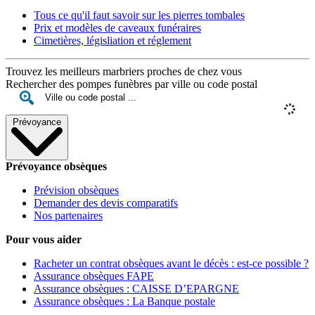
Tous ce qu'il faut savoir sur les pierres tombales
Prix et modèles de caveaux funéraires
Cimetières, législiation et réglement
Trouvez les meilleurs marbriers proches de chez vous
Rechercher des pompes funèbres par ville ou code postal
Prévoyance
Prévoyance obsèques
Prévision obsèques
Demander des devis comparatifs
Nos partenaires
Pour vous aider
Racheter un contrat obsèques avant le décès : est-ce possible ?
Assurance obsèques FAPE
Assurance obsèques : CAISSE D’EPARGNE
Assurance obsèques : La Banque postale