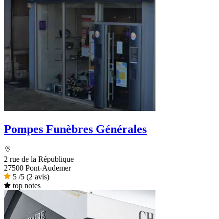
Pompes Funèbres Générales
2 rue de la République
27500 Pont-Audemer
5
/5
(2 avis)
top notes