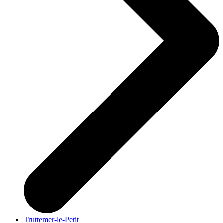
Truttemer-le-Petit