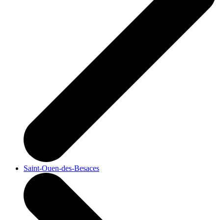
Saint-Ouen-des-Besaces