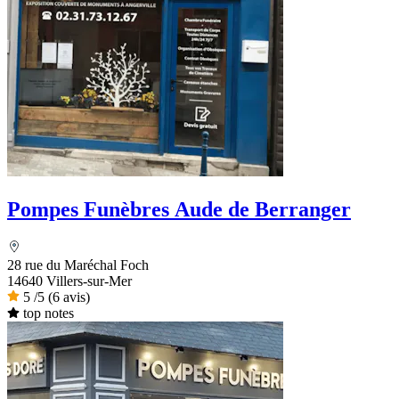
Pompes Funèbres Aude de Berranger
28 rue du Maréchal Foch
14640 Villers-sur-Mer
5
/5
(6 avis)
top notes