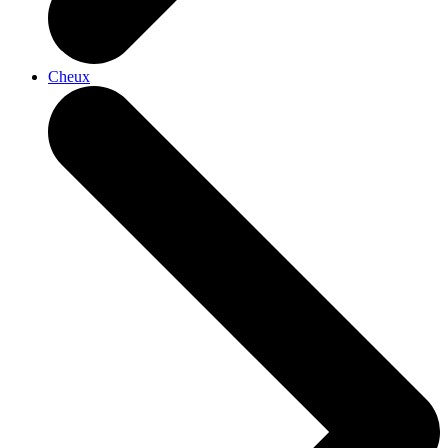
Cheux