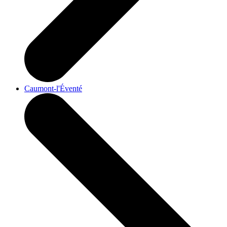
Caumont-l'Éventé