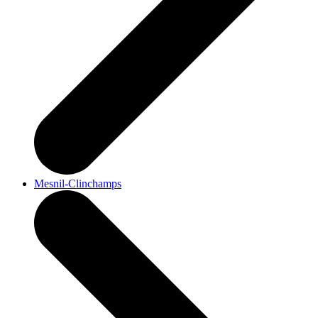
Mesnil-Clinchamps