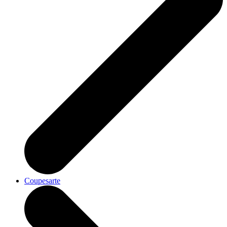
Coupesarte