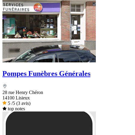
Pompes Funèbres Générales
28 rue Henry Chéron
14100 Lisieux
5
/5
(3 avis)
top notes