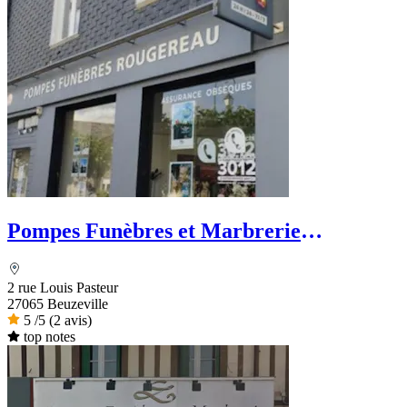
Pompes Funèbres et Marbrerie
Rougereau - PFG
2 rue Louis Pasteur
27065 Beuzeville
5
/5
(2 avis)
top notes