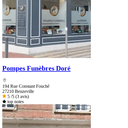
Pompes Funèbres Doré
194 Rue Constant Fouché
27210 Beuzeville
5
/5
(3 avis)
top notes