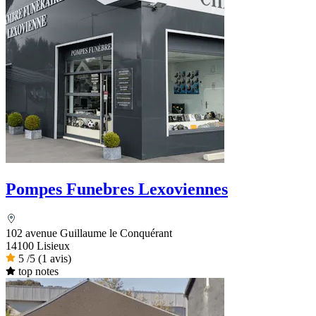
Pompes Funebres Lexoviennes
102 avenue Guillaume le Conquérant
14100 Lisieux
5
/5
(1 avis)
top notes