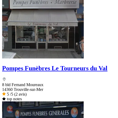
Pompes Funèbres Le Tourneurs du Val
8 bld Fernand Moureaux
14360 Trouville-sur-Mer
5
/5
(2 avis)
top notes