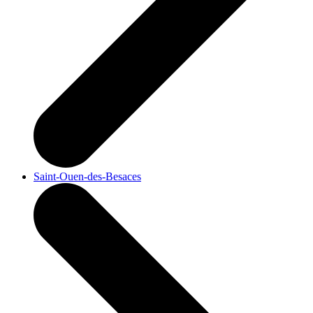
Saint-Ouen-des-Besaces