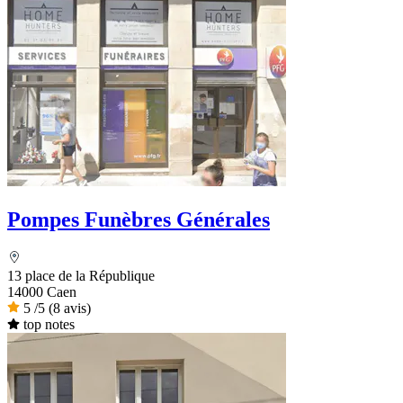
Pompes Funèbres Générales
13 place de la République
14000 Caen
5
/5
(8 avis)
top notes