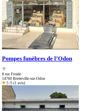
Pompes funèbres de l’Odon
8 rue Froide
14760 Bretteville-sur-Odon
5
/5
(1 avis)