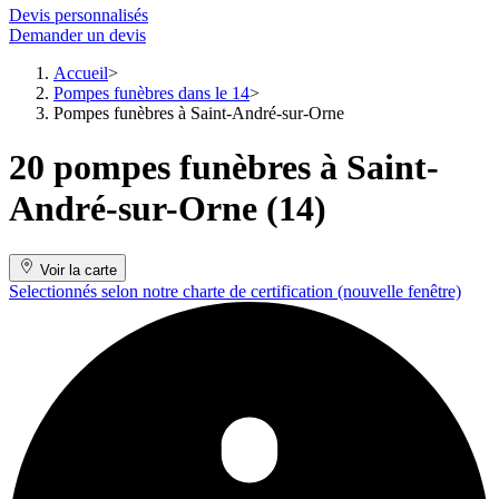
Devis personnalisés
Demander un devis
Accueil
Pompes funèbres dans le 14
Pompes funèbres à Saint-André-sur-Orne
20 pompes funèbres à Saint-
André-sur-Orne (14)
Voir la carte
Selectionnés selon notre charte de certification
(nouvelle fenêtre)