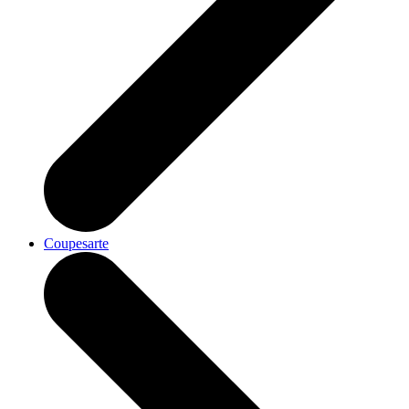
Coupesarte