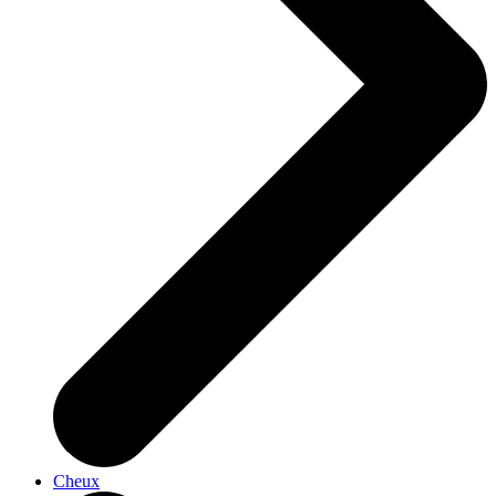
Cheux