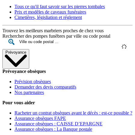
Tous ce qu'il faut savoir sur les pierres tombales
Prix et modèles de caveaux funéraires
Cimetières, législiation et réglement
Trouvez les meilleurs marbriers proches de chez vous
Rechercher des pompes funèbres par ville ou code postal
Prévoyance
Prévoyance obsèques
Prévision obsèques
Demander des devis comparatifs
Nos partenaires
Pour vous aider
Racheter un contrat obsèques avant le décès : est-ce possible ?
Assurance obsèques FAPE
Assurance obsèques : CAISSE D’EPARGNE
Assurance obsèques : La Banque postale