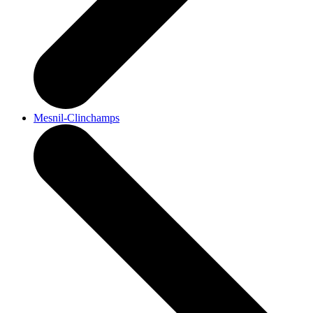
Mesnil-Clinchamps