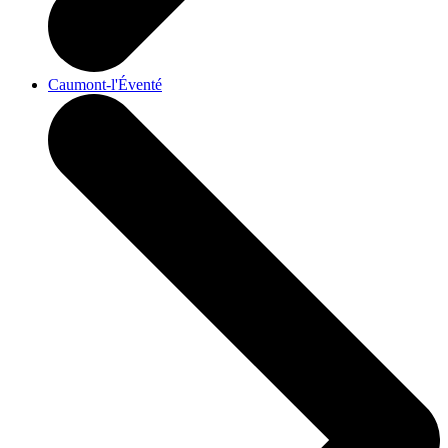
Caumont-l'Éventé