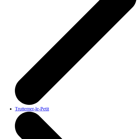
Truttemer-le-Petit