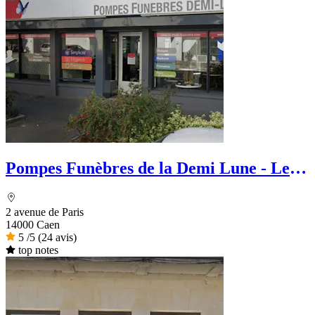
Pompes Funèbres de la Demi Lune - Le
Choix Funéraire
2 avenue de Paris
14000 Caen
5
/5
(24 avis)
top notes