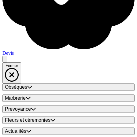
Devis
Fermer
Obsèques
Marbrerie
Prévoyance
Fleurs et cérémonies
Actualités