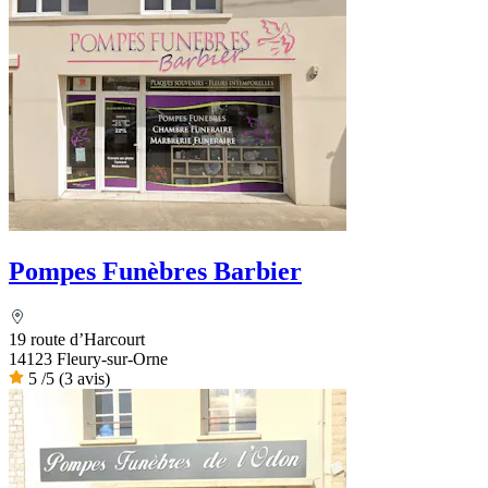
Pompes Funèbres Barbier
19 route d’Harcourt
14123 Fleury-sur-Orne
5
/5
(3 avis)