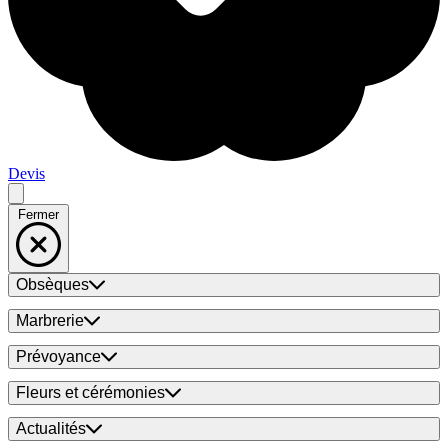
Devis
Fermer
Obsèques
Marbrerie
Prévoyance
Fleurs et cérémonies
Actualités