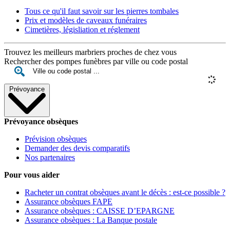
Tous ce qu'il faut savoir sur les pierres tombales
Prix et modèles de caveaux funéraires
Cimetières, législiation et réglement
Trouvez les meilleurs marbriers proches de chez vous
Rechercher des pompes funèbres par ville ou code postal
Prévoyance
Prévoyance obsèques
Prévision obsèques
Demander des devis comparatifs
Nos partenaires
Pour vous aider
Racheter un contrat obsèques avant le décès : est-ce possible ?
Assurance obsèques FAPE
Assurance obsèques : CAISSE D’EPARGNE
Assurance obsèques : La Banque postale