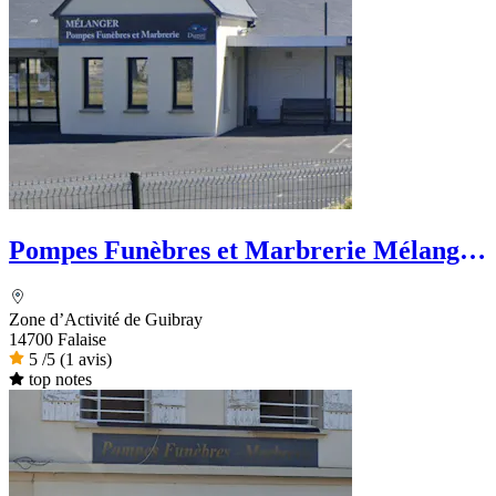
Pompes Funèbres et Marbrerie Mélanger
- Dignité Funéraire
Zone d’Activité de Guibray
14700 Falaise
5
/5
(1 avis)
top notes