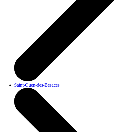
Saint-Ouen-des-Besaces