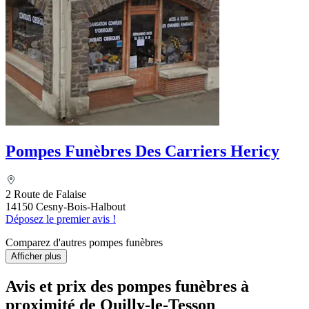
Pompes Funèbres Des Carriers Hericy
2 Route de Falaise
14150 Cesny-Bois-Halbout
Déposez le premier avis !
Comparez d'autres pompes funèbres
Afficher plus
Avis et prix des
pompes funèbres
à
proximité de Ouilly-le-Tesson