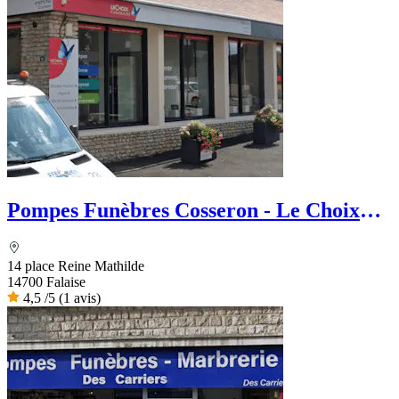
Pompes Funèbres Cosseron - Le Choix
Funéraire
14 place Reine Mathilde
14700 Falaise
4,5
/5
(1 avis)