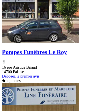
Pompes Funèbres Le Roy
16 rue Aristide Briand
14700 Falaise
Déposez le premier avis !
top notes