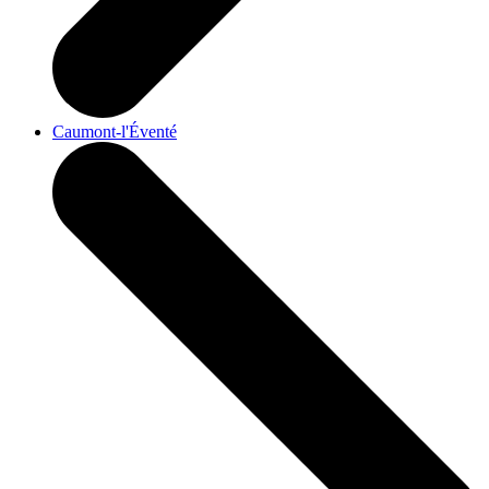
Caumont-l'Éventé