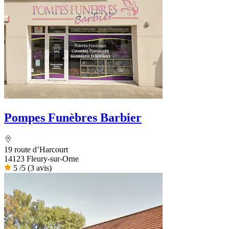
Pompes Funèbres Barbier
19 route d’Harcourt
14123 Fleury-sur-Orne
5
/5
(3 avis)