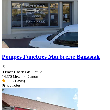
Pompes Funèbres Marbrerie Banasiak
9 Place Charles de Gaulle
14270 Mézidon-Canon
5
/5
(1 avis)
top notes