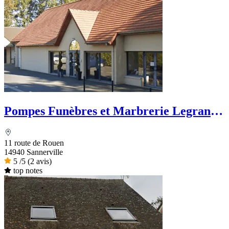
Pompes Funèbres et Marbrerie Legrand -
Dignité Funéraire
11 route de Rouen
14940 Sannerville
5
/5
(2 avis)
top notes