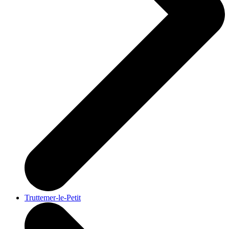
Truttemer-le-Petit