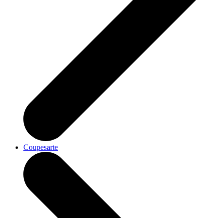
Coupesarte