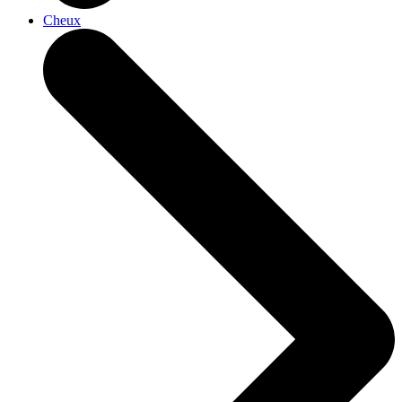
Cheux