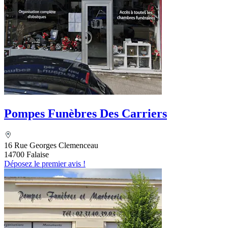
Pompes Funèbres Des Carriers
16 Rue Georges Clemenceau
14700 Falaise
Déposez le premier avis !