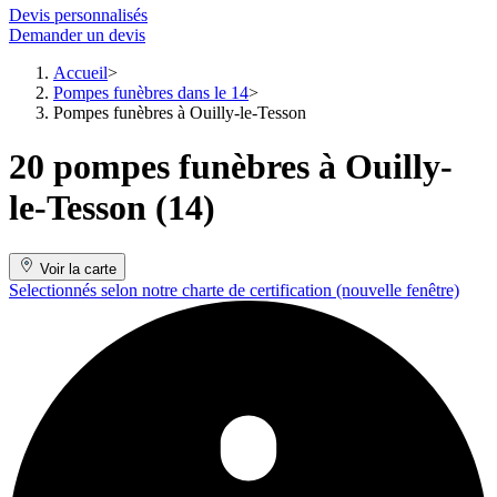
Devis personnalisés
Demander un devis
Accueil
Pompes funèbres dans le 14
Pompes funèbres à Ouilly-le-Tesson
20 pompes funèbres à Ouilly-
le-Tesson (14)
Voir la carte
Selectionnés selon notre charte de certification
(nouvelle fenêtre)