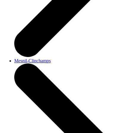
Mesnil-Clinchamps