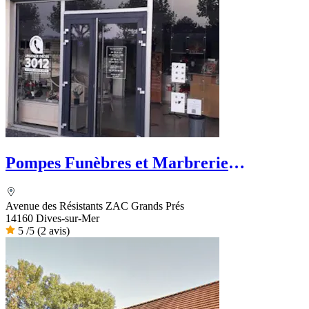
Pompes Funèbres et Marbrerie
Rougereau - PFG
Avenue des Résistants ZAC Grands Prés
14160 Dives-sur-Mer
5
/5
(2 avis)