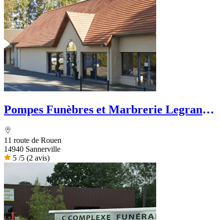
Pompes Funèbres et Marbrerie Legrand -
Dignité Funéraire
11 route de Rouen
14940 Sannerville
5
/5
(2 avis)