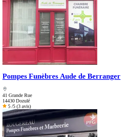
Pompes Funèbres Aude de Berranger
41 Grande Rue
14430 Dozulé
5
/5
(3 avis)