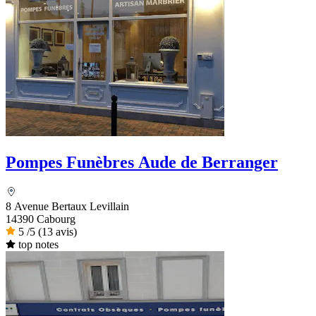
Pompes Funèbres Aude de Berranger
8 Avenue Bertaux Levillain
14390 Cabourg
5
/5
(13 avis)
top notes