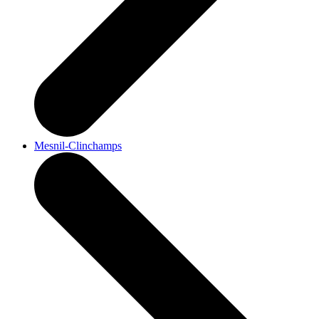
Mesnil-Clinchamps