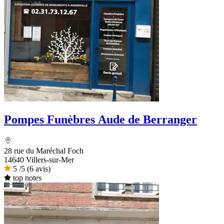
Pompes Funèbres Aude de Berranger
28 rue du Maréchal Foch
14640 Villers-sur-Mer
5
/5
(6 avis)
top notes