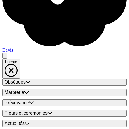
Devis
Fermer
Obsèques
Marbrerie
Prévoyance
Fleurs et cérémonies
Actualités