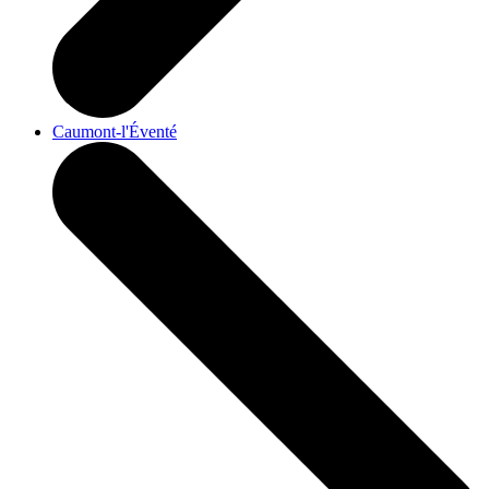
Caumont-l'Éventé