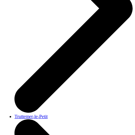
Truttemer-le-Petit