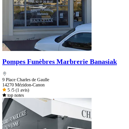
Pompes Funèbres Marbrerie Banasiak
9 Place Charles de Gaulle
14270 Mézidon-Canon
5
/5
(1 avis)
top notes