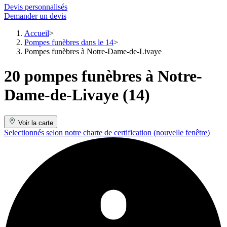
Devis personnalisés
Demander un devis
Accueil
Pompes funèbres dans le 14
Pompes funèbres à Notre-Dame-de-Livaye
20 pompes funèbres à Notre-
Dame-de-Livaye (14)
Voir la carte
Selectionnés selon notre charte de certification
(nouvelle fenêtre)