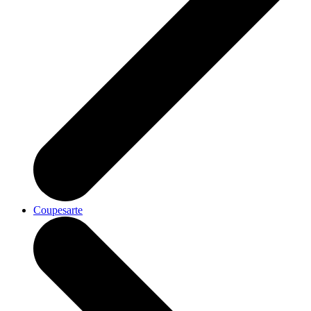
Coupesarte