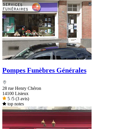
Pompes Funèbres Générales
28 rue Henry Chéron
14100 Lisieux
5
/5
(3 avis)
top notes