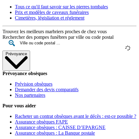
Tous ce qu'il faut savoir sur les pierres tombales
Prix et modèles de caveaux funéraires
Cimetières, législiation et réglement
Trouvez les meilleurs marbriers proches de chez vous
Rechercher des pompes funèbres par ville ou code postal
Prévoyance
Prévoyance obsèques
Prévision obsèques
Demander des devis comparatifs
Nos partenaires
Pour vous aider
Racheter un contrat obsèques avant le décès : est-ce possible ?
Assurance obsèques FAPE
Assurance obsèques : CAISSE D’EPARGNE
Assurance obsèques : La Banque postale