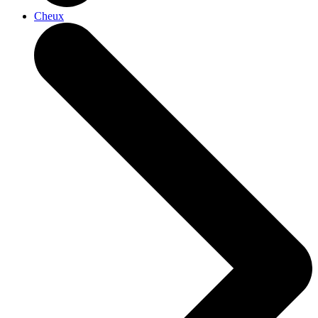
Cheux