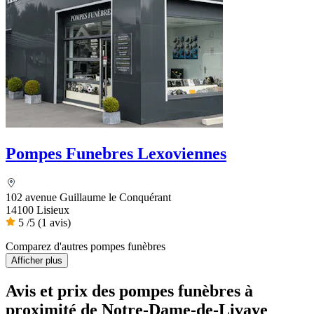
Pompes Funebres Lexoviennes
102 avenue Guillaume le Conquérant
14100 Lisieux
5
/5
(1 avis)
Comparez d'autres pompes funèbres
Afficher plus
Avis et prix des
pompes funèbres
à
proximité de Notre-Dame-de-Livaye