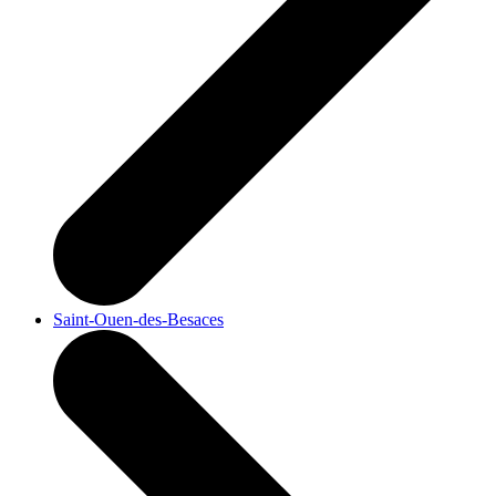
Saint-Ouen-des-Besaces