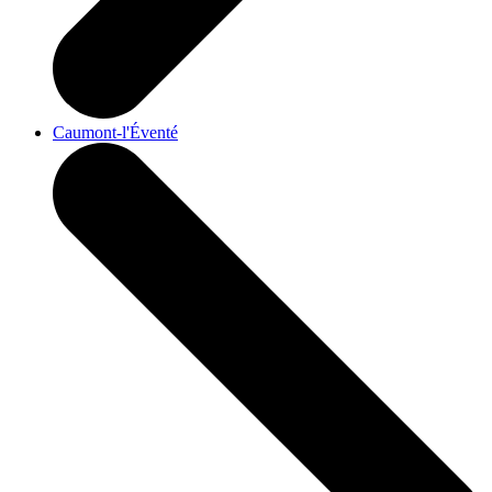
Caumont-l'Éventé