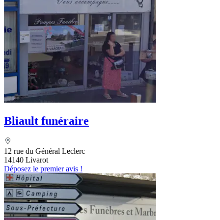
Bliault funéraire
12 rue du Général Leclerc
14140 Livarot
Déposez le premier avis !