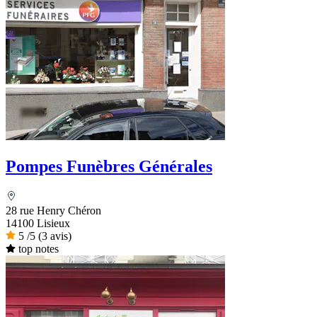
Pompes Funèbres Générales
28 rue Henry Chéron
14100 Lisieux
5
/5
(3 avis)
top notes