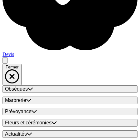
Devis
Fermer
Obsèques
Marbrerie
Prévoyance
Fleurs et cérémonies
Actualités