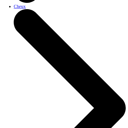
Cheux