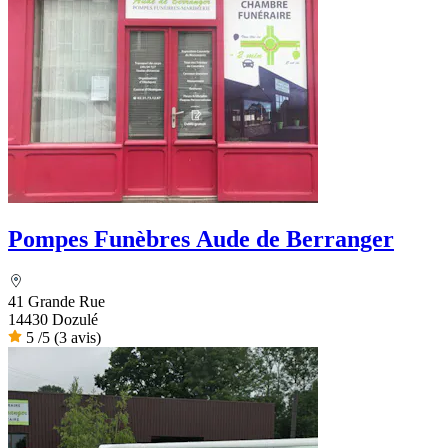
Pompes Funèbres Aude de Berranger
41 Grande Rue
14430 Dozulé
5
/5
(3 avis)