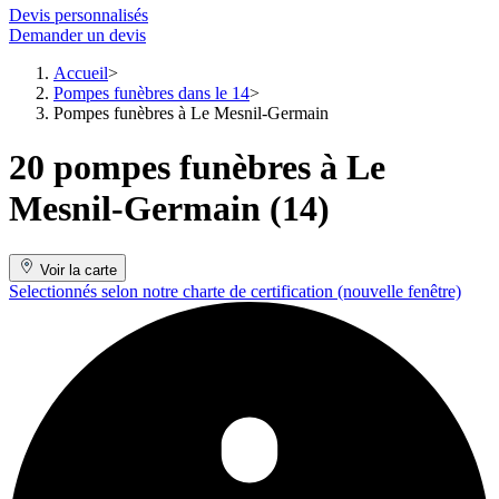
Devis personnalisés
Demander un devis
Accueil
Pompes funèbres dans le 14
Pompes funèbres à Le Mesnil-Germain
20 pompes funèbres à Le
Mesnil-Germain (14)
Voir la carte
Selectionnés selon notre charte de certification
(nouvelle fenêtre)