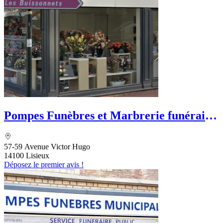
Pompes Funèbres et Marbrerie funéraire
Motte - Dignité Funéraire
57-59 Avenue Victor Hugo
14100 Lisieux
Déposez le premier avis !