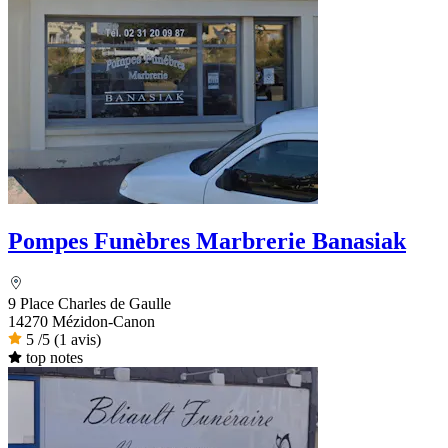
Pompes Funèbres Marbrerie Banasiak
9 Place Charles de Gaulle
14270 Mézidon-Canon
5
/5
(1 avis)
top notes