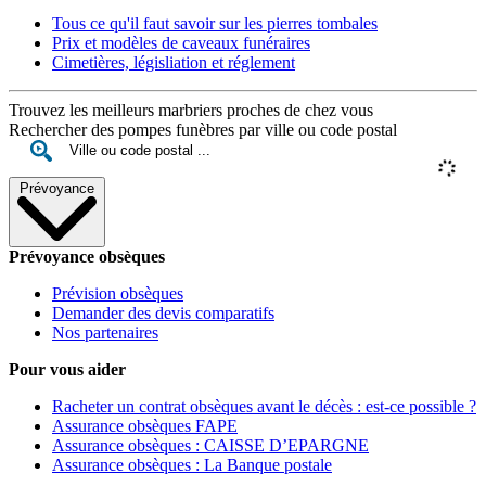
Tous ce qu'il faut savoir sur les pierres tombales
Prix et modèles de caveaux funéraires
Cimetières, législiation et réglement
Trouvez les meilleurs marbriers proches de chez vous
Rechercher des pompes funèbres par ville ou code postal
Prévoyance
Prévoyance obsèques
Prévision obsèques
Demander des devis comparatifs
Nos partenaires
Pour vous aider
Racheter un contrat obsèques avant le décès : est-ce possible ?
Assurance obsèques FAPE
Assurance obsèques : CAISSE D’EPARGNE
Assurance obsèques : La Banque postale