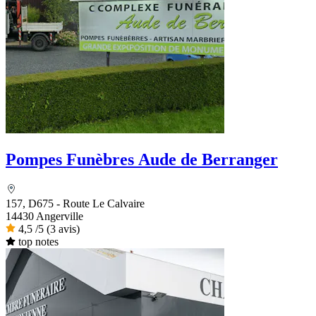
Pompes Funèbres Aude de Berranger
157, D675 - Route Le Calvaire
14430 Angerville
4,5
/5
(3 avis)
top notes