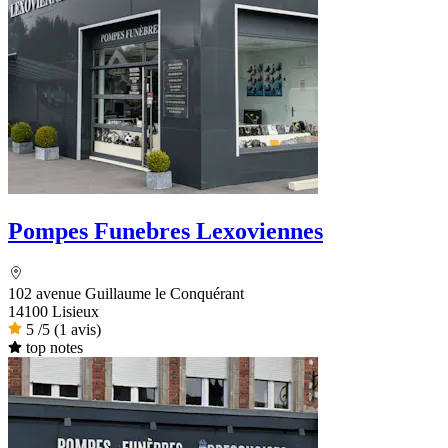
Pompes Funebres Lexoviennes
102 avenue Guillaume le Conquérant
14100 Lisieux
5
/5
(1 avis)
top notes