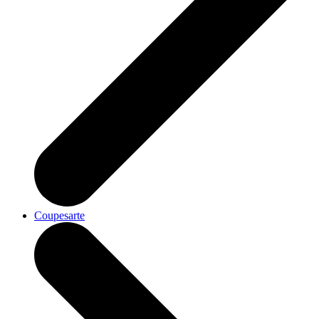
Coupesarte