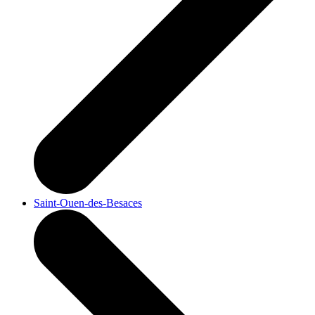
Saint-Ouen-des-Besaces