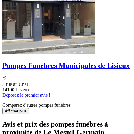
Pompes Funèbres Municipales de Lisieux
3 rue au Char
14100 Lisieux
Déposez le premier avis !
Comparez d'autres pompes funèbres
Afficher plus
Avis et prix des
pompes funèbres
à
proximité de Le Mesnil-Germain