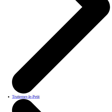
Truttemer-le-Petit