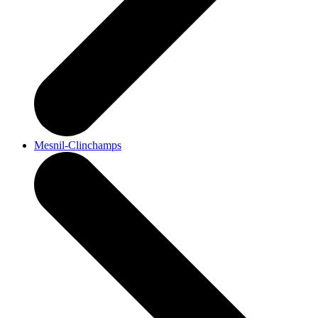
Mesnil-Clinchamps