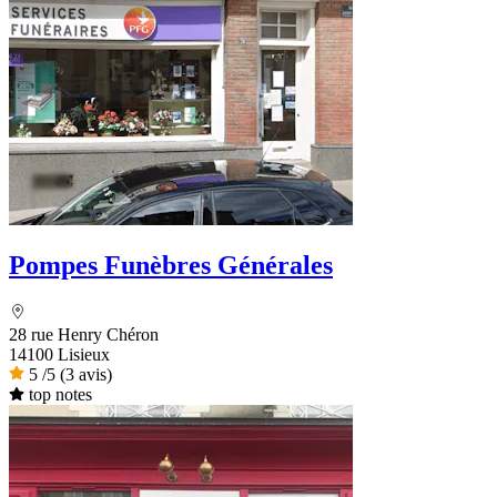
Pompes Funèbres Générales
28 rue Henry Chéron
14100 Lisieux
5
/5
(3 avis)
top notes