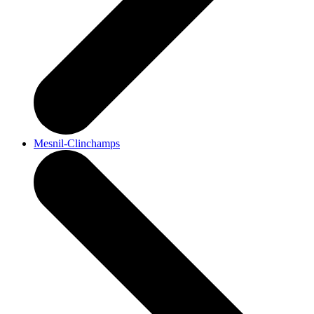
Mesnil-Clinchamps