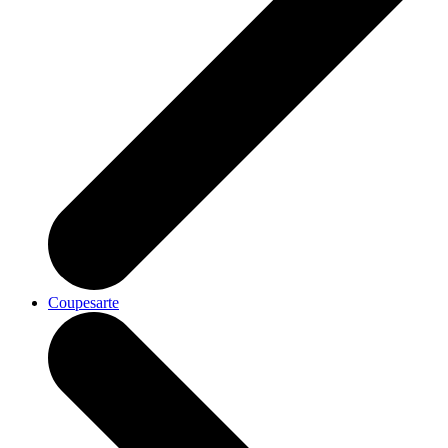
Coupesarte