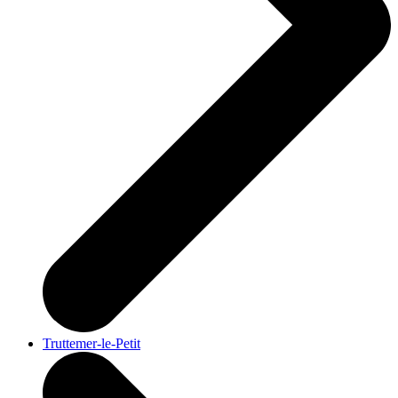
Truttemer-le-Petit