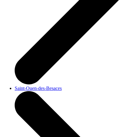
Saint-Ouen-des-Besaces