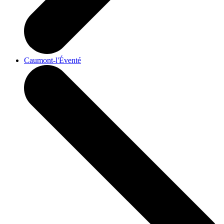
Caumont-l'Éventé