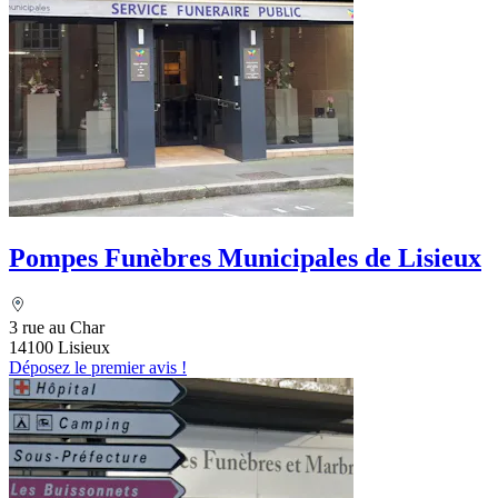
Pompes Funèbres Municipales de Lisieux
3 rue au Char
14100 Lisieux
Déposez le premier avis !