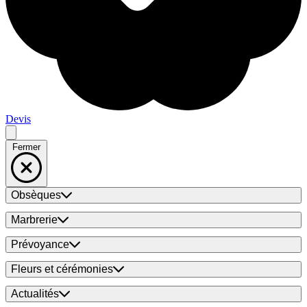
Devis
Fermer
Obsèques
Marbrerie
Prévoyance
Fleurs et cérémonies
Actualités