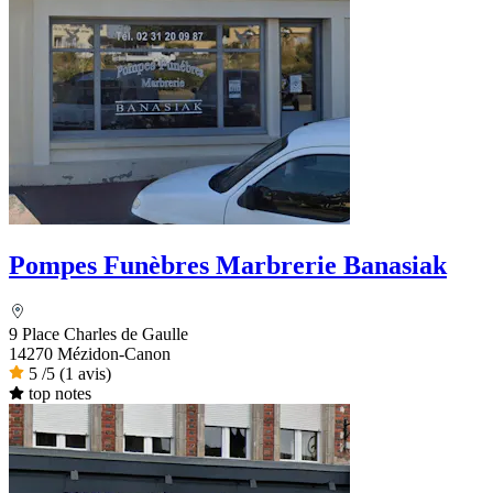
Pompes Funèbres Marbrerie Banasiak
9 Place Charles de Gaulle
14270 Mézidon-Canon
5
/5
(1 avis)
top notes