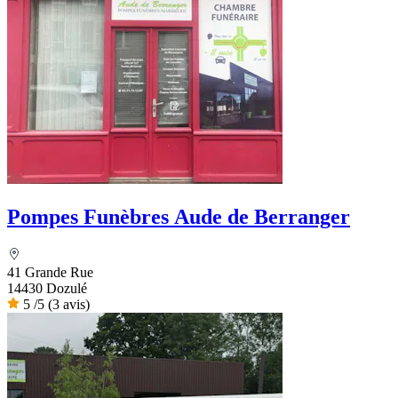
Pompes Funèbres Aude de Berranger
41 Grande Rue
14430 Dozulé
5
/5
(3 avis)