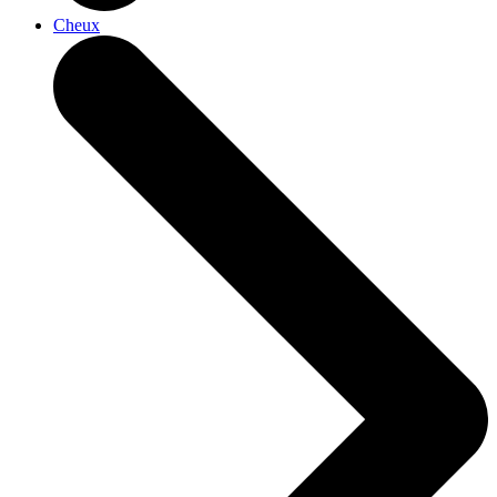
Cheux