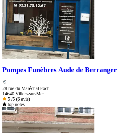
Pompes Funèbres Aude de Berranger
28 rue du Maréchal Foch
14640 Villers-sur-Mer
5
/5
(6 avis)
top notes