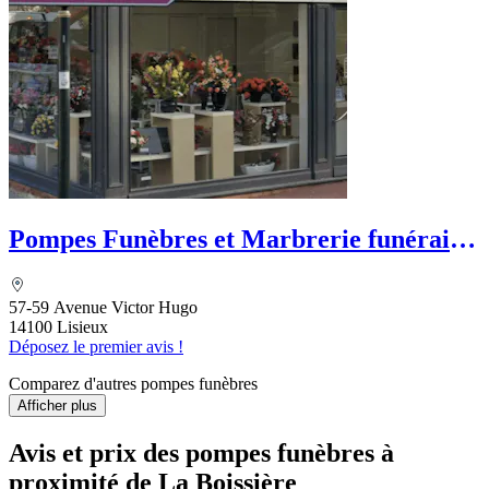
Pompes Funèbres et Marbrerie funéraire
Motte - Dignité Funéraire
57-59 Avenue Victor Hugo
14100 Lisieux
Déposez le premier avis !
Comparez d'autres pompes funèbres
Afficher plus
Avis et prix des
pompes funèbres
à
proximité de La Boissière