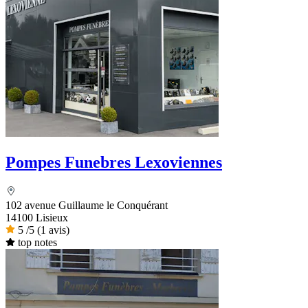
Pompes Funebres Lexoviennes
102 avenue Guillaume le Conquérant
14100 Lisieux
5
/5
(1 avis)
top notes