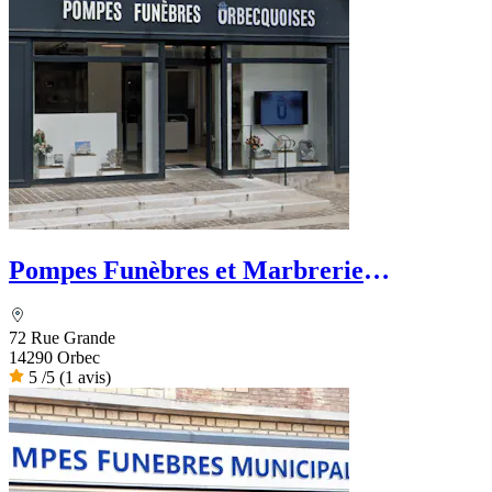
Pompes Funèbres et Marbrerie
Orbecquoises
72 Rue Grande
14290 Orbec
5
/5
(1 avis)