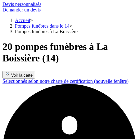
Devis personnalisés
Demander un devis
Accueil
Pompes funèbres dans le 14
Pompes funèbres à La Boissière
20 pompes funèbres à La
Boissière (14)
Voir la carte
Selectionnés selon notre charte de certification
(nouvelle fenêtre)