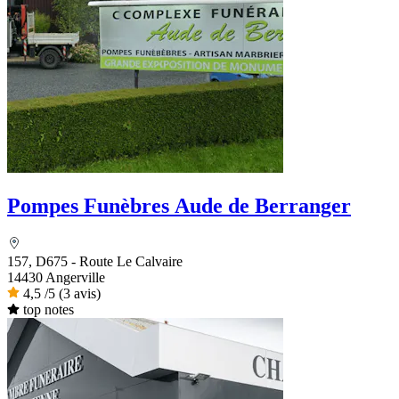
Pompes Funèbres Aude de Berranger
157, D675 - Route Le Calvaire
14430 Angerville
4,5
/5
(3 avis)
top notes