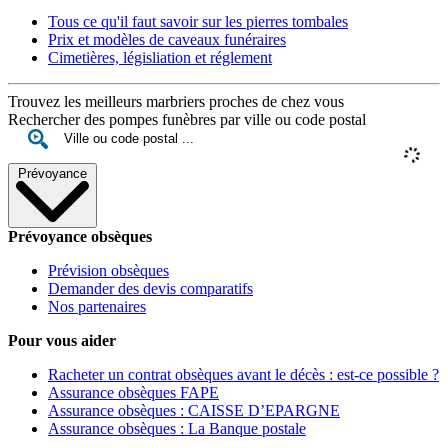
Tous ce qu'il faut savoir sur les pierres tombales
Prix et modèles de caveaux funéraires
Cimetières, législiation et réglement
Trouvez les meilleurs marbriers proches de chez vous
Rechercher des pompes funèbres par ville ou code postal
Prévoyance
Prévoyance obsèques
Prévision obsèques
Demander des devis comparatifs
Nos partenaires
Pour vous aider
Racheter un contrat obsèques avant le décès : est-ce possible ?
Assurance obsèques FAPE
Assurance obsèques : CAISSE D’EPARGNE
Assurance obsèques : La Banque postale