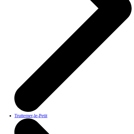
Truttemer-le-Petit