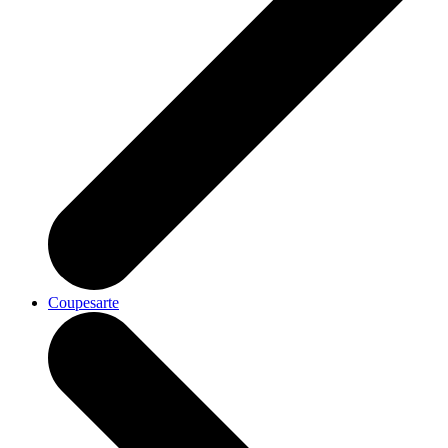
Coupesarte