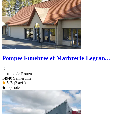
Pompes Funèbres et Marbrerie Legrand -
Dignité Funéraire
11 route de Rouen
14940 Sannerville
5
/5
(2 avis)
top notes