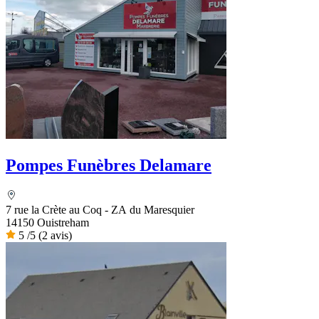
Pompes Funèbres Delamare
7 rue la Crète au Coq - ZA du Maresquier
14150 Ouistreham
5
/5
(2 avis)