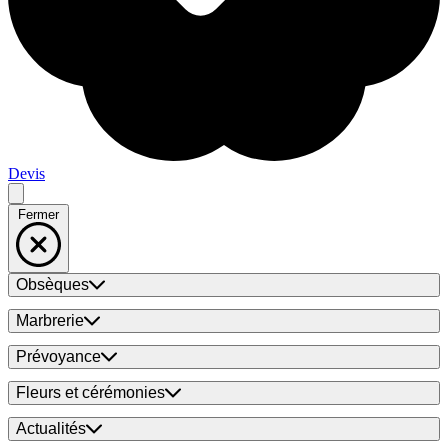
Devis
Fermer
Obsèques
Marbrerie
Prévoyance
Fleurs et cérémonies
Actualités