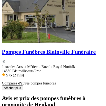
Pompes Funèbres Blainville Funéraire
1 rue des Arts et Métiers - Rue du Royal Norfolk
14550 Blainville-sur-Orne
5
/5
(2 avis)
Comparez d'autres pompes funèbres
Afficher plus
Avis et prix des
pompes funèbres
à
proximité de Heuland