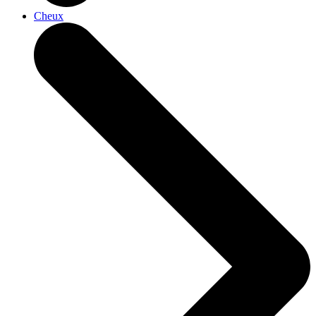
Cheux