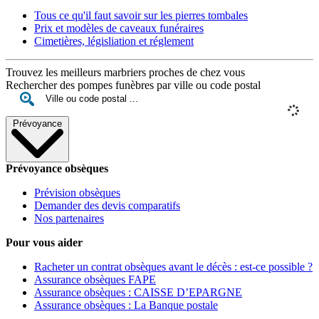
Tous ce qu'il faut savoir sur les pierres tombales
Prix et modèles de caveaux funéraires
Cimetières, législiation et réglement
Trouvez les meilleurs marbriers proches de chez vous
Rechercher des pompes funèbres par ville ou code postal
Prévoyance
Prévoyance obsèques
Prévision obsèques
Demander des devis comparatifs
Nos partenaires
Pour vous aider
Racheter un contrat obsèques avant le décès : est-ce possible ?
Assurance obsèques FAPE
Assurance obsèques : CAISSE D’EPARGNE
Assurance obsèques : La Banque postale