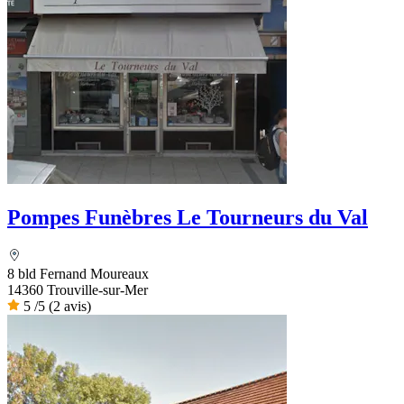
Pompes Funèbres Le Tourneurs du Val
8 bld Fernand Moureaux
14360 Trouville-sur-Mer
5
/5
(2 avis)