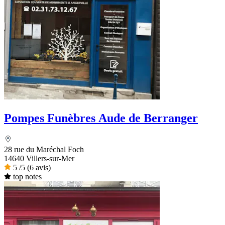
Pompes Funèbres Aude de Berranger
28 rue du Maréchal Foch
14640 Villers-sur-Mer
5
/5
(6 avis)
top notes