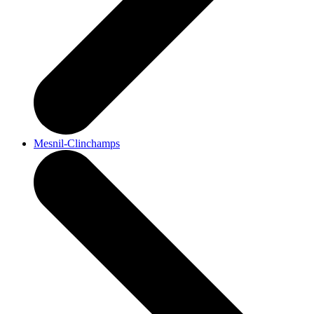
Mesnil-Clinchamps