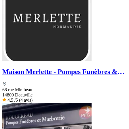
Maison Merlette - Pompes Funèbres &
Marbrerie
68 rue Mirabeau
14800 Deauville
4,5
/5
(4 avis)