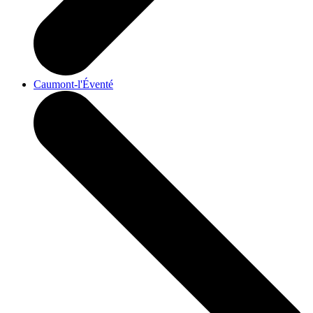
Caumont-l'Éventé