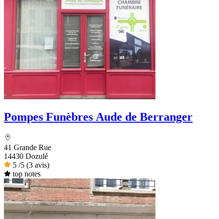
Pompes Funèbres Aude de Berranger
41 Grande Rue
14430 Dozulé
5
/5
(3 avis)
top notes