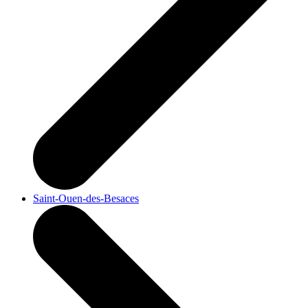
Saint-Ouen-des-Besaces