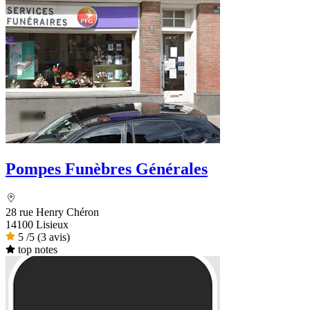
Pompes Funèbres Générales
28 rue Henry Chéron
14100 Lisieux
5
/5
(3 avis)
top notes