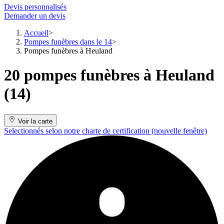
Devis personnalisés
Demander un devis
Accueil
Pompes funèbres dans le 14
Pompes funèbres à Heuland
20 pompes funèbres à Heuland
(14)
Voir la carte
Selectionnés selon notre charte de certification
(nouvelle fenêtre)