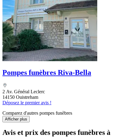
Pompes funèbres Riva-Bella
2 Av. Général Leclerc
14150 Ouistreham
Déposez le premier avis !
Comparez d'autres pompes funèbres
Afficher plus
Avis et prix des
pompes funèbres
à