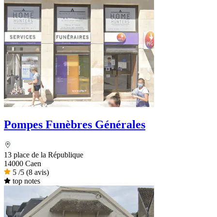
Pompes Funèbres Générales
13 place de la République
14000 Caen
5
/5
(8 avis)
top notes