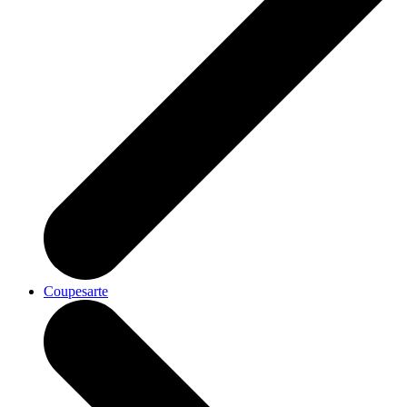
Coupesarte