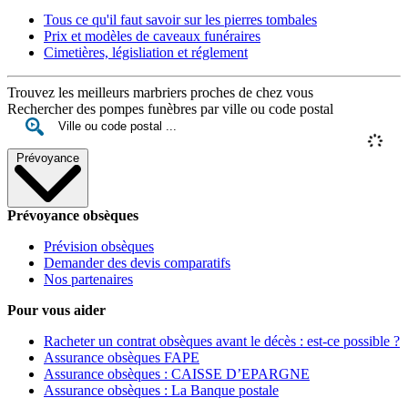
Tous ce qu'il faut savoir sur les pierres tombales
Prix et modèles de caveaux funéraires
Cimetières, législiation et réglement
Trouvez les meilleurs marbriers proches de chez vous
Rechercher des pompes funèbres par ville ou code postal
Prévoyance
Prévoyance obsèques
Prévision obsèques
Demander des devis comparatifs
Nos partenaires
Pour vous aider
Racheter un contrat obsèques avant le décès : est-ce possible ?
Assurance obsèques FAPE
Assurance obsèques : CAISSE D’EPARGNE
Assurance obsèques : La Banque postale