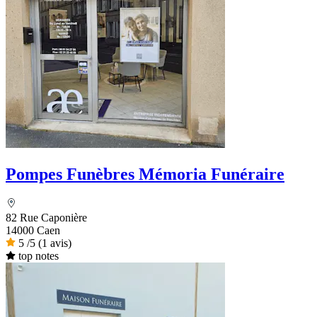
Pompes Funèbres Mémoria Funéraire
82 Rue Caponière
14000 Caen
5
/5
(1 avis)
top notes