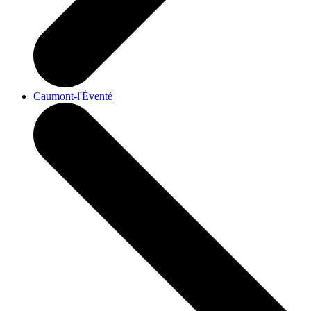
Caumont-l'Éventé