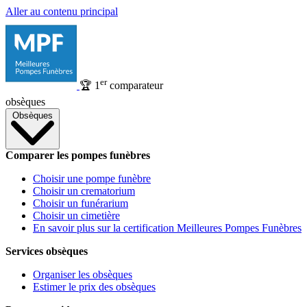
Aller au contenu principal
er
🏆
1
comparateur
obsèques
Obsèques
Comparer les pompes funèbres
Choisir une pompe funèbre
Choisir un crematorium
Choisir un funérarium
Choisir un cimetière
En savoir plus sur la certification Meilleures Pompes Funèbres
Services obsèques
Organiser les obsèques
Estimer le prix des obsèques