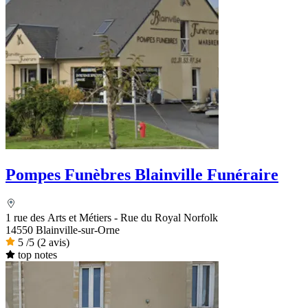
Pompes Funèbres Blainville Funéraire
1 rue des Arts et Métiers - Rue du Royal Norfolk
14550 Blainville-sur-Orne
5
/5
(2 avis)
top notes