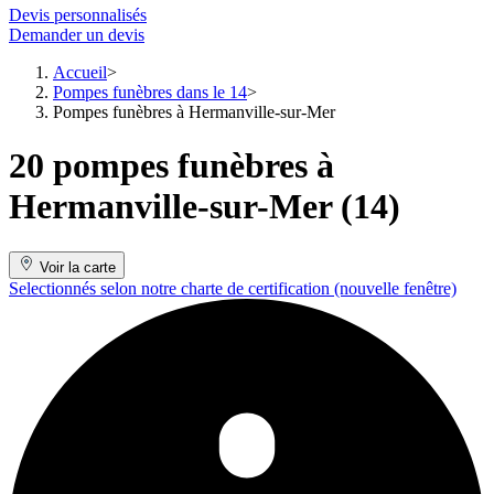
Devis personnalisés
Demander un devis
Accueil
Pompes funèbres dans le 14
Pompes funèbres à Hermanville-sur-Mer
20 pompes funèbres à
Hermanville-sur-Mer (14)
Voir la carte
Selectionnés selon notre charte de certification
(nouvelle fenêtre)