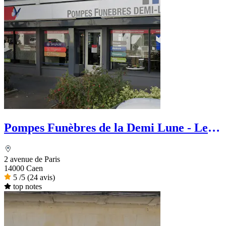
Pompes Funèbres de la Demi Lune - Le
Choix Funéraire
2 avenue de Paris
14000 Caen
5
/5
(24 avis)
top notes