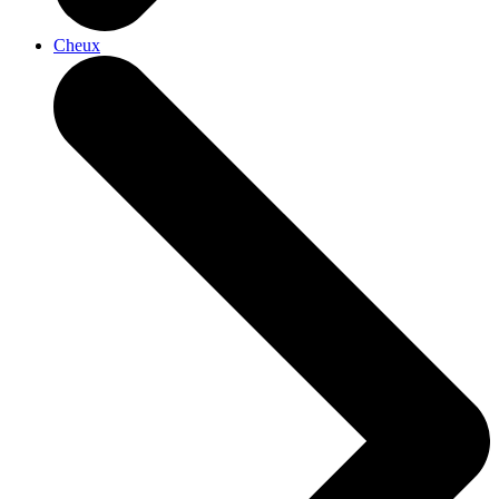
Cheux