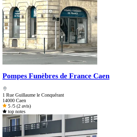
Pompes Funèbres de France Caen
1 Rue Guillaume le Conquérant
14000 Caen
5
/5
(2 avis)
top notes