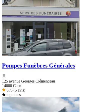
Pompes Funèbres Générales
125 avenue Georges Clémenceau
14000 Caen
5
/5
(5 avis)
top notes