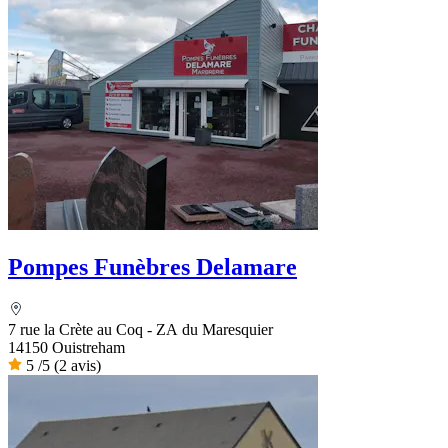
Pompes Funèbres Delamare
7 rue la Crète au Coq - ZA du Maresquier
14150 Ouistreham
5
/5
(2 avis)