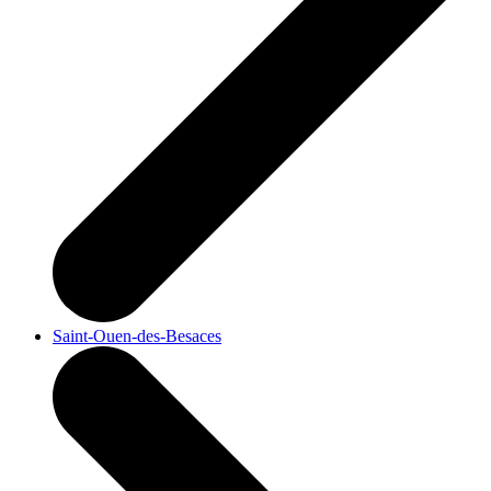
Saint-Ouen-des-Besaces