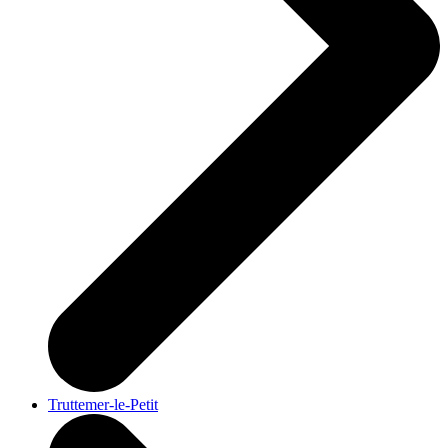
Truttemer-le-Petit