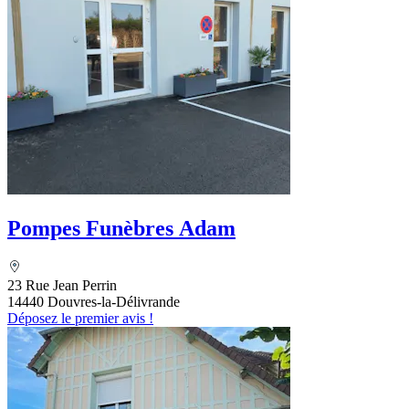
Pompes Funèbres Adam
23 Rue Jean Perrin
14440 Douvres-la-Délivrande
Déposez le premier avis !