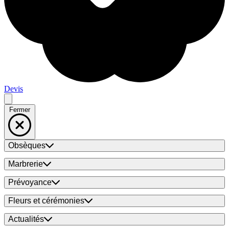
Devis
Fermer
Obsèques
Marbrerie
Prévoyance
Fleurs et cérémonies
Actualités