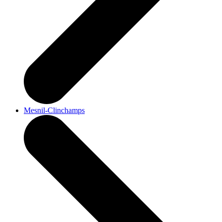
Mesnil-Clinchamps