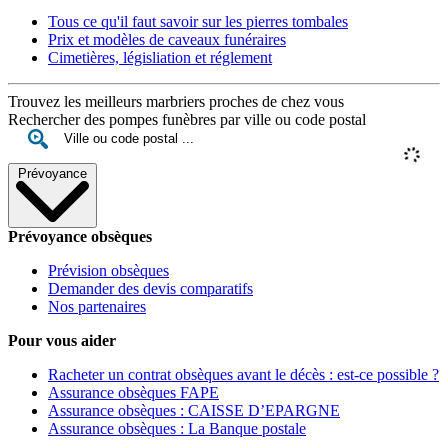
Tous ce qu'il faut savoir sur les pierres tombales
Prix et modèles de caveaux funéraires
Cimetières, législiation et réglement
Trouvez les meilleurs marbriers proches de chez vous
Rechercher des pompes funèbres par ville ou code postal
Prévoyance
Prévoyance obsèques
Prévision obsèques
Demander des devis comparatifs
Nos partenaires
Pour vous aider
Racheter un contrat obsèques avant le décès : est-ce possible ?
Assurance obsèques FAPE
Assurance obsèques : CAISSE D’EPARGNE
Assurance obsèques : La Banque postale