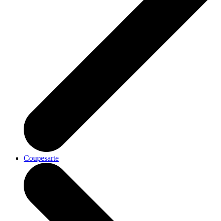
Coupesarte