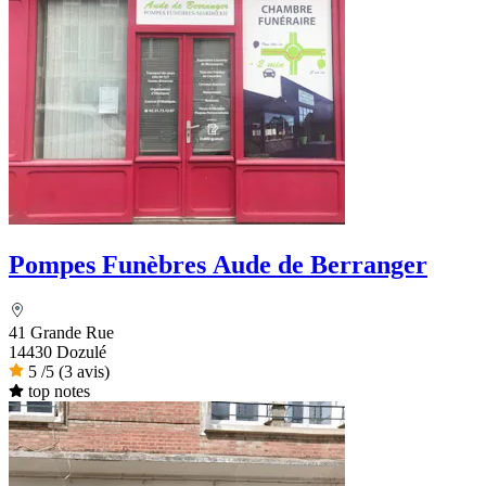
Pompes Funèbres Aude de Berranger
41 Grande Rue
14430 Dozulé
5
/5
(3 avis)
top notes