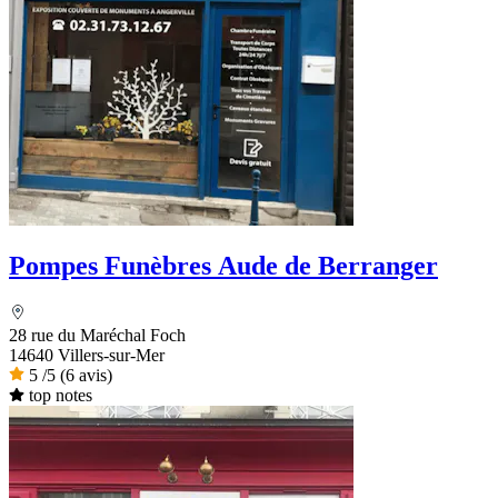
Pompes Funèbres Aude de Berranger
28 rue du Maréchal Foch
14640 Villers-sur-Mer
5
/5
(6 avis)
top notes