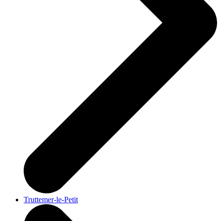
Truttemer-le-Petit