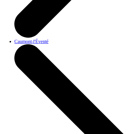
Caumont-l'Éventé