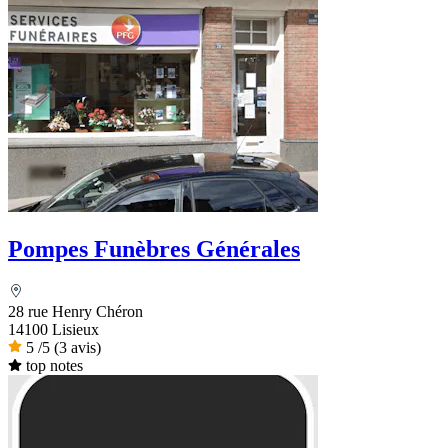
Pompes Funèbres Générales
28 rue Henry Chéron
14100 Lisieux
5
/5
(3 avis)
top notes