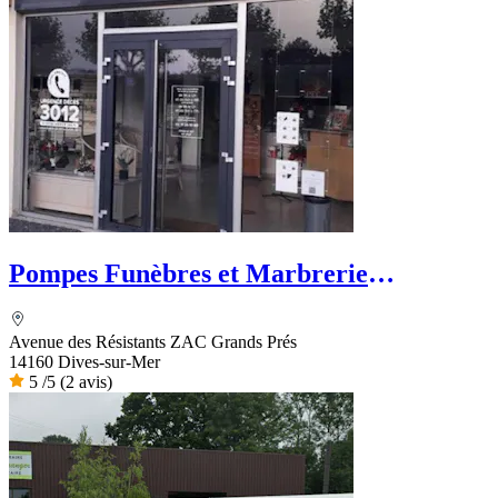
Pompes Funèbres et Marbrerie
Rougereau - PFG
Avenue des Résistants ZAC Grands Prés
14160 Dives-sur-Mer
5
/5
(2 avis)