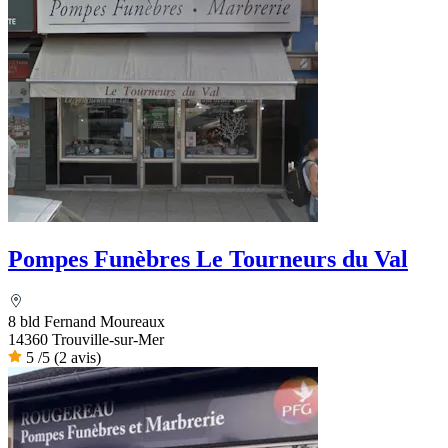
Pompes Funèbres Le Tourneurs du Val
8 bld Fernand Moureaux
14360 Trouville-sur-Mer
5
/5
(2 avis)