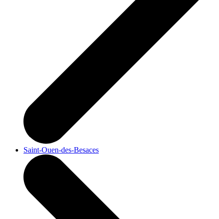
Saint-Ouen-des-Besaces