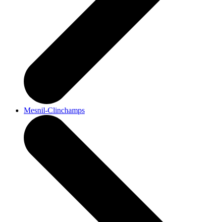
Mesnil-Clinchamps