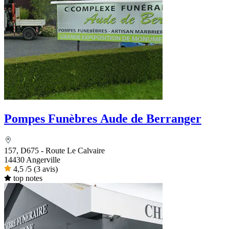
Pompes Funèbres Aude de Berranger
157, D675 - Route Le Calvaire
14430 Angerville
4,5
/5
(3 avis)
top notes