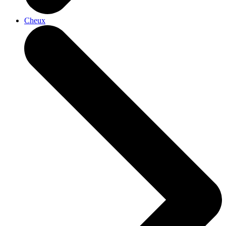
Cheux