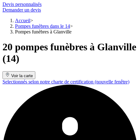
Devis personnalisés
Demander un devis
Accueil
Pompes funèbres dans le 14
Pompes funèbres à Glanville
20 pompes funèbres à Glanville
(14)
Voir la carte
Selectionnés selon notre charte de certification
(nouvelle fenêtre)