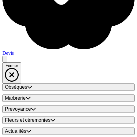
Devis
Fermer
Obsèques
Marbrerie
Prévoyance
Fleurs et cérémonies
Actualités