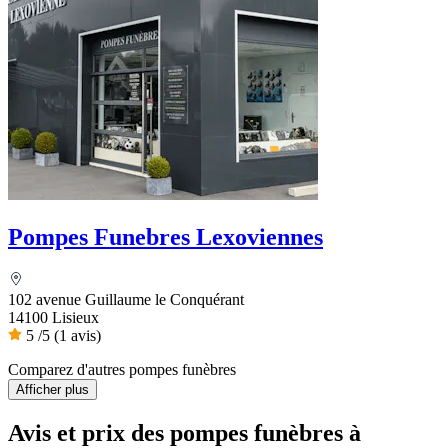
Pompes Funebres Lexoviennes
102 avenue Guillaume le Conquérant
14100 Lisieux
5
/5
(1 avis)
Comparez d'autres pompes funèbres
Afficher plus
Avis et prix des
pompes funèbres
à