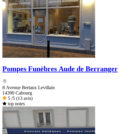
Pompes Funèbres Aude de Berranger
8 Avenue Bertaux Levillain
14390 Cabourg
5
/5
(13 avis)
top notes