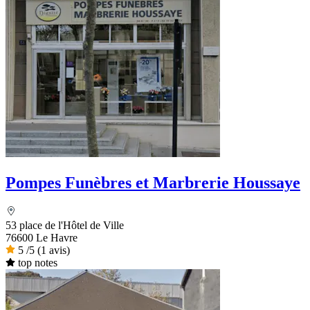
Pompes Funèbres et Marbrerie Houssaye
53 place de l'Hôtel de Ville
76600 Le Havre
5
/5
(1 avis)
top notes