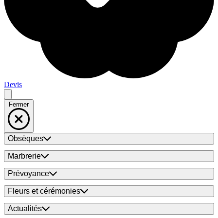
Devis
Fermer
Obsèques
Marbrerie
Prévoyance
Fleurs et cérémonies
Actualités