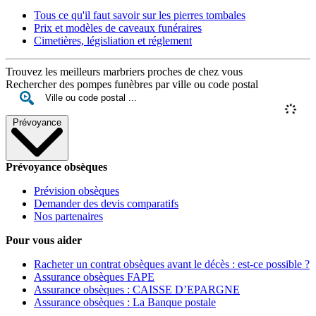
Tous ce qu'il faut savoir sur les pierres tombales
Prix et modèles de caveaux funéraires
Cimetières, législiation et réglement
Trouvez les meilleurs marbriers proches de chez vous
Rechercher des pompes funèbres par ville ou code postal
Prévoyance
Prévoyance obsèques
Prévision obsèques
Demander des devis comparatifs
Nos partenaires
Pour vous aider
Racheter un contrat obsèques avant le décès : est-ce possible ?
Assurance obsèques FAPE
Assurance obsèques : CAISSE D’EPARGNE
Assurance obsèques : La Banque postale