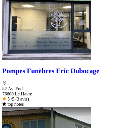
Pompes Funèbres Eric Dubocage
82 Av. Foch
76600 Le Havre
5
/5
(3 avis)
top notes