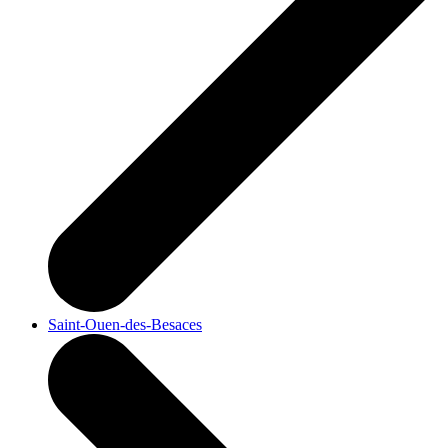
Saint-Ouen-des-Besaces