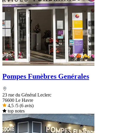
Pompes Funèbres Genérales
23 rue du Général Leclerc
76600 Le Havre
4,5
/5
(6 avis)
top notes