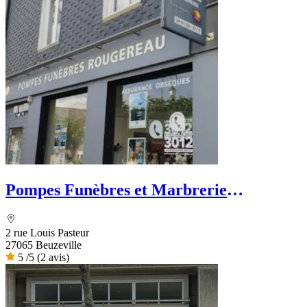
Pompes Funèbres et Marbrerie
Rougereau - PFG
2 rue Louis Pasteur
27065 Beuzeville
5
/5
(2 avis)