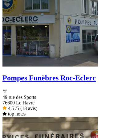
Pompes Funèbres Roc-Eclerc
49 rue des Sports
76600 Le Havre
4,5
/5
(18 avis)
top notes