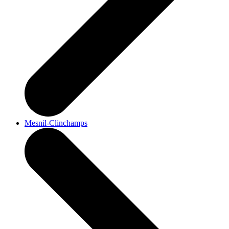
Mesnil-Clinchamps