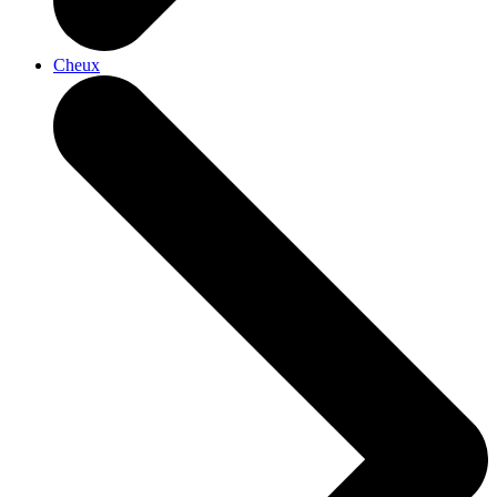
Cheux