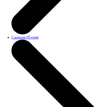
Caumont-l'Éventé