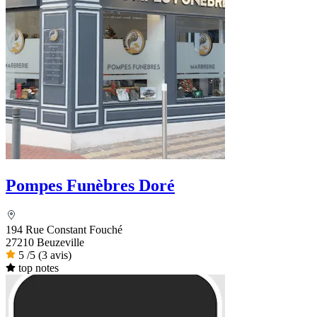
Pompes Funèbres Doré
194 Rue Constant Fouché
27210 Beuzeville
5
/5
(3 avis)
top notes