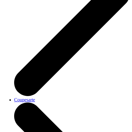
Coupesarte