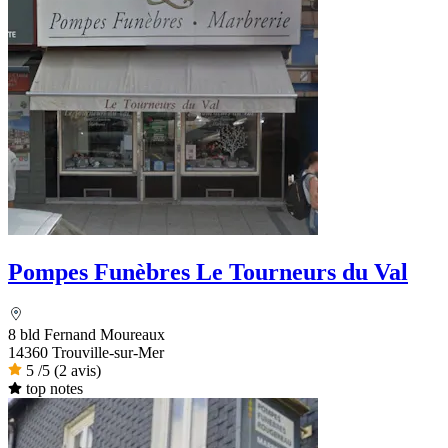
Pompes Funèbres Le Tourneurs du Val
8 bld Fernand Moureaux
14360 Trouville-sur-Mer
5
/5
(2 avis)
top notes