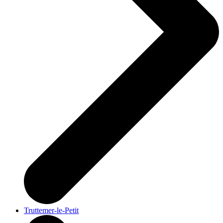
Truttemer-le-Petit