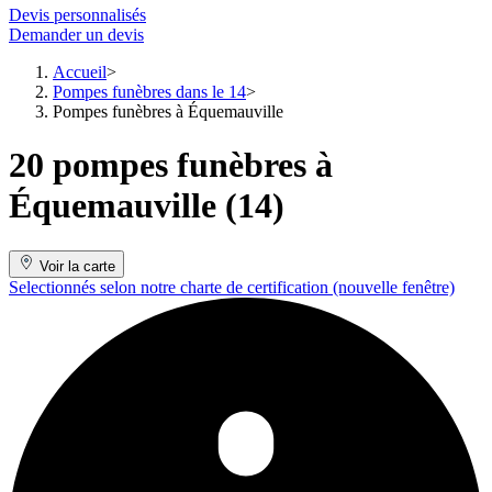
Devis personnalisés
Demander un devis
Accueil
Pompes funèbres dans le 14
Pompes funèbres à Équemauville
20 pompes funèbres à
Équemauville (14)
Voir la carte
Selectionnés selon notre charte de certification
(nouvelle fenêtre)