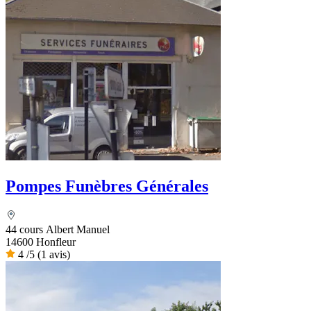
Pompes Funèbres Générales
44 cours Albert Manuel
14600 Honfleur
4
/5
(1 avis)