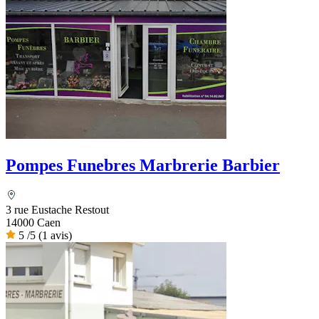
Pompes Funebres Marbrerie Barbier
3 rue Eustache Restout
14000 Caen
5
/5
(1 avis)