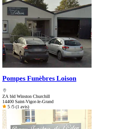
Pompes Funèbres Loison
ZA bld Winston Churchill
14400 Saint-Vigor-le-Grand
5
/5
(1 avis)