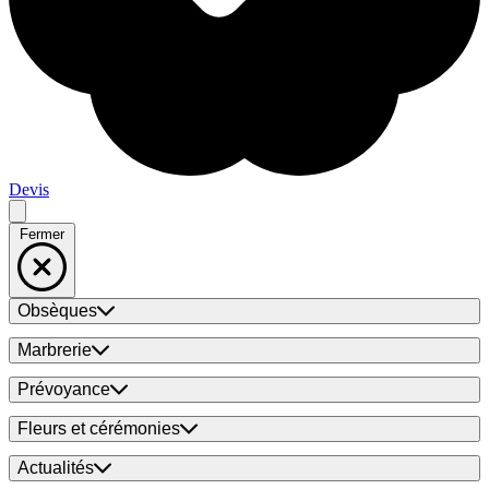
Devis
Fermer
Obsèques
Marbrerie
Prévoyance
Fleurs et cérémonies
Actualités