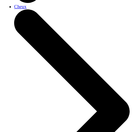
Cheux