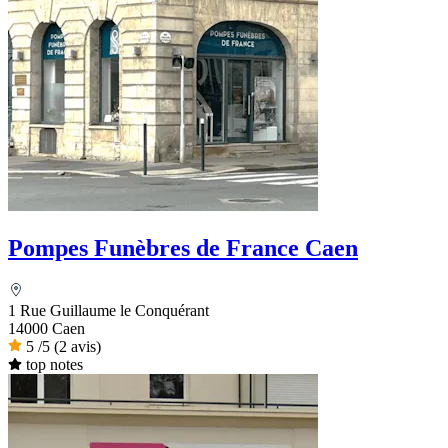
Pompes Funèbres de France Caen
1 Rue Guillaume le Conquérant
14000 Caen
5
/5
(2 avis)
top notes