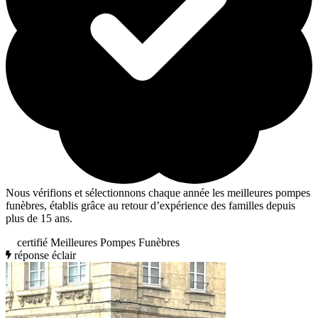
Nous vérifions et sélectionnons chaque année les meilleures pompes
funèbres, établis grâce au retour d’expérience des familles depuis
plus de 15 ans.
certifié Meilleures Pompes Funèbres
réponse éclair