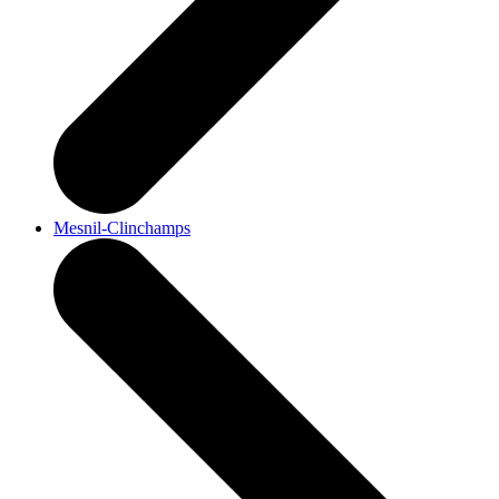
Mesnil-Clinchamps