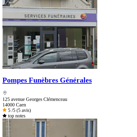
Pompes Funèbres Générales
125 avenue Georges Clémenceau
14000 Caen
5
/5
(5 avis)
top notes