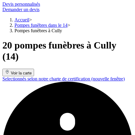
Devis personnalisés
Demander un devis
Accueil
Pompes funèbres dans le 14
Pompes funèbres à Cully
20 pompes funèbres à Cully
(14)
Voir la carte
Selectionnés selon notre charte de certification
(nouvelle fenêtre)