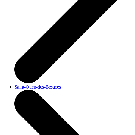
Saint-Ouen-des-Besaces