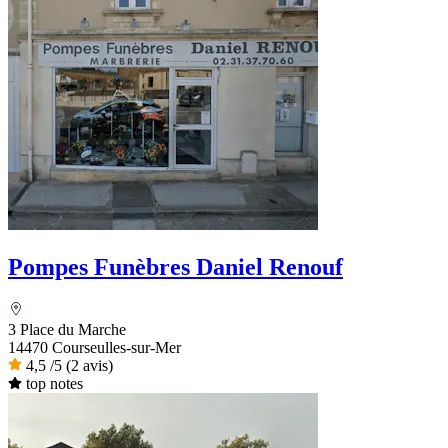
Pompes Funèbres Daniel Renouf
3 Place du Marche
14470 Courseulles-sur-Mer
4,5
/5
(2 avis)
top notes