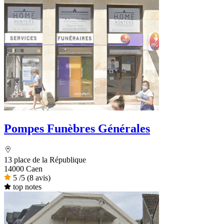
Pompes Funèbres Générales
13 place de la République
14000 Caen
5
/5
(8 avis)
top notes