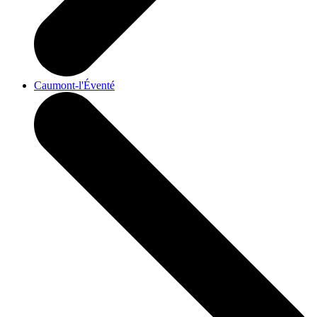
Caumont-l'Éventé