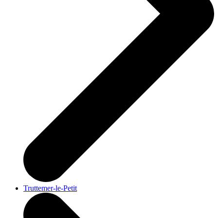
Truttemer-le-Petit