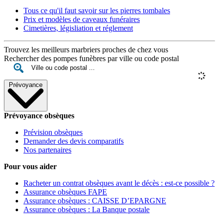
Tous ce qu'il faut savoir sur les pierres tombales
Prix et modèles de caveaux funéraires
Cimetières, législiation et réglement
Trouvez les meilleurs marbriers proches de chez vous
Rechercher des pompes funèbres par ville ou code postal
Prévoyance
Prévoyance obsèques
Prévision obsèques
Demander des devis comparatifs
Nos partenaires
Pour vous aider
Racheter un contrat obsèques avant le décès : est-ce possible ?
Assurance obsèques FAPE
Assurance obsèques : CAISSE D’EPARGNE
Assurance obsèques : La Banque postale