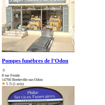
Pompes funèbres de l’Odon
8 rue Froide
14760 Bretteville-sur-Odon
5
/5
(1 avis)