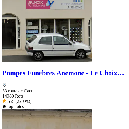
Pompes Funèbres Anémone - Le Choix
Funéraire
33 route de Caen
14980 Rots
5
/5
(22 avis)
top notes