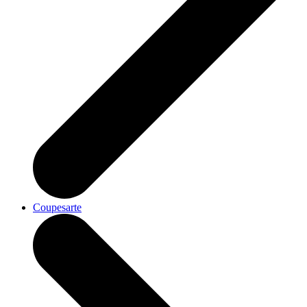
Coupesarte