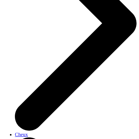
Cheux