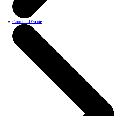
Caumont-l'Éventé