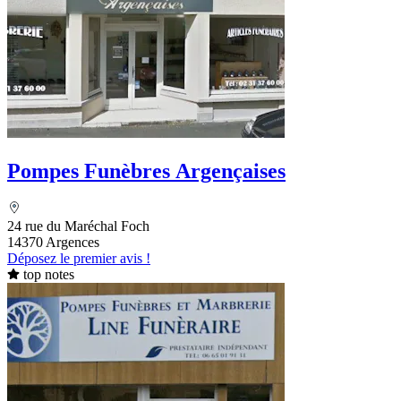
Pompes Funèbres Argençaises
24 rue du Maréchal Foch
14370 Argences
Déposez le premier avis !
top notes