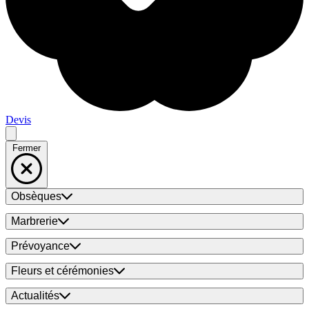
Devis
Fermer
Obsèques
Marbrerie
Prévoyance
Fleurs et cérémonies
Actualités