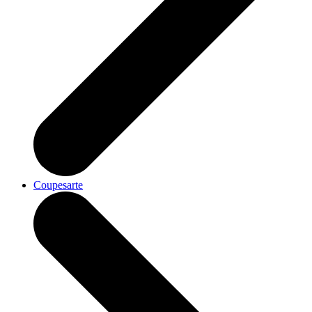
Coupesarte