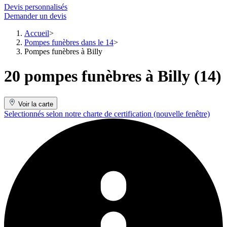
Devis personnalisés
Demander un devis
Accueil
Pompes funèbres dans le 14
Pompes funèbres à Billy
20 pompes funèbres à Billy (14)
Voir la carte
Selectionnés selon notre charte de certification
(nouvelle fenêtre)