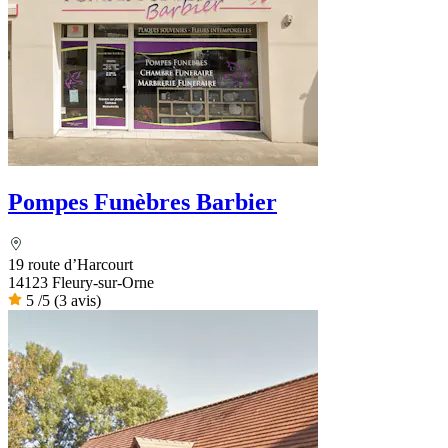
Pompes Funèbres Barbier
19 route d’Harcourt
14123 Fleury-sur-Orne
5
/5
(3 avis)