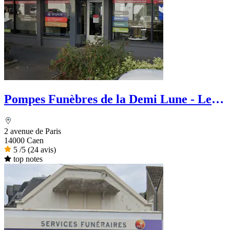
Pompes Funèbres de la Demi Lune - Le
Choix Funéraire
2 avenue de Paris
14000 Caen
5
/5
(24 avis)
top notes