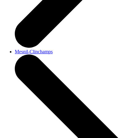
Mesnil-Clinchamps