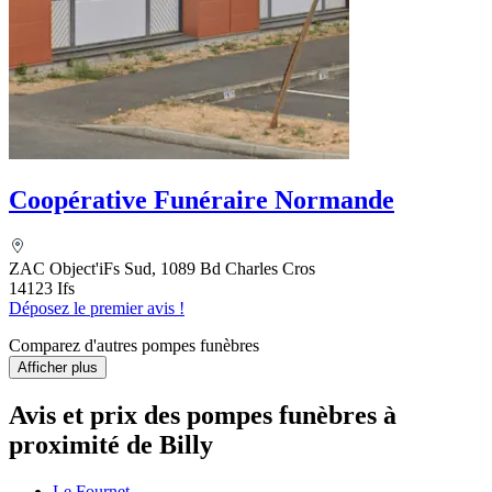
Coopérative Funéraire Normande
ZAC Object'iFs Sud, 1089 Bd Charles Cros
14123 Ifs
Déposez le premier avis !
Comparez d'autres pompes funèbres
Afficher plus
Avis et prix des
pompes funèbres
à
proximité de Billy
Le Fournet