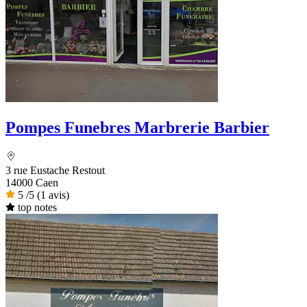
Pompes Funebres Marbrerie Barbier
3 rue Eustache Restout
14000 Caen
5
/5
(1 avis)
top notes