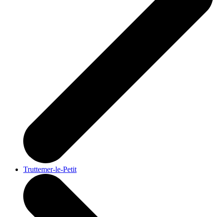
Truttemer-le-Petit