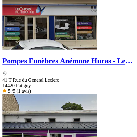
Pompes Funèbres Anémone Huras - Le
Choix Funéraire
41 T Rue du General Leclerc
14420 Potigny
5
/5
(1 avis)