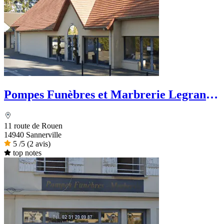
Pompes Funèbres et Marbrerie Legrand -
Dignité Funéraire
11 route de Rouen
14940 Sannerville
5
/5
(2 avis)
top notes