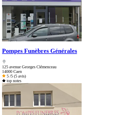
Pompes Funèbres Générales
125 avenue Georges Clémenceau
14000 Caen
5
/5
(5 avis)
top notes