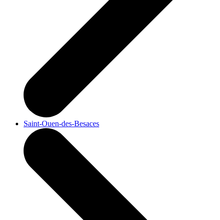
Saint-Ouen-des-Besaces