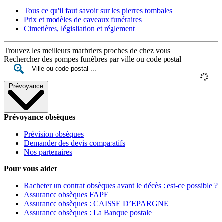
Tous ce qu'il faut savoir sur les pierres tombales
Prix et modèles de caveaux funéraires
Cimetières, législiation et réglement
Trouvez les meilleurs marbriers proches de chez vous
Rechercher des pompes funèbres par ville ou code postal
Prévoyance
Prévoyance obsèques
Prévision obsèques
Demander des devis comparatifs
Nos partenaires
Pour vous aider
Racheter un contrat obsèques avant le décès : est-ce possible ?
Assurance obsèques FAPE
Assurance obsèques : CAISSE D’EPARGNE
Assurance obsèques : La Banque postale