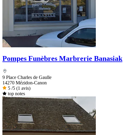
Pompes Funèbres Marbrerie Banasiak
9 Place Charles de Gaulle
14270 Mézidon-Canon
5
/5
(1 avis)
top notes