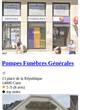
Pompes Funèbres Générales
13 place de la République
14000 Caen
5
/5
(8 avis)
top notes