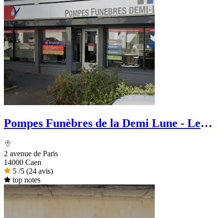
Pompes Funèbres de la Demi Lune - Le
Choix Funéraire
2 avenue de Paris
14000 Caen
5
/5
(24 avis)
top notes