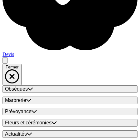
Devis
Fermer
Obsèques
Marbrerie
Prévoyance
Fleurs et cérémonies
Actualités