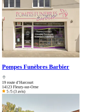
Pompes Funèbres Barbier
19 route d’Harcourt
14123 Fleury-sur-Orne
5
/5
(3 avis)