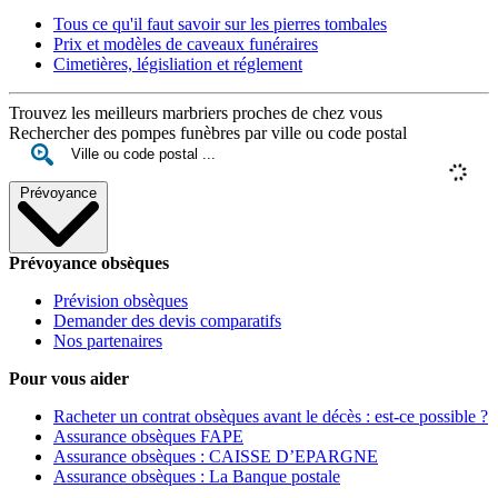
Tous ce qu'il faut savoir sur les pierres tombales
Prix et modèles de caveaux funéraires
Cimetières, législiation et réglement
Trouvez les meilleurs marbriers proches de chez vous
Rechercher des pompes funèbres par ville ou code postal
Prévoyance
Prévoyance obsèques
Prévision obsèques
Demander des devis comparatifs
Nos partenaires
Pour vous aider
Racheter un contrat obsèques avant le décès : est-ce possible ?
Assurance obsèques FAPE
Assurance obsèques : CAISSE D’EPARGNE
Assurance obsèques : La Banque postale