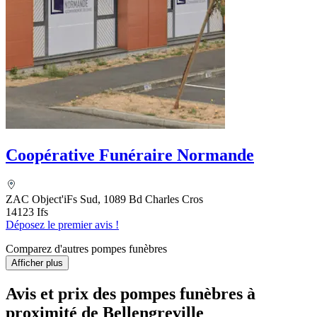
Coopérative Funéraire Normande
ZAC Object'iFs Sud, 1089 Bd Charles Cros
14123 Ifs
Déposez le premier avis !
Comparez d'autres pompes funèbres
Afficher plus
Avis et prix des
pompes funèbres
à
proximité de Bellengreville