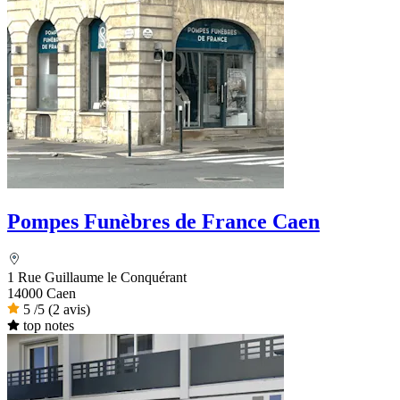
Pompes Funèbres de France Caen
1 Rue Guillaume le Conquérant
14000 Caen
5
/5
(2 avis)
top notes