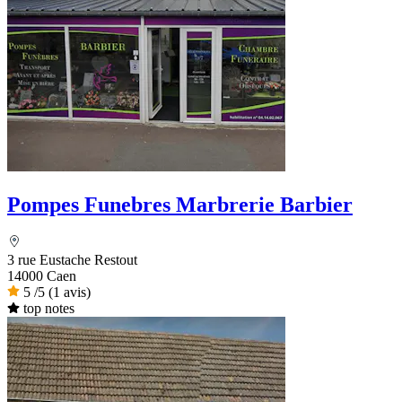
Pompes Funebres Marbrerie Barbier
3 rue Eustache Restout
14000 Caen
5
/5
(1 avis)
top notes