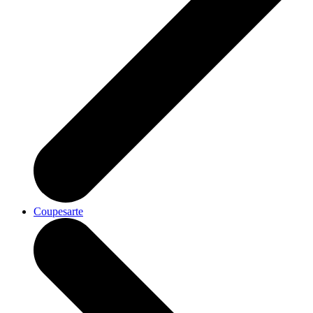
Coupesarte