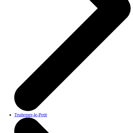
Truttemer-le-Petit