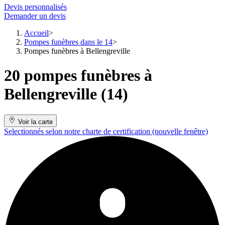
Devis personnalisés
Demander un devis
Accueil
Pompes funèbres dans le 14
Pompes funèbres à Bellengreville
20 pompes funèbres à
Bellengreville (14)
Voir la carte
Selectionnés selon notre charte de certification
(nouvelle fenêtre)