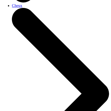
Cheux