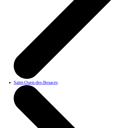
Saint-Ouen-des-Besaces