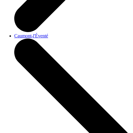
Caumont-l'Éventé