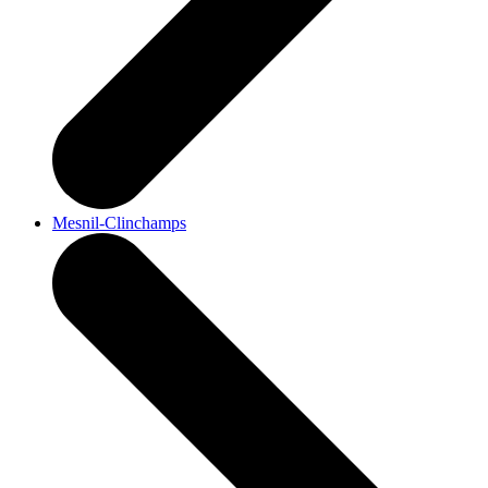
Mesnil-Clinchamps