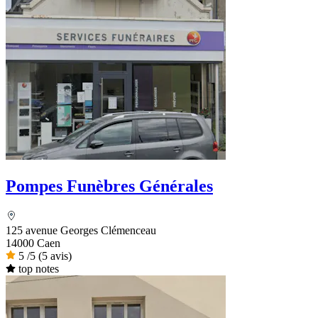
Pompes Funèbres Générales
125 avenue Georges Clémenceau
14000 Caen
5
/5
(5 avis)
top notes