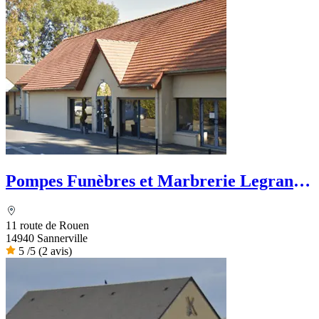
Pompes Funèbres et Marbrerie Legrand -
Dignité Funéraire
11 route de Rouen
14940 Sannerville
5
/5
(2 avis)