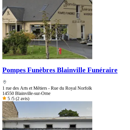
Pompes Funèbres Blainville Funéraire
1 rue des Arts et Métiers - Rue du Royal Norfolk
14550 Blainville-sur-Orne
5
/5
(2 avis)