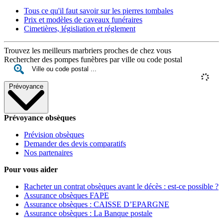
Tous ce qu'il faut savoir sur les pierres tombales
Prix et modèles de caveaux funéraires
Cimetières, législiation et réglement
Trouvez les meilleurs marbriers proches de chez vous
Rechercher des pompes funèbres par ville ou code postal
Prévoyance
Prévoyance obsèques
Prévision obsèques
Demander des devis comparatifs
Nos partenaires
Pour vous aider
Racheter un contrat obsèques avant le décès : est-ce possible ?
Assurance obsèques FAPE
Assurance obsèques : CAISSE D’EPARGNE
Assurance obsèques : La Banque postale