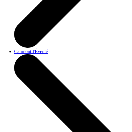
Caumont-l'Éventé