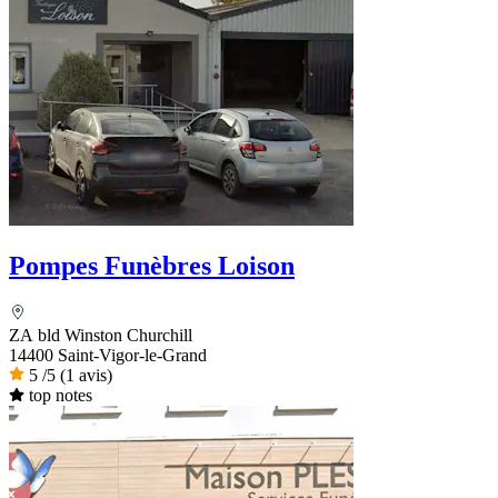
Pompes Funèbres Loison
ZA bld Winston Churchill
14400 Saint-Vigor-le-Grand
5
/5
(1 avis)
top notes