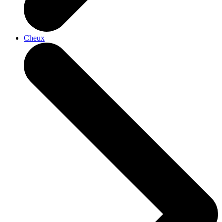
Cheux