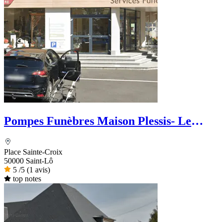
Pompes Funèbres Maison Plessis- Le
Choix Funéraire
Place Sainte-Croix
50000 Saint-Lô
5
/5
(1 avis)
top notes