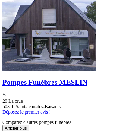
Pompes Funèbres MESLIN
20 La crue
50810 Saint-Jean-des-Baisants
Déposez le premier avis !
Comparez d'autres pompes funèbres
Afficher plus