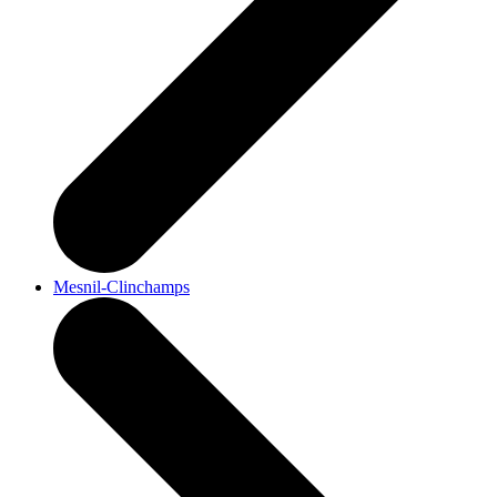
Mesnil-Clinchamps