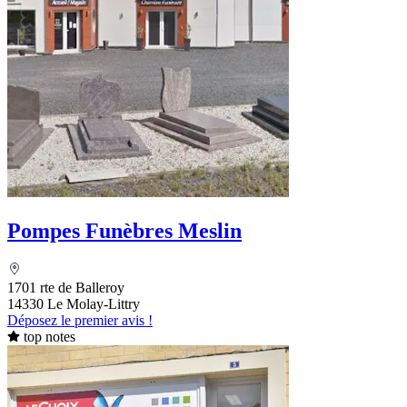
Pompes Funèbres Meslin
1701 rte de Balleroy
14330 Le Molay-Littry
Déposez le premier avis !
top notes