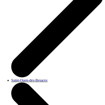
Saint-Ouen-des-Besaces