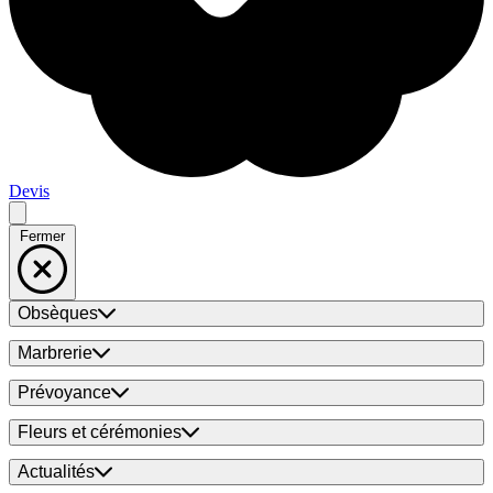
Devis
Fermer
Obsèques
Marbrerie
Prévoyance
Fleurs et cérémonies
Actualités