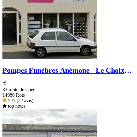
Pompes Funèbres Anémone - Le Choix
Funéraire
33 route de Caen
14980 Rots
5
/5
(22 avis)
top notes