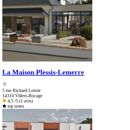
La Maison Plessis-Lemerre
5 rue Richard Lenoir
14310 Villers-Bocage
4,5
/5
(1 avis)
top notes