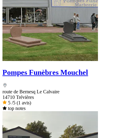
Pompes Funèbres Mouchel
route de Bernesq Le Calvaire
14710 Trévières
5
/5
(1 avis)
top notes