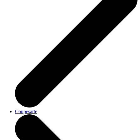
Coupesarte