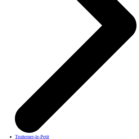
Truttemer-le-Petit