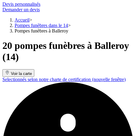
Devis personnalisés
Demander un devis
Accueil
Pompes funèbres dans le 14
Pompes funèbres à Balleroy
20 pompes funèbres à Balleroy
(14)
Voir la carte
Selectionnés selon notre charte de certification
(nouvelle fenêtre)