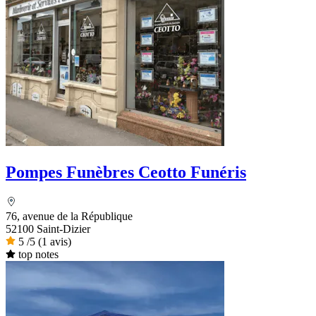
Pompes Funèbres Ceotto Funéris
76, avenue de la République
52100 Saint-Dizier
5
/5
(1 avis)
top notes