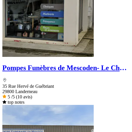
Pompes Funèbres de Mescoden- Le Choix
Funéraire
35 Rue Hervé de Guébriant
29800 Landerneau
5
/5
(10 avis)
top notes