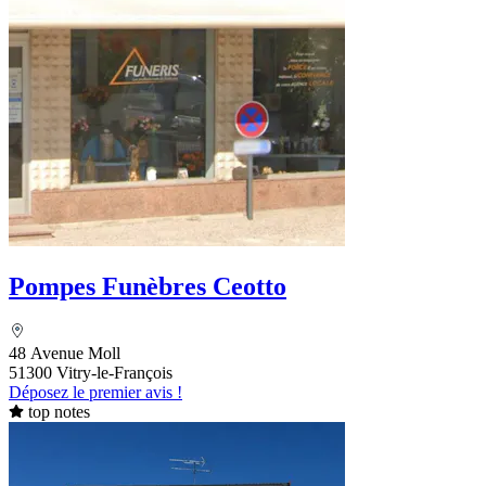
Pompes Funèbres Ceotto
48 Avenue Moll
51300 Vitry-le-François
Déposez le premier avis !
top notes