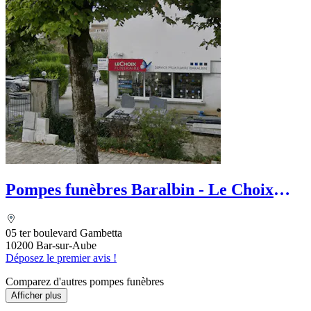
Pompes funèbres Baralbin - Le Choix
Funéraire
05 ter boulevard Gambetta
10200 Bar-sur-Aube
Déposez le premier avis !
Comparez d'autres pompes funèbres
Afficher plus