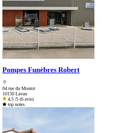
Pompes Funèbres Robert
04 rue du Moutot
10150 Lavau
4,5
/5
(6 avis)
top notes