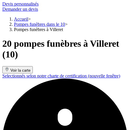
Devis personnalisés
Demander un devis
Accueil
Pompes funèbres dans le 10
Pompes funèbres à Villeret
20 pompes funèbres à Villeret
(10)
Voir la carte
Selectionnés selon notre charte de certification
(nouvelle fenêtre)