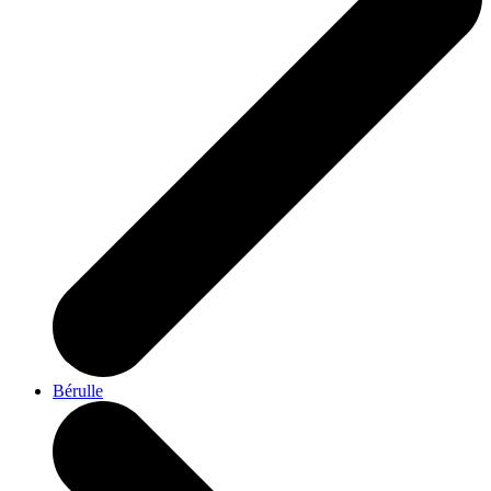
Bérulle