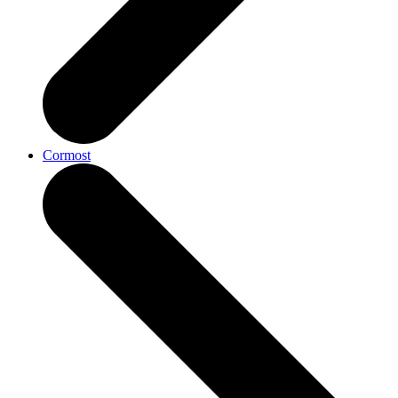
Cormost