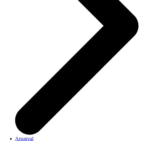
Arsonval