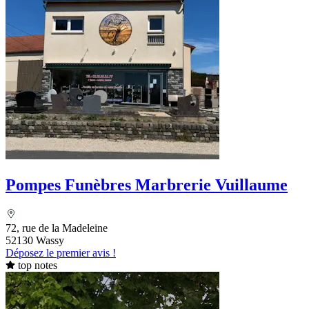
Pompes Funèbres Marbrerie Vuillaume
72, rue de la Madeleine
52130 Wassy
Déposez le premier avis !
top notes