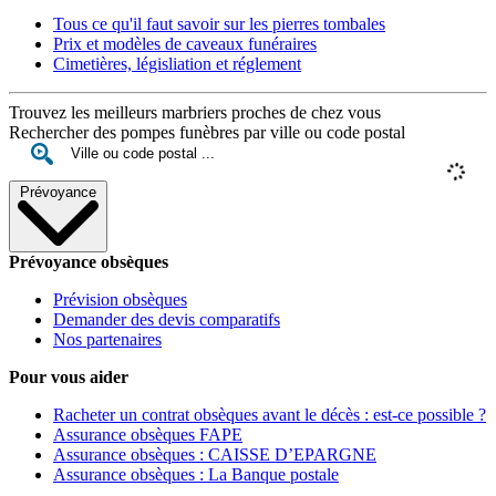
Tous ce qu'il faut savoir sur les pierres tombales
Prix et modèles de caveaux funéraires
Cimetières, législiation et réglement
Trouvez les meilleurs marbriers proches de chez vous
Rechercher des pompes funèbres par ville ou code postal
Prévoyance
Prévoyance obsèques
Prévision obsèques
Demander des devis comparatifs
Nos partenaires
Pour vous aider
Racheter un contrat obsèques avant le décès : est-ce possible ?
Assurance obsèques FAPE
Assurance obsèques : CAISSE D’EPARGNE
Assurance obsèques : La Banque postale