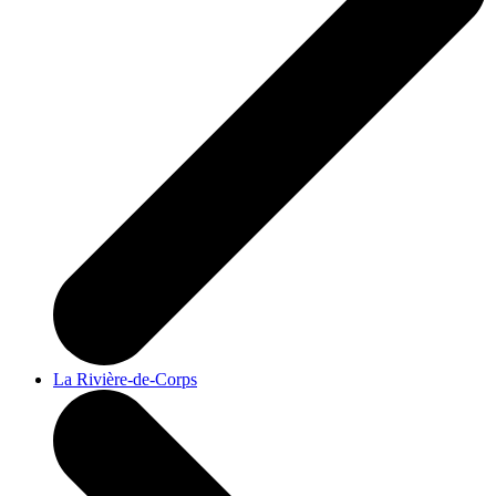
La Rivière-de-Corps