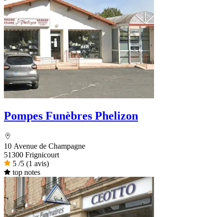
Pompes Funèbres Phelizon
10 Avenue de Champagne
51300 Frignicourt
5
/5
(1 avis)
top notes