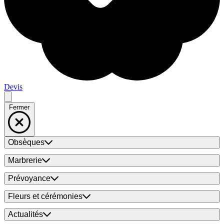
Devis
Fermer
Obsèques
Marbrerie
Prévoyance
Fleurs et cérémonies
Actualités