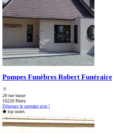
Pompes Funèbres Robert Funéraire
20 rue basse
10220 Piney
Déposez le premier avis !
top notes