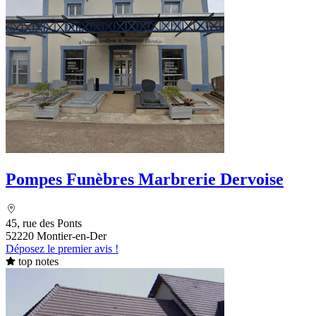
Pompes Funèbres Marbrerie Dervoise
45, rue des Ponts
52220 Montier-en-Der
Déposez le premier avis !
top notes