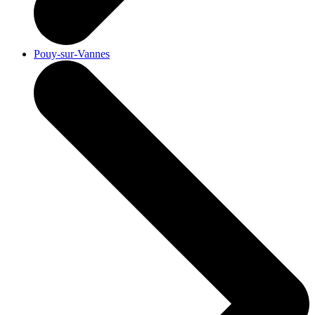
Pouy-sur-Vannes