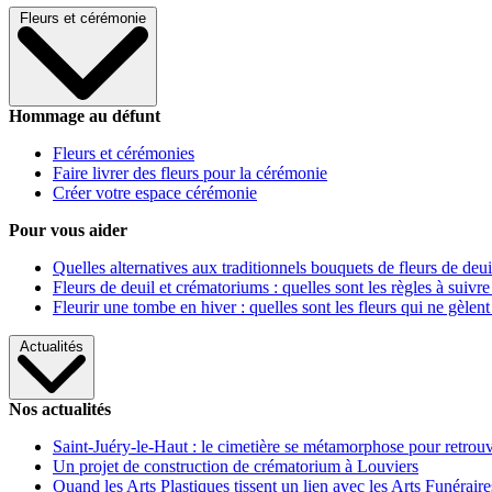
Fleurs et cérémonie
Hommage au défunt
Fleurs et cérémonies
Faire livrer des fleurs pour la cérémonie
Créer votre espace cérémonie
Pour vous aider
Quelles alternatives aux traditionnels bouquets de fleurs de deui
Fleurs de deuil et crématoriums : quelles sont les règles à suivre
Fleurir une tombe en hiver : quelles sont les fleurs qui ne gèlent
Actualités
Nos actualités
Saint-Juéry-le-Haut : le cimetière se métamorphose pour retrouv
Un projet de construction de crématorium à Louviers
Quand les Arts Plastiques tissent un lien avec les Arts Funéraire