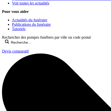
Voir toutes les actualités
Pour vous aider
Actualités du funéraire
Publications du funéraire
Tutoriels
Rechercher des pompes funèbres par ville ou code postal
Devis comparatif