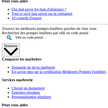
Pour vous aider
Qui doit payer les frais d'obsèques ?
Tout ce qu'il faut savoir sur la crémation
10 conseils d'expert
Trouvez les meilleures pompes-funèbres proches de chez vous
Rechercher des pompes funèbres par ville ou code postal
Marbrerie
Comparer les marbriers
Demande de devis marbrerie
En savoir plus sur la certification Meilleures Pompes Funèbres
Services marbrerie
Choisir un monument
Entretien sépulture
Personnalisation sépulture
Pour vous aider