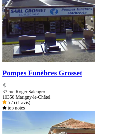
Pompes Funèbres Grosset
37 rue Roger Salengro
10350 Marigny-le-Châtel
5
/5
(1 avis)
top notes