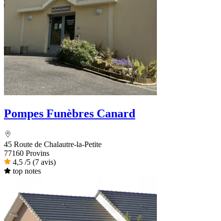
Pompes Funèbres Canard
45 Route de Chalautre-la-Petite
77160 Provins
4,5
/5
(7 avis)
top notes