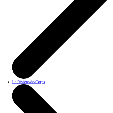
La Rivière-de-Corps