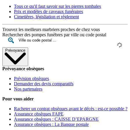
Tous ce qu'il faut savoir sur les pierres tombales
Prix et modèles de caveaux funéraires
Cimetières, législiation et réglement
Trouvez les meilleurs marbriers proches de chez vous
Rechercher des pompes funèbres par ville ou code postal
Prévoyance
Prévoyance obsèques
Prévision obsèques
Demander des devis comparatifs
Nos partenaires
Pour vous aider
Racheter un contrat obsèques avant le décès : est-ce possible ?
Assurance obsèques FAPE
Assurance obsèques : CAISSE D’EPARGNE
Assurance obsèques : La Banque postale