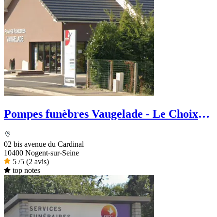
Pompes funèbres Vaugelade - Le Choix
Funéraire
02 bis avenue du Cardinal
10400 Nogent-sur-Seine
5
/5
(2 avis)
top notes