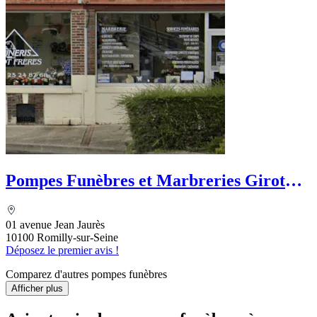
Pompes Funèbres et Marbreries Girot
Frères
01 avenue Jean Jaurès
10100 Romilly-sur-Seine
Déposez le premier avis !
Comparez d'autres pompes funèbres
Afficher plus