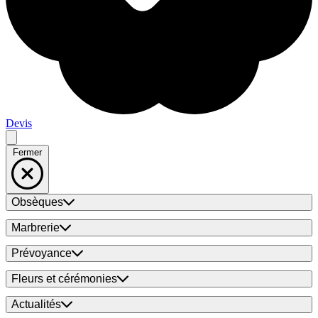
Devis
Fermer
Obsèques
Marbrerie
Prévoyance
Fleurs et cérémonies
Actualités