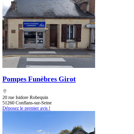
Pompes Funèbres Girot
20 rue Isidore Robequin
51260 Conflans-sur-Seine
Déposez le premier avis !