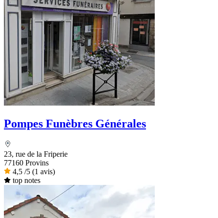
Pompes Funèbres Générales
23, rue de la Friperie
77160 Provins
4,5
/5
(1 avis)
top notes