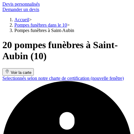
Devis personnalisés
Demander un devis
Accueil
Pompes funèbres dans le 10
Pompes funèbres à Saint-Aubin
20 pompes funèbres à Saint-
Aubin (10)
Voir la carte
Selectionnés selon notre charte de certification
(nouvelle fenêtre)