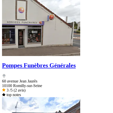
Pompes Funèbres Générales
60 avenue Jean Jaurès
10100 Romilly-sur-Seine
3
/5
(2 avis)
top notes