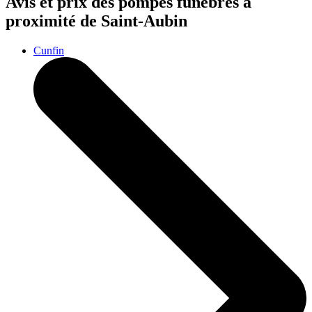
Avis et prix des
pompes funèbres
à
proximité de Saint-Aubin
Cunfin