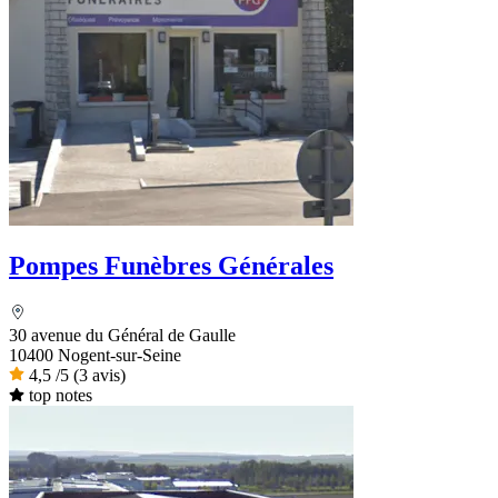
Pompes Funèbres Générales
30 avenue du Général de Gaulle
10400 Nogent-sur-Seine
4,5
/5
(3 avis)
top notes