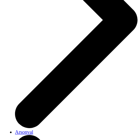
Arsonval