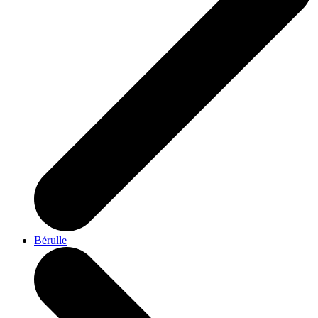
Bérulle