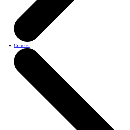
Cormost