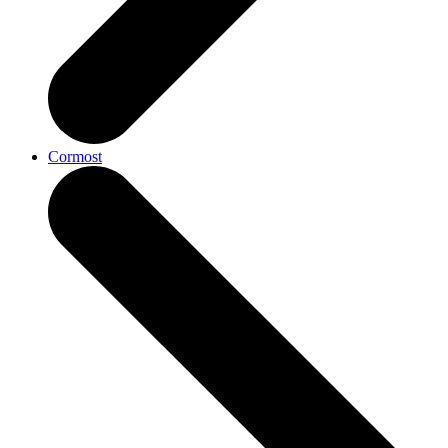
Cormost