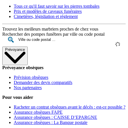
Tous ce qu'il faut savoir sur les pierres tombales
Prix et modèles de caveaux funéraires
Cimetières, législiation et réglement
Trouvez les meilleurs marbriers proches de chez vous
Rechercher des pompes funèbres par ville ou code postal
Prévoyance
Prévoyance obsèques
Prévision obsèques
Demander des devis comparatifs
Nos partenaires
Pour vous aider
Racheter un contrat obsèques avant le décès : est-ce possible ?
Assurance obsèques FAPE
Assurance obsèques : CAISSE D’EPARGNE
Assurance obsèques : La Banque postale