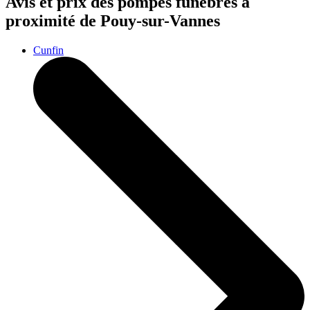
Avis et prix des
pompes funèbres
à
proximité de Pouy-sur-Vannes
Cunfin