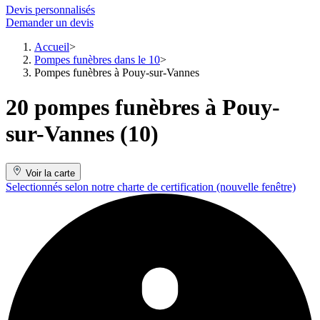
Devis personnalisés
Demander un devis
Accueil
Pompes funèbres dans le 10
Pompes funèbres à Pouy-sur-Vannes
20 pompes funèbres à Pouy-
sur-Vannes (10)
Voir la carte
Selectionnés selon notre charte de certification
(nouvelle fenêtre)