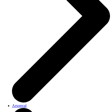
Arsonval