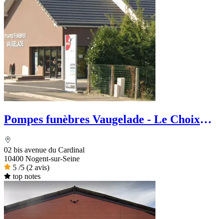
Pompes funèbres Vaugelade - Le Choix
Funéraire
02 bis avenue du Cardinal
10400 Nogent-sur-Seine
5
/5
(2 avis)
top notes