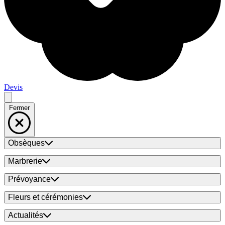
Devis
Fermer
Obsèques
Marbrerie
Prévoyance
Fleurs et cérémonies
Actualités