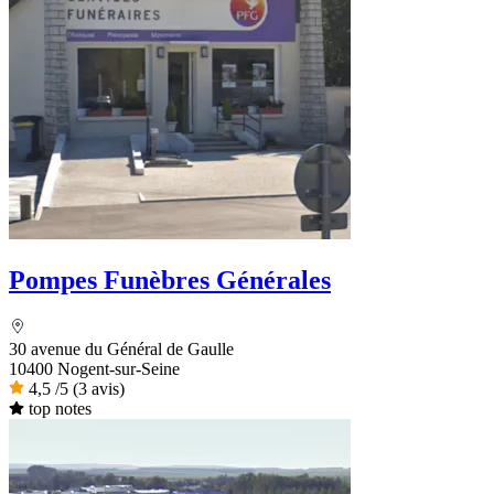
Pompes Funèbres Générales
30 avenue du Général de Gaulle
10400 Nogent-sur-Seine
4,5
/5
(3 avis)
top notes