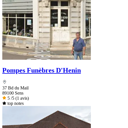
Pompes Funèbres D'Henin
37 Bd du Mail
89100 Sens
5
/5
(1 avis)
top notes