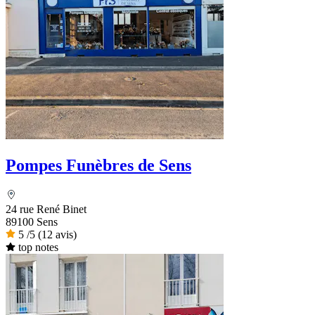
Pompes Funèbres de Sens
24 rue René Binet
89100 Sens
5
/5
(12 avis)
top notes