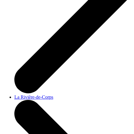
La Rivière-de-Corps