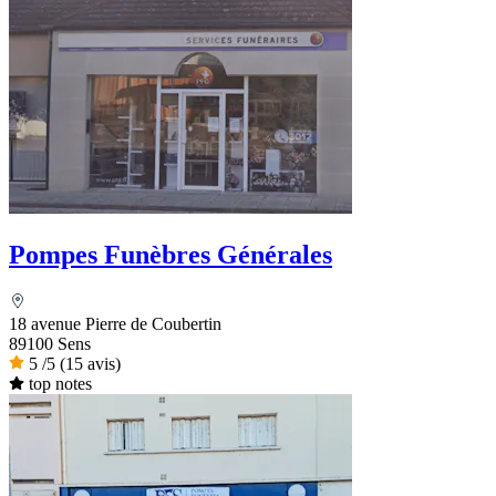
Pompes Funèbres Générales
18 avenue Pierre de Coubertin
89100 Sens
5
/5
(15 avis)
top notes