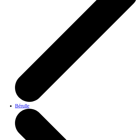
Bérulle