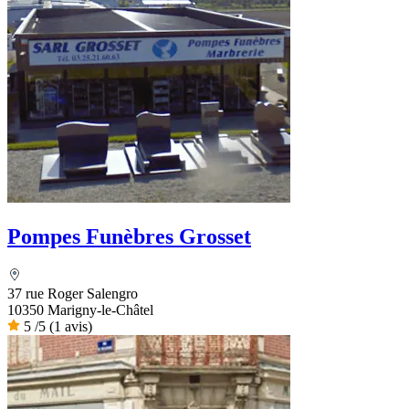
Pompes Funèbres Grosset
37 rue Roger Salengro
10350 Marigny-le-Châtel
5
/5
(1 avis)