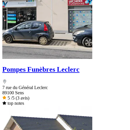
Pompes Funèbres Leclerc
7 rue du Général Leclerc
89100 Sens
5
/5
(3 avis)
top notes