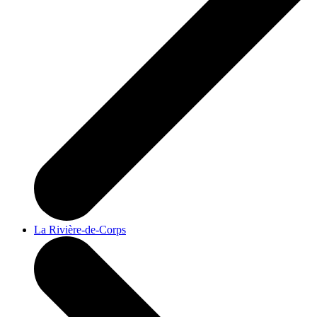
La Rivière-de-Corps