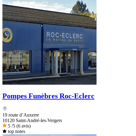
Pompes Funèbres Roc-Eclerc
19 route d’Auxerre
10120 Saint-André-les-Vergers
5
/5
(6 avis)
top notes