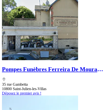
Pompes Funèbres Ferreira De Moura
Robert
35 rue Gambetta
10800 Saint-Julien-les-Villas
Déposez le premier avis !