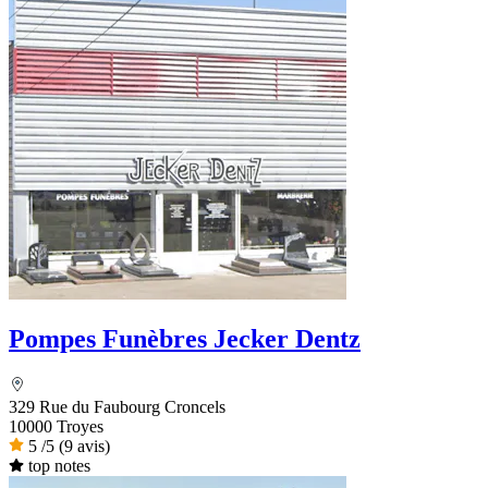
Pompes Funèbres Jecker Dentz
329 Rue du Faubourg Croncels
10000 Troyes
5
/5
(9 avis)
top notes