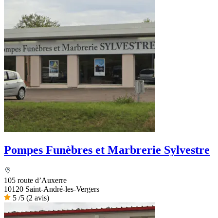
Pompes Funèbres et Marbrerie Sylvestre
105 route d’Auxerre
10120 Saint-André-les-Vergers
5
/5
(2 avis)