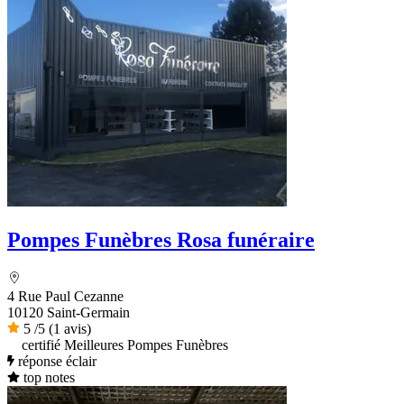
Pompes Funèbres Rosa funéraire
4 Rue Paul Cezanne
10120 Saint-Germain
5
/5
(1 avis)
certifié Meilleures Pompes Funèbres
réponse éclair
top notes