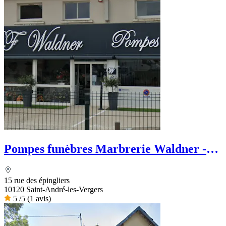
Pompes funèbres Marbrerie Waldner -
Le Choix Funéraire
15 rue des épingliers
10120 Saint-André-les-Vergers
5
/5
(1 avis)