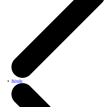
Bérulle