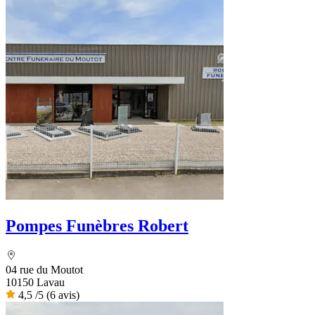
Pompes Funèbres Robert
04 rue du Moutot
10150 Lavau
4,5
/5
(6 avis)