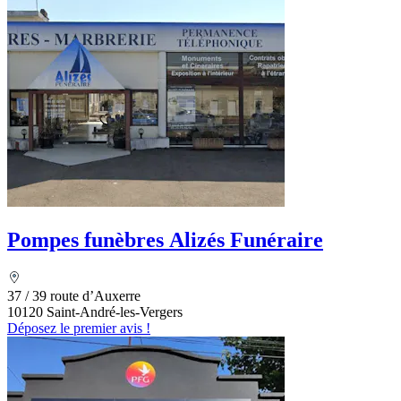
Pompes funèbres Alizés Funéraire
37 / 39 route d’Auxerre
10120 Saint-André-les-Vergers
Déposez le premier avis !