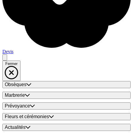
Devis
Fermer
Obsèques
Marbrerie
Prévoyance
Fleurs et cérémonies
Actualités