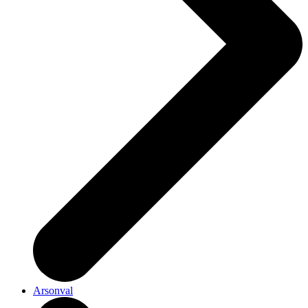
Arsonval