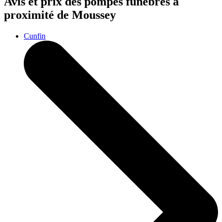
Avis et prix des
pompes funèbres
à
proximité de Moussey
Cunfin