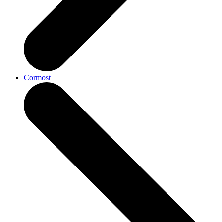
Cormost