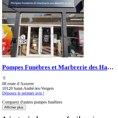
Pompes Funèbres et Marbrerie des Hauts
Clos - PFG
08 route d’Auxerre
10120 Saint-André-les-Vergers
Déposez le premier avis !
Comparez d'autres pompes funèbres
Afficher plus