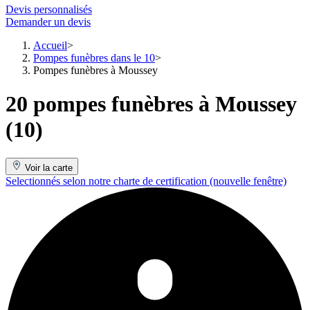
Devis personnalisés
Demander un devis
Accueil
Pompes funèbres dans le 10
Pompes funèbres à Moussey
20 pompes funèbres à Moussey
(10)
Voir la carte
Selectionnés selon notre charte de certification
(nouvelle fenêtre)