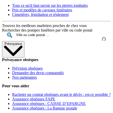
Tous ce qu'il faut savoir sur les pierres tombales
Prix et modèles de caveaux funéraires
Cimetières, législiation et réglement
Trouvez les meilleurs marbriers proches de chez vous
Rechercher des pompes funèbres par ville ou code postal
Prévoyance
Prévoyance obsèques
Prévision obsèques
Demander des devis comparatifs
Nos partenaires
Pour vous aider
Racheter un contrat obsèques avant le décès : est-ce possible ?
Assurance obsèques FAPE
Assurance obsèques : CAISSE D’EPARGNE
Assurance obsèques : La Banque postale