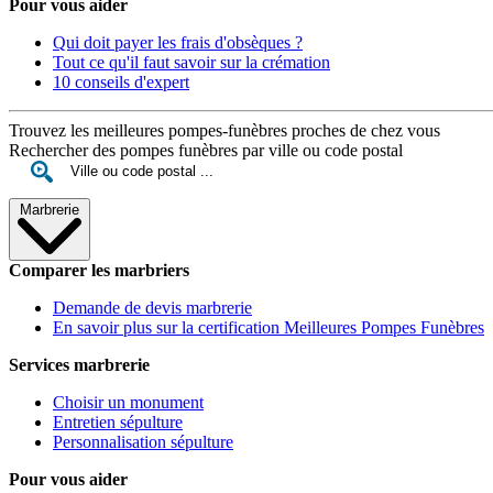
Pour vous aider
Qui doit payer les frais d'obsèques ?
Tout ce qu'il faut savoir sur la crémation
10 conseils d'expert
Trouvez les meilleures pompes-funèbres proches de chez vous
Rechercher des pompes funèbres par ville ou code postal
Marbrerie
Comparer les marbriers
Demande de devis marbrerie
En savoir plus sur la certification Meilleures Pompes Funèbres
Services marbrerie
Choisir un monument
Entretien sépulture
Personnalisation sépulture
Pour vous aider