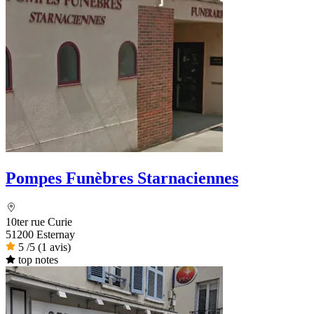
Pompes Funèbres Starnaciennes
10ter rue Curie
51200 Esternay
5
/5
(1 avis)
top notes