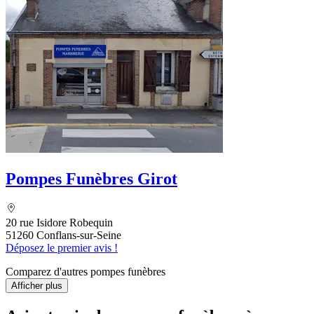
Pompes Funèbres Girot
20 rue Isidore Robequin
51260 Conflans-sur-Seine
Déposez le premier avis !
Comparez d'autres pompes funèbres
Afficher plus