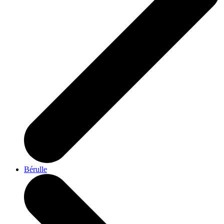
Bérulle