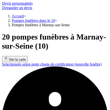
Devis personnalisés
Demander un devis
Accueil
Pompes funèbres dans le 10
Pompes funèbres à Marnay-sur-Seine
20 pompes funèbres à Marnay-
sur-Seine (10)
Voir la carte
Selectionnés selon notre charte de certification
(nouvelle fenêtre)