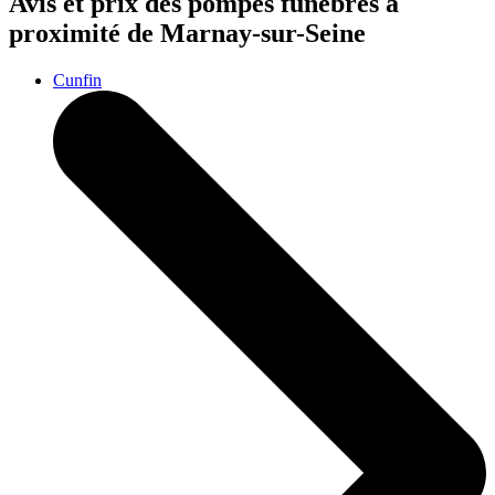
Avis et prix des
pompes funèbres
à
proximité de Marnay-sur-Seine
Cunfin