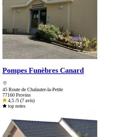
Pompes Funèbres Canard
45 Route de Chalautre-la-Petite
77160 Provins
4,5
/5
(7 avis)
top notes