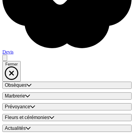
Devis
Fermer
Obsèques
Marbrerie
Prévoyance
Fleurs et cérémonies
Actualités