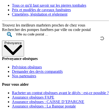
Tous ce qu'il faut savoir sur les pierres tombales
Prix et modèles de caveaux funéraires
Cimetières, législiation et réglement
Trouvez les meilleurs marbriers proches de chez vous
Rechercher des pompes funèbres par ville ou code postal
Prévoyance
Prévoyance obsèques
Prévision obsèques
Demander des devis comparatifs
Nos partenaires
Pour vous aider
Racheter un contrat obsèques avant le décès : est-ce possible ?
Assurance obsèques FAPE
Assurance obsèques : CAISSE D’EPARGNE
Assurance obsèques : La Banque postale