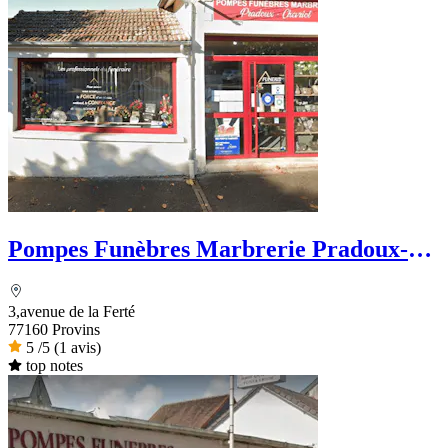
Pompes Funèbres Marbrerie Pradoux-
Chevriot
3,avenue de la Ferté
77160 Provins
5
/5
(1 avis)
top notes