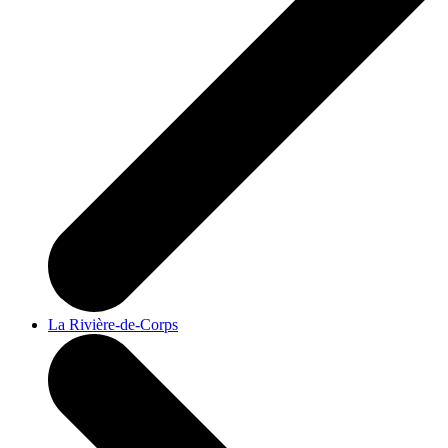
La Rivière-de-Corps