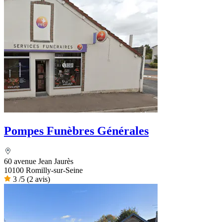
Pompes Funèbres Générales
60 avenue Jean Jaurès
10100 Romilly-sur-Seine
3
/5
(2 avis)