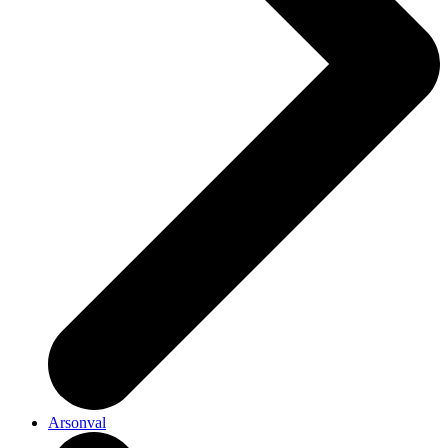
Arsonval