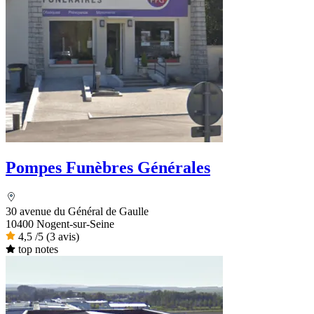
Pompes Funèbres Générales
30 avenue du Général de Gaulle
10400 Nogent-sur-Seine
4,5
/5
(3 avis)
top notes