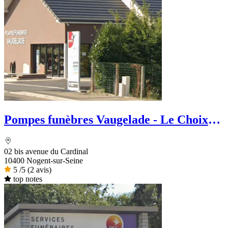
Pompes funèbres Vaugelade - Le Choix
Funéraire
02 bis avenue du Cardinal
10400 Nogent-sur-Seine
5
/5
(2 avis)
top notes