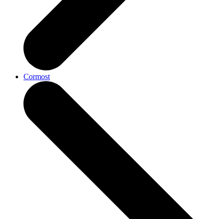
Cormost