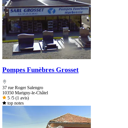
Pompes Funèbres Grosset
37 rue Roger Salengro
10350 Marigny-le-Châtel
5
/5
(1 avis)
top notes