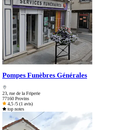
Pompes Funèbres Générales
23, rue de la Friperie
77160 Provins
4,5
/5
(1 avis)
top notes