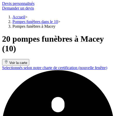
Devis personnalisés
Demander un devis
Accueil
Pompes funèbres dans le 10
Pompes funèbres à Macey
20 pompes funèbres à Macey
(10)
Voir la carte
Selectionnés selon notre charte de certification
(nouvelle fenêtre)