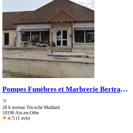
Pompes Funèbres et Marbrerie Bertrand
Delatronchette
28 b avenue Tricoche Maillard
10190 Aix-en-Othe
4
/5
(1 avis)