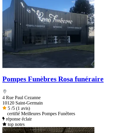
Pompes Funèbres Rosa funéraire
4 Rue Paul Cezanne
10120 Saint-Germain
5
/5
(1 avis)
certifié Meilleures Pompes Funèbres
réponse éclair
top notes