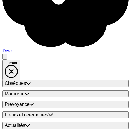
Devis
Fermer
Obsèques
Marbrerie
Prévoyance
Fleurs et cérémonies
Actualités