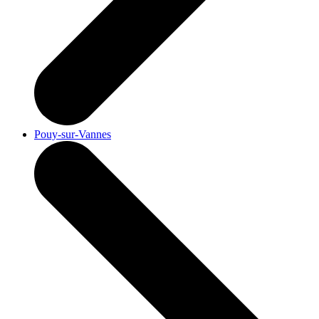
Pouy-sur-Vannes