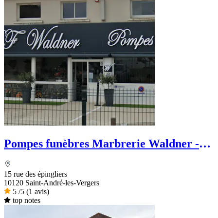
Pompes funèbres Marbrerie Waldner -
Le Choix Funéraire
15 rue des épingliers
10120 Saint-André-les-Vergers
5
/5
(1 avis)
top notes