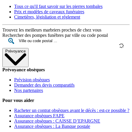
Tous ce qu'il faut savoir sur les pierres tombales
Prix et modèles de caveaux funéraires
Cimetières, législiation et réglement
Trouvez les meilleurs marbriers proches de chez vous
Rechercher des pompes funèbres par ville ou code postal
Prévoyance
Prévoyance obsèques
Prévision obsèques
Demander des devis comparatifs
Nos partenaires
Pour vous aider
Racheter un contrat obsèques avant le décès : est-ce possible ?
Assurance obsèques FAPE
Assurance obsèques : CAISSE D’EPARGNE
Assurance obsèques : La Banque postale