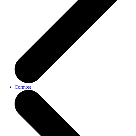
Cormost