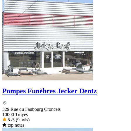
Pompes Funèbres Jecker Dentz
329 Rue du Faubourg Croncels
10000 Troyes
5
/5
(9 avis)
top notes