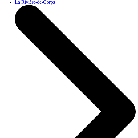
La Rivière-de-Corps