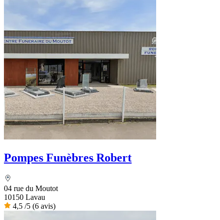
Pompes Funèbres Robert
04 rue du Moutot
10150 Lavau
4,5
/5
(6 avis)