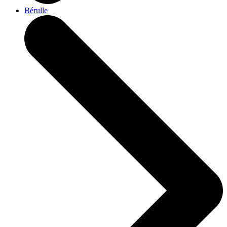
Bérulle