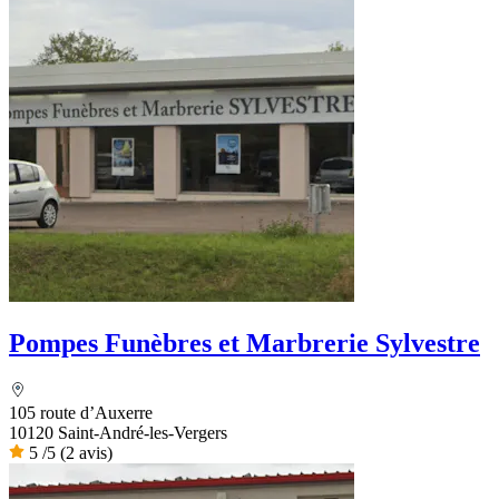
Pompes Funèbres et Marbrerie Sylvestre
105 route d’Auxerre
10120 Saint-André-les-Vergers
5
/5
(2 avis)