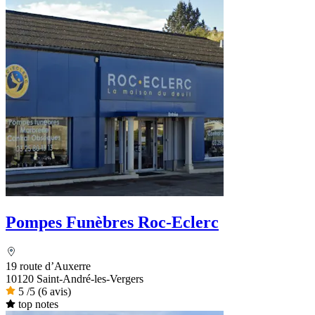
Pompes Funèbres Roc-Eclerc
19 route d’Auxerre
10120 Saint-André-les-Vergers
5
/5
(6 avis)
top notes