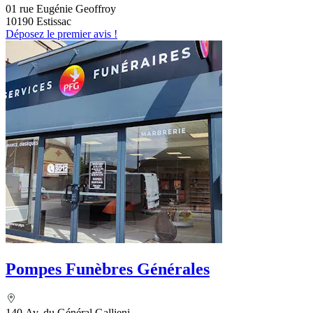
01 rue Eugénie Geoffroy
10190 Estissac
Déposez le premier avis !
Pompes Funèbres Générales
140 Av. du Général Gallieni