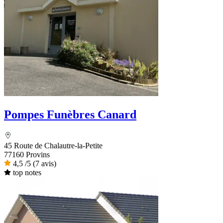
Pompes Funèbres Canard
45 Route de Chalautre-la-Petite
77160 Provins
4,5
/5
(7 avis)
top notes