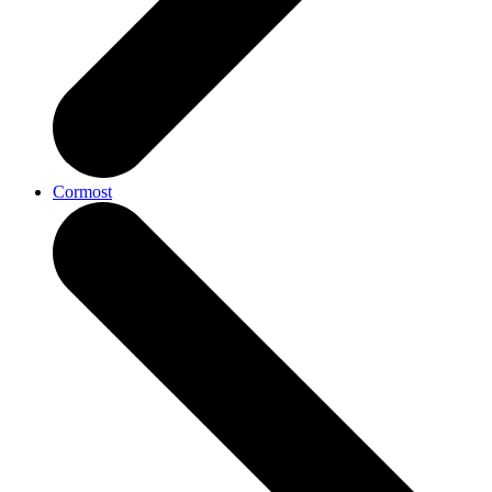
Cormost