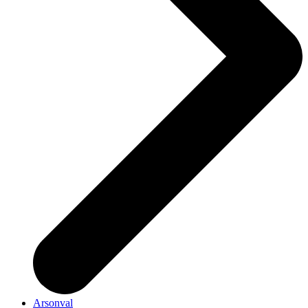
Arsonval