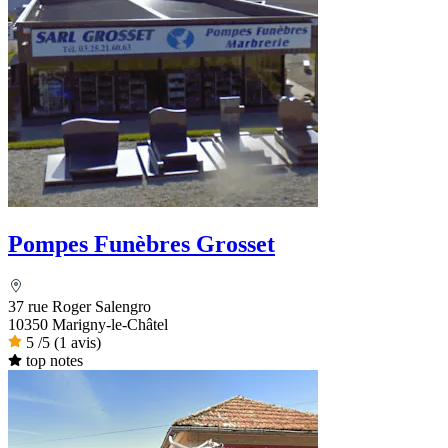
Pompes Funèbres Grosset
37 rue Roger Salengro
10350 Marigny-le-Châtel
5
/5
(1 avis)
top notes