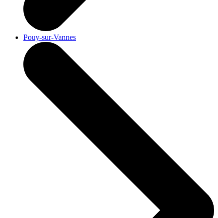
Pouy-sur-Vannes