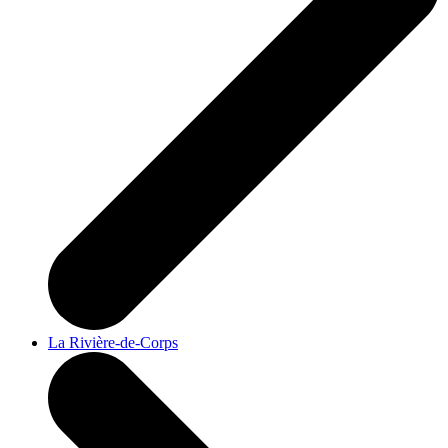
La Rivière-de-Corps