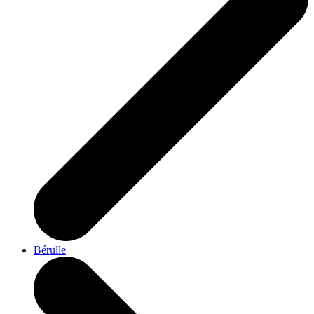
Bérulle