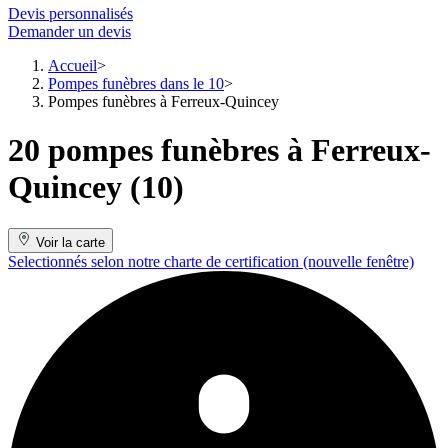
Devis personnalisés
Demander un devis
Accueil
Pompes funèbres dans le 10
Pompes funèbres à Ferreux-Quincey
20 pompes funèbres à Ferreux-
Quincey (10)
Voir la carte
Selectionnés selon notre charte de certification
(nouvelle fenêtre)