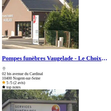
Pompes funèbres Vaugelade - Le Choix
Funéraire
02 bis avenue du Cardinal
10400 Nogent-sur-Seine
5
/5
(2 avis)
top notes