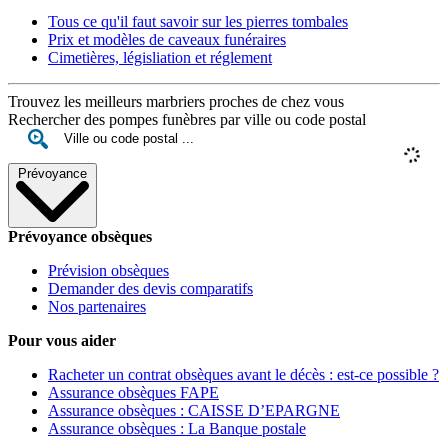
Tous ce qu'il faut savoir sur les pierres tombales
Prix et modèles de caveaux funéraires
Cimetières, législiation et réglement
Trouvez les meilleurs marbriers proches de chez vous
Rechercher des pompes funèbres par ville ou code postal
Prévoyance
Prévoyance obsèques
Prévision obsèques
Demander des devis comparatifs
Nos partenaires
Pour vous aider
Racheter un contrat obsèques avant le décès : est-ce possible ?
Assurance obsèques FAPE
Assurance obsèques : CAISSE D’EPARGNE
Assurance obsèques : La Banque postale