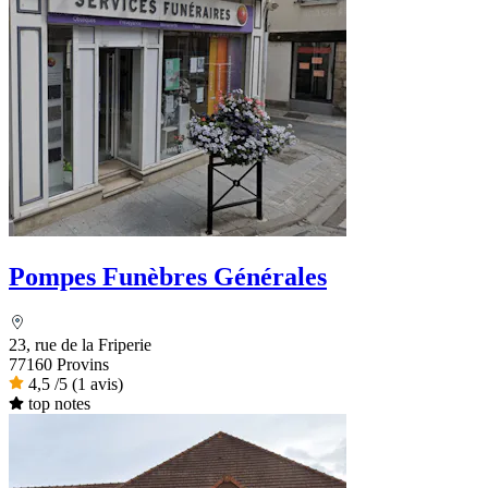
Pompes Funèbres Générales
23, rue de la Friperie
77160 Provins
4,5
/5
(1 avis)
top notes