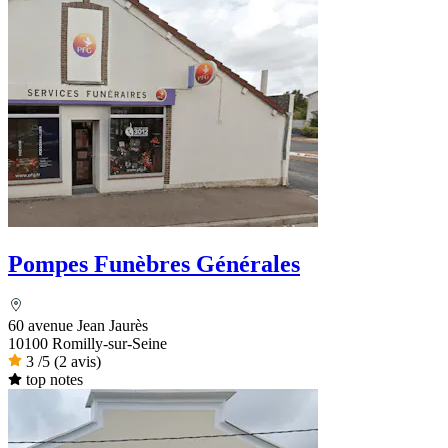
Pompes Funèbres Générales
60 avenue Jean Jaurès
10100 Romilly-sur-Seine
3
/5
(2 avis)
top notes