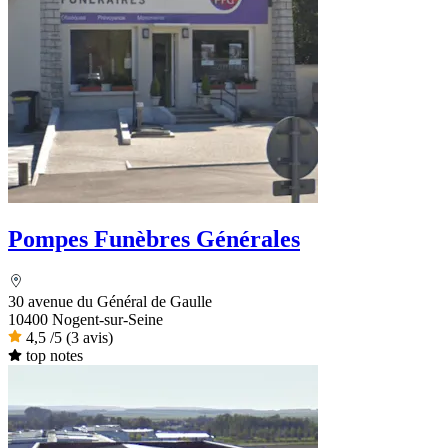
Pompes Funèbres Générales
30 avenue du Général de Gaulle
10400 Nogent-sur-Seine
4,5
/5
(3 avis)
top notes