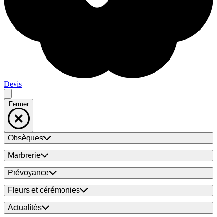
Devis
Fermer
Obsèques
Marbrerie
Prévoyance
Fleurs et cérémonies
Actualités