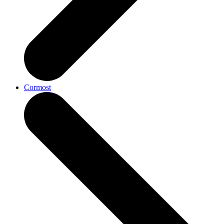
Cormost