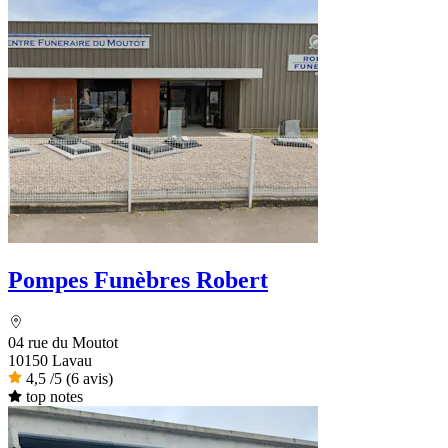
Pompes Funèbres Robert
04 rue du Moutot
10150 Lavau
4,5
/5
(6 avis)
top notes