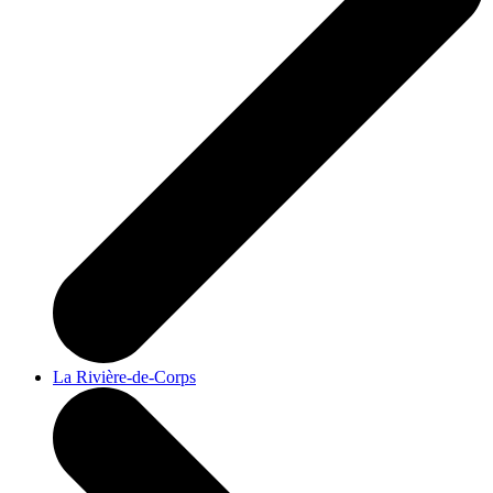
La Rivière-de-Corps