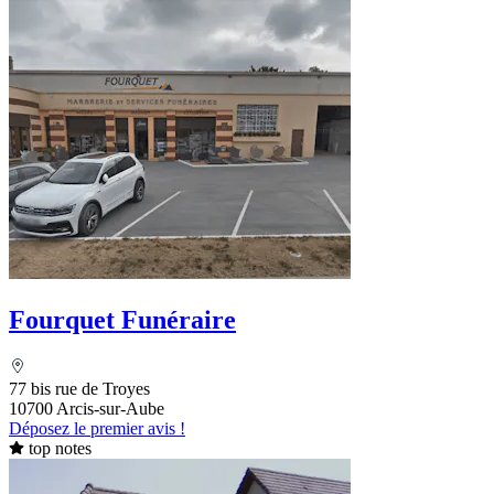
Fourquet Funéraire
77 bis rue de Troyes
10700 Arcis-sur-Aube
Déposez le premier avis !
top notes