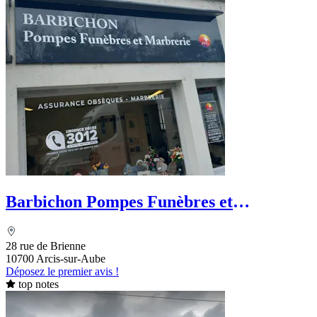
Barbichon Pompes Funèbres et
Marbrerie - PFG
28 rue de Brienne
10700 Arcis-sur-Aube
Déposez le premier avis !
top notes