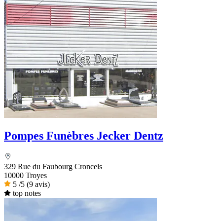
Pompes Funèbres Jecker Dentz
329 Rue du Faubourg Croncels
10000 Troyes
5
/5
(9 avis)
top notes