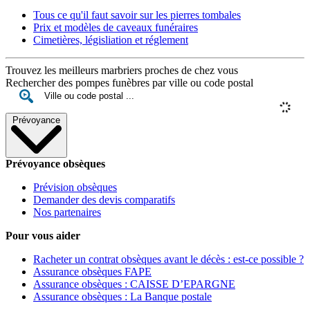
Tous ce qu'il faut savoir sur les pierres tombales
Prix et modèles de caveaux funéraires
Cimetières, législiation et réglement
Trouvez les meilleurs marbriers proches de chez vous
Rechercher des pompes funèbres par ville ou code postal
Prévoyance
Prévoyance obsèques
Prévision obsèques
Demander des devis comparatifs
Nos partenaires
Pour vous aider
Racheter un contrat obsèques avant le décès : est-ce possible ?
Assurance obsèques FAPE
Assurance obsèques : CAISSE D’EPARGNE
Assurance obsèques : La Banque postale