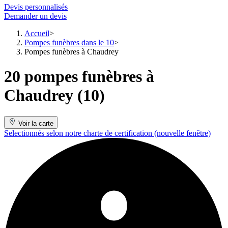
Devis personnalisés
Demander un devis
Accueil
Pompes funèbres dans le 10
Pompes funèbres à Chaudrey
20 pompes funèbres à
Chaudrey (10)
Voir la carte
Selectionnés selon notre charte de certification
(nouvelle fenêtre)