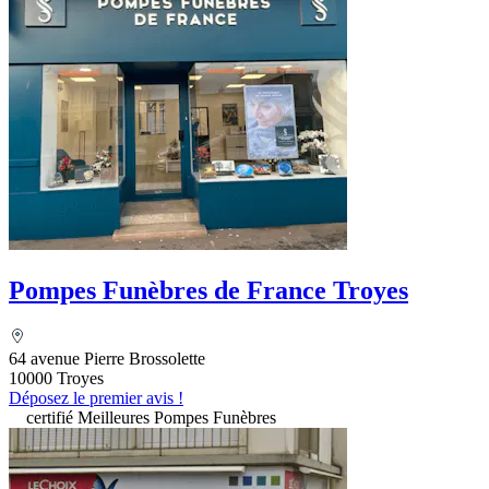
Pompes Funèbres de France Troyes
64 avenue Pierre Brossolette
10000 Troyes
Déposez le premier avis !
certifié Meilleures Pompes Funèbres