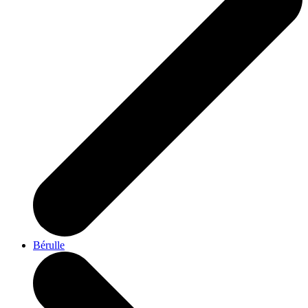
Bérulle