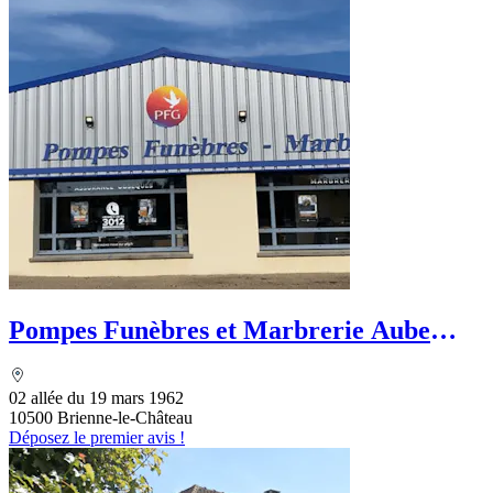
Pompes Funèbres et Marbrerie Aube
Funéraire - PFG
02 allée du 19 mars 1962
10500 Brienne-le-Château
Déposez le premier avis !