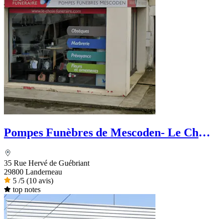
Pompes Funèbres de Mescoden- Le Choix
Funéraire
35 Rue Hervé de Guébriant
29800 Landerneau
5
/5
(10 avis)
top notes