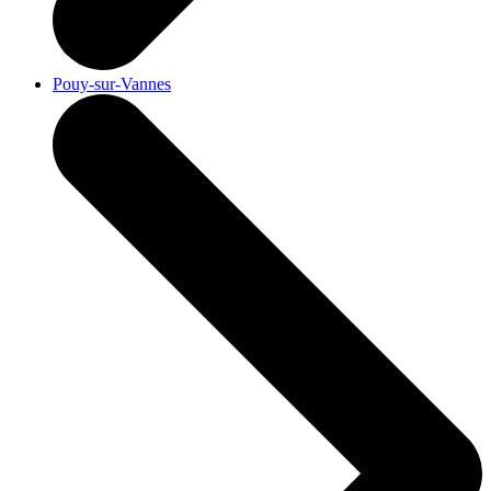
Pouy-sur-Vannes