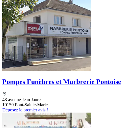
Pompes Funèbres et Marbrerie Pontoise
48 avenue Jean Jaurès
10150 Pont-Sainte-Marie
Déposez le premier avis !