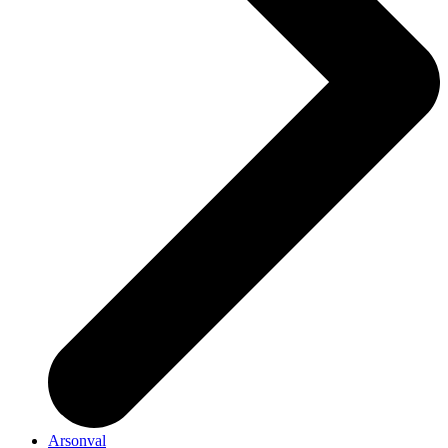
Arsonval