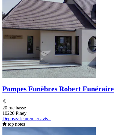
Pompes Funèbres Robert Funéraire
20 rue basse
10220 Piney
Déposez le premier avis !
top notes