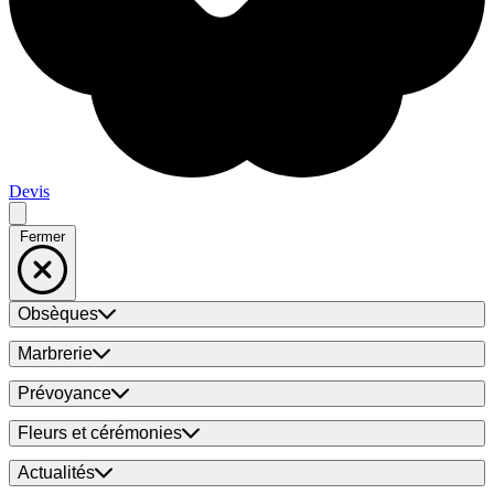
Devis
Fermer
Obsèques
Marbrerie
Prévoyance
Fleurs et cérémonies
Actualités