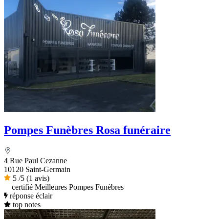
Pompes Funèbres Rosa funéraire
4 Rue Paul Cezanne
10120 Saint-Germain
5
/5
(1 avis)
certifié Meilleures Pompes Funèbres
réponse éclair
top notes