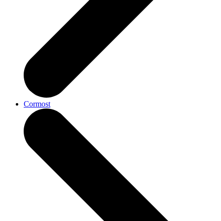
Cormost