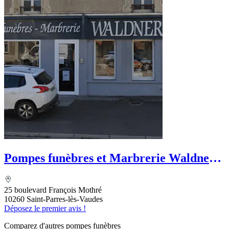
Pompes funèbres et Marbrerie Waldner-
Le Choix Funéraire
25 boulevard François Mothré
10260 Saint-Parres-lès-Vaudes
Déposez le premier avis !
Comparez d'autres pompes funèbres