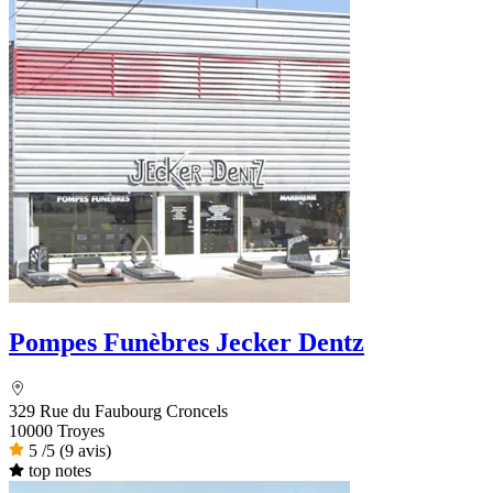
Pompes Funèbres Jecker Dentz
329 Rue du Faubourg Croncels
10000 Troyes
5
/5
(9 avis)
top notes