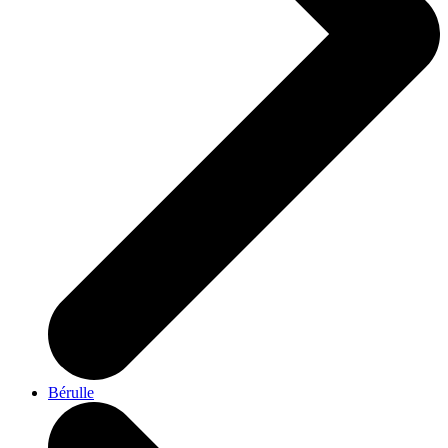
Bérulle