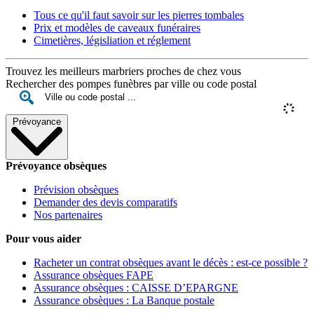
Tous ce qu'il faut savoir sur les pierres tombales
Prix et modèles de caveaux funéraires
Cimetières, législiation et réglement
Trouvez les meilleurs marbriers proches de chez vous
Rechercher des pompes funèbres par ville ou code postal
Prévoyance
Prévoyance obsèques
Prévision obsèques
Demander des devis comparatifs
Nos partenaires
Pour vous aider
Racheter un contrat obsèques avant le décès : est-ce possible ?
Assurance obsèques FAPE
Assurance obsèques : CAISSE D’EPARGNE
Assurance obsèques : La Banque postale