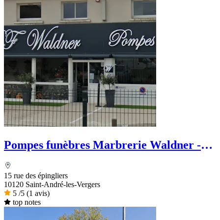
Pompes funèbres Marbrerie Waldner -
Le Choix Funéraire
15 rue des épingliers
10120 Saint-André-les-Vergers
5
/5
(1 avis)
top notes