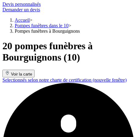
Devis personnalisés
Demander un devis
Accueil
Pompes funèbres dans le 10
Pompes funèbres à Bourguignons
20 pompes funèbres à
Bourguignons (10)
Voir la carte
Selectionnés selon notre charte de certification
(nouvelle fenêtre)