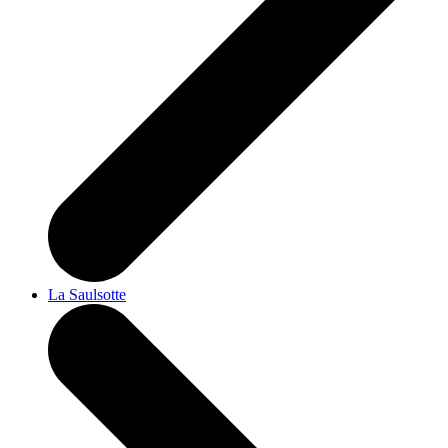
La Saulsotte