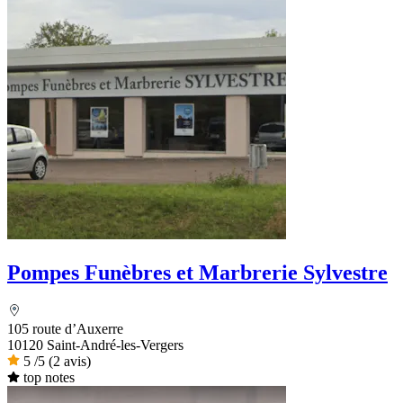
Pompes Funèbres et Marbrerie Sylvestre
105 route d’Auxerre
10120 Saint-André-les-Vergers
5
/5
(2 avis)
top notes