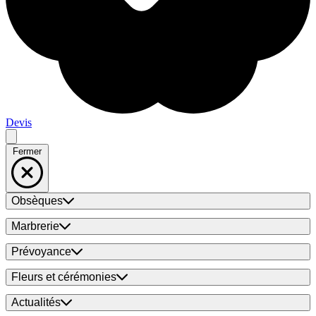
Devis
Fermer
Obsèques
Marbrerie
Prévoyance
Fleurs et cérémonies
Actualités