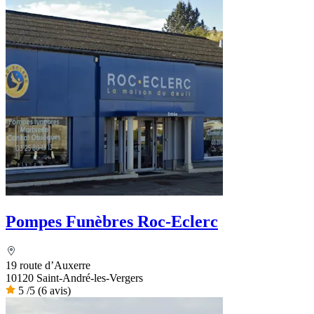
Pompes Funèbres Roc-Eclerc
19 route d’Auxerre
10120 Saint-André-les-Vergers
5
/5
(6 avis)