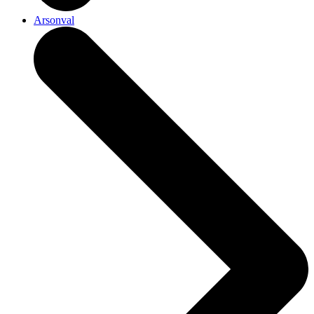
Arsonval