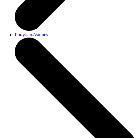
Pouy-sur-Vannes