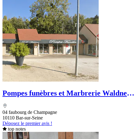
Pompes funèbres et Marbrerie Waldner -
Le Choix Funéraire
04 faubourg de Champagne
10110 Bar-sur-Seine
Déposez le premier avis !
top notes