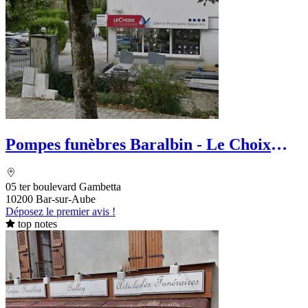
Pompes funèbres Baralbin - Le Choix
Funéraire
05 ter boulevard Gambetta
10200 Bar-sur-Aube
Déposez le premier avis !
top notes