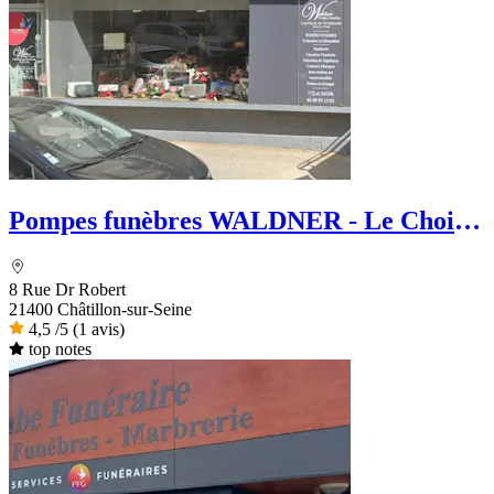
Pompes funèbres WALDNER - Le Choix
Funéraire
8 Rue Dr Robert
21400 Châtillon-sur-Seine
4,5
/5
(1 avis)
top notes