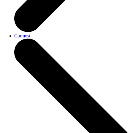
Cormost