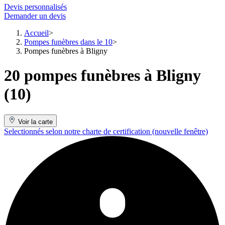
Devis personnalisés
Demander un devis
Accueil
Pompes funèbres dans le 10
Pompes funèbres à Bligny
20 pompes funèbres à Bligny
(10)
Voir la carte
Selectionnés selon notre charte de certification
(nouvelle fenêtre)