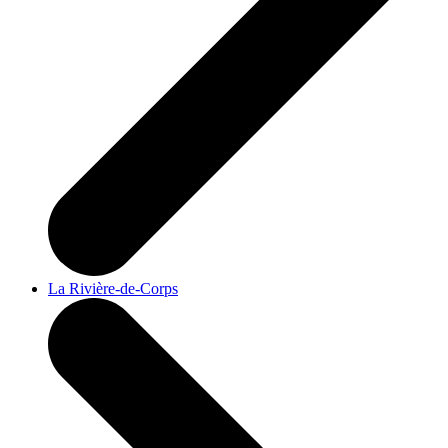
La Rivière-de-Corps