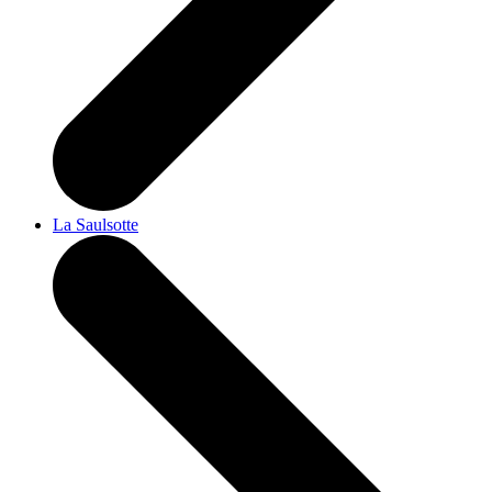
La Saulsotte