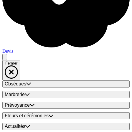
Devis
Fermer
Obsèques
Marbrerie
Prévoyance
Fleurs et cérémonies
Actualités