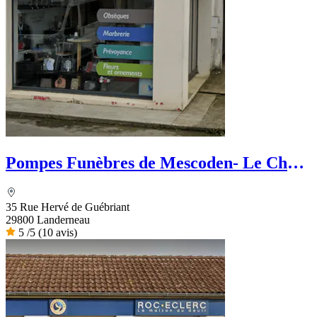
Pompes Funèbres de Mescoden- Le Choix
Funéraire
35 Rue Hervé de Guébriant
29800 Landerneau
5
/5
(10 avis)