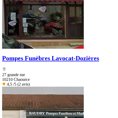
Pompes Funèbres Lavocat-Dozières
27 grande rue
10210 Chaource
4,5
/5
(2 avis)