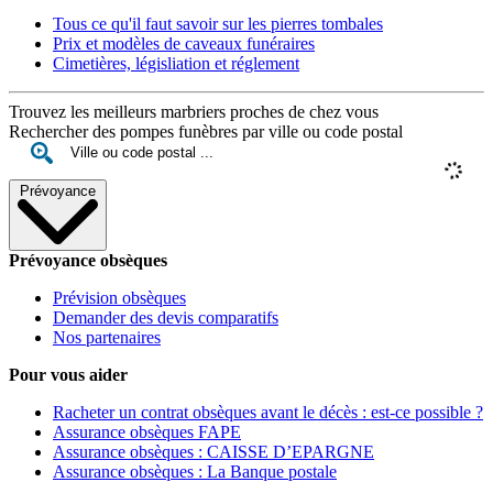
Tous ce qu'il faut savoir sur les pierres tombales
Prix et modèles de caveaux funéraires
Cimetières, législiation et réglement
Trouvez les meilleurs marbriers proches de chez vous
Rechercher des pompes funèbres par ville ou code postal
Prévoyance
Prévoyance obsèques
Prévision obsèques
Demander des devis comparatifs
Nos partenaires
Pour vous aider
Racheter un contrat obsèques avant le décès : est-ce possible ?
Assurance obsèques FAPE
Assurance obsèques : CAISSE D’EPARGNE
Assurance obsèques : La Banque postale