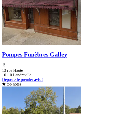
Pompes Funèbres Galley
13 rue Haute
10110 Landreville
Déposez le premier avis !
top notes