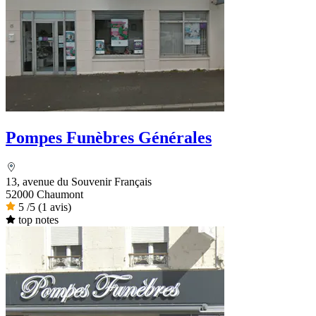
Pompes Funèbres Générales
13, avenue du Souvenir Français
52000 Chaumont
5
/5
(1 avis)
top notes