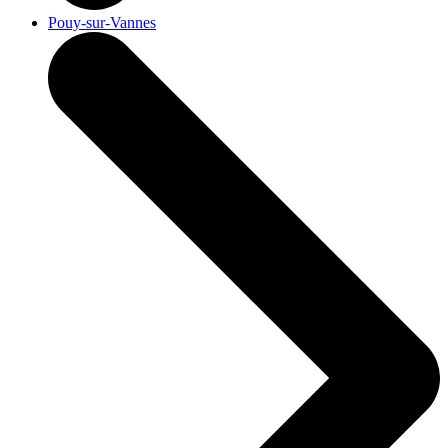
Pouy-sur-Vannes