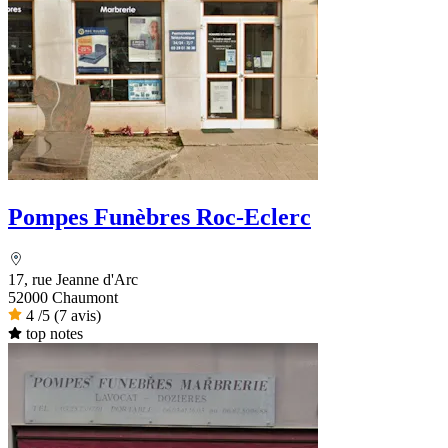
Pompes Funèbres Roc-Eclerc
17, rue Jeanne d'Arc
52000 Chaumont
4
/5
(7 avis)
top notes