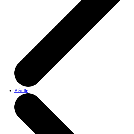
Bérulle