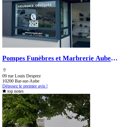
Pompes Funèbres et Marbrerie Aube
Funéraire - PFG
09 rue Louis Desprez
10200 Bar-sur-Aube
Déposez le premier avis !
top notes