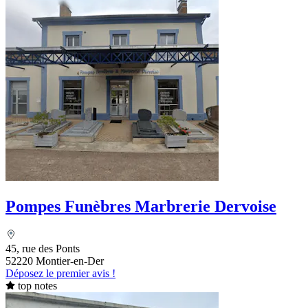
Pompes Funèbres Marbrerie Dervoise
45, rue des Ponts
52220 Montier-en-Der
Déposez le premier avis !
top notes