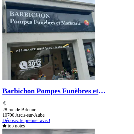
Barbichon Pompes Funèbres et
Marbrerie - PFG
28 rue de Brienne
10700 Arcis-sur-Aube
Déposez le premier avis !
top notes