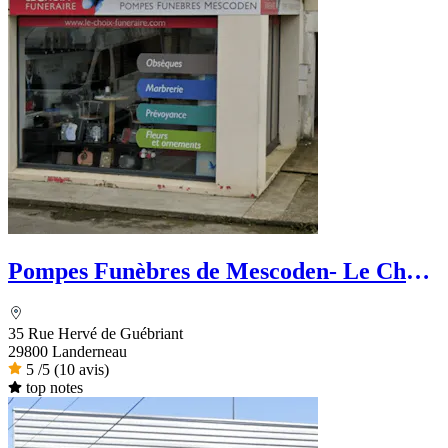
Pompes Funèbres de Mescoden- Le Choix
Funéraire
35 Rue Hervé de Guébriant
29800 Landerneau
5
/5
(10 avis)
top notes