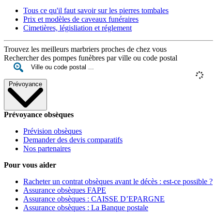
Tous ce qu'il faut savoir sur les pierres tombales
Prix et modèles de caveaux funéraires
Cimetières, législiation et réglement
Trouvez les meilleurs marbriers proches de chez vous
Rechercher des pompes funèbres par ville ou code postal
Prévoyance
Prévoyance obsèques
Prévision obsèques
Demander des devis comparatifs
Nos partenaires
Pour vous aider
Racheter un contrat obsèques avant le décès : est-ce possible ?
Assurance obsèques FAPE
Assurance obsèques : CAISSE D’EPARGNE
Assurance obsèques : La Banque postale