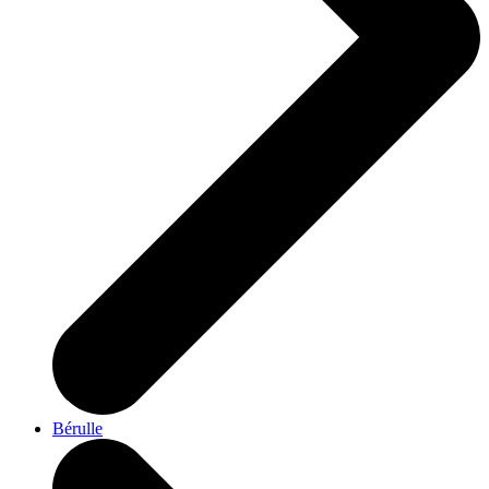
Bérulle