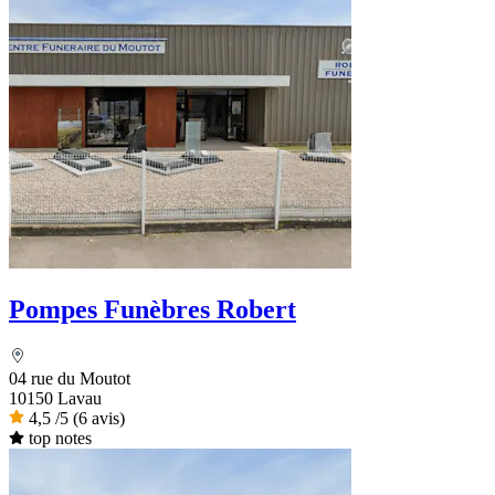
Pompes Funèbres Robert
04 rue du Moutot
10150 Lavau
4,5
/5
(6 avis)
top notes