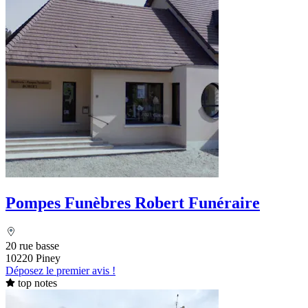
Pompes Funèbres Robert Funéraire
20 rue basse
10220 Piney
Déposez le premier avis !
top notes