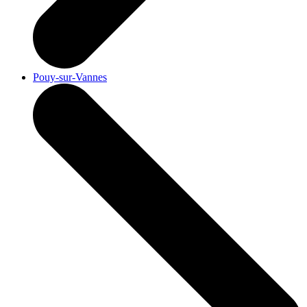
Pouy-sur-Vannes