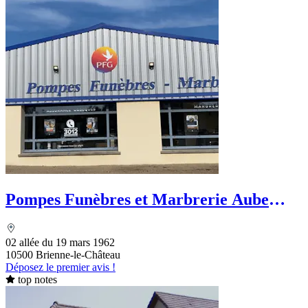
Pompes Funèbres et Marbrerie Aube
Funéraire - PFG
02 allée du 19 mars 1962
10500 Brienne-le-Château
Déposez le premier avis !
top notes