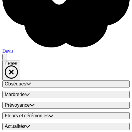
Devis
Fermer
Obsèques
Marbrerie
Prévoyance
Fleurs et cérémonies
Actualités