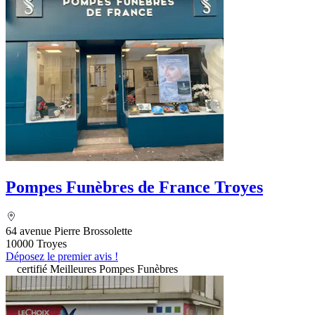
Pompes Funèbres de France Troyes
64 avenue Pierre Brossolette
10000 Troyes
Déposez le premier avis !
certifié Meilleures Pompes Funèbres