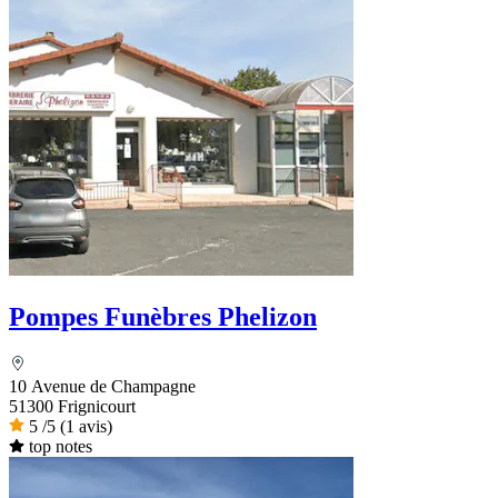
Pompes Funèbres Phelizon
10 Avenue de Champagne
51300 Frignicourt
5
/5
(1 avis)
top notes