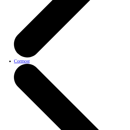
Cormost