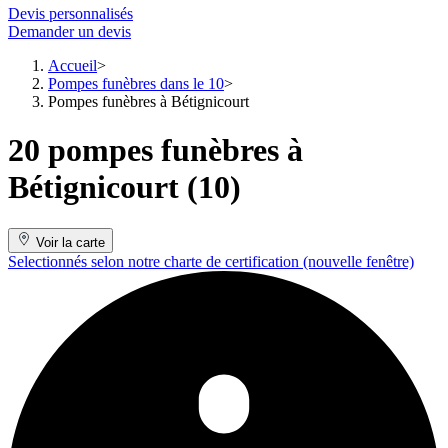
Devis personnalisés
Demander un devis
Accueil
Pompes funèbres dans le 10
Pompes funèbres à Bétignicourt
20 pompes funèbres à
Bétignicourt (10)
Voir la carte
Selectionnés selon notre charte de certification
(nouvelle fenêtre)