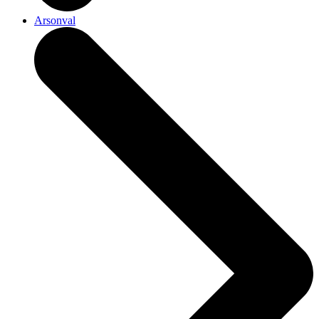
Arsonval