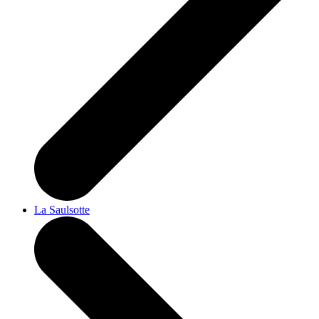
La Saulsotte