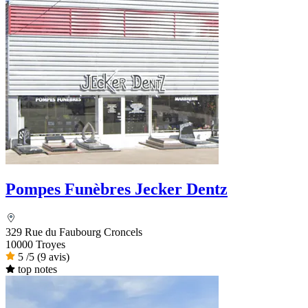
Pompes Funèbres Jecker Dentz
329 Rue du Faubourg Croncels
10000 Troyes
5
/5
(9 avis)
top notes