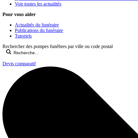
Voir toutes les actualités
Pour vous aider
Actualités du funéraire
Publications du funéraire
Tutoriels
Rechercher des pompes funèbres par ville ou code postal
Devis comparatif