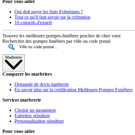
Pour vous aider
Qui doit payer les frais d'obsèques ?
Tout ce qu'il faut savoir sur la crémation
10 conseils d'expert
Trouvez les meilleures pompes-funèbres proches de chez vous
Rechercher des pompes funèbres par ville ou code postal
Marbrerie
Comparer les marbriers
Demande de devis marbrerie
En savoir plus sur la certification Meilleures Pompes Funèbres
Services marbrerie
Choisir un monument
Entretien sépulture
Personnalisation sépulture
Pour vous aider