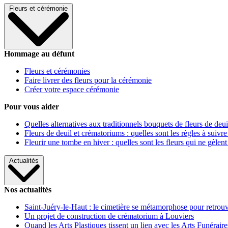
Fleurs et cérémonie
Hommage au défunt
Fleurs et cérémonies
Faire livrer des fleurs pour la cérémonie
Créer votre espace cérémonie
Pour vous aider
Quelles alternatives aux traditionnels bouquets de fleurs de deui
Fleurs de deuil et crématoriums : quelles sont les règles à suivre
Fleurir une tombe en hiver : quelles sont les fleurs qui ne gèlent
Actualités
Nos actualités
Saint-Juéry-le-Haut : le cimetière se métamorphose pour retrouv
Un projet de construction de crématorium à Louviers
Quand les Arts Plastiques tissent un lien avec les Arts Funéraire