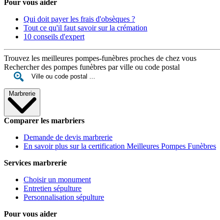
Pour vous aider
Qui doit payer les frais d'obsèques ?
Tout ce qu'il faut savoir sur la crémation
10 conseils d'expert
Trouvez les meilleures pompes-funèbres proches de chez vous
Rechercher des pompes funèbres par ville ou code postal
Marbrerie
Comparer les marbriers
Demande de devis marbrerie
En savoir plus sur la certification Meilleures Pompes Funèbres
Services marbrerie
Choisir un monument
Entretien sépulture
Personnalisation sépulture
Pour vous aider