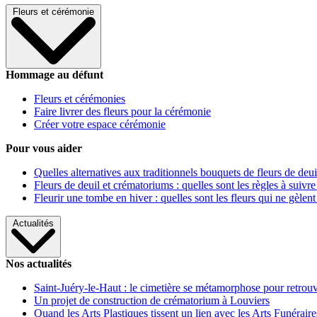
Fleurs et cérémonie
Hommage au défunt
Fleurs et cérémonies
Faire livrer des fleurs pour la cérémonie
Créer votre espace cérémonie
Pour vous aider
Quelles alternatives aux traditionnels bouquets de fleurs de deui
Fleurs de deuil et crématoriums : quelles sont les règles à suivre
Fleurir une tombe en hiver : quelles sont les fleurs qui ne gèlent
Actualités
Nos actualités
Saint-Juéry-le-Haut : le cimetière se métamorphose pour retrouv
Un projet de construction de crématorium à Louviers
Quand les Arts Plastiques tissent un lien avec les Arts Funéraire