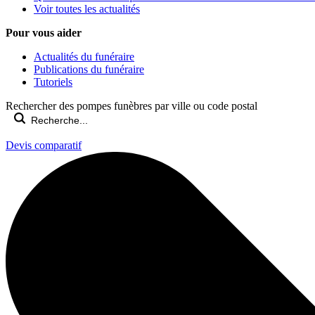
Voir toutes les actualités
Pour vous aider
Actualités du funéraire
Publications du funéraire
Tutoriels
Rechercher des pompes funèbres par ville ou code postal
Devis comparatif