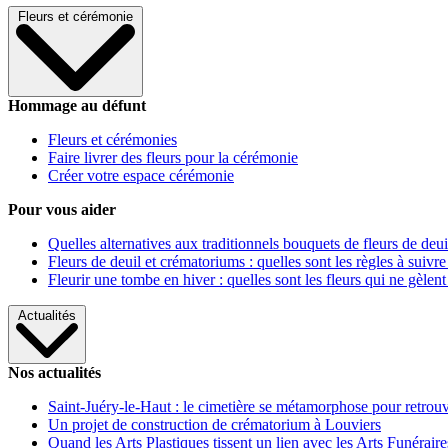
Fleurs et cérémonie
Hommage au défunt
Fleurs et cérémonies
Faire livrer des fleurs pour la cérémonie
Créer votre espace cérémonie
Pour vous aider
Quelles alternatives aux traditionnels bouquets de fleurs de deui
Fleurs de deuil et crématoriums : quelles sont les règles à suivre
Fleurir une tombe en hiver : quelles sont les fleurs qui ne gèlent
Actualités
Nos actualités
Saint-Juéry-le-Haut : le cimetière se métamorphose pour retrouv
Un projet de construction de crématorium à Louviers
Quand les Arts Plastiques tissent un lien avec les Arts Funéraire