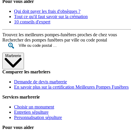
Pour vous aider
Qui doit payer les frais d'obsèques ?
Tout ce qu'il faut savoir sur la crémation
10 conseils d'expert
Trouvez les meilleures pompes-funèbres proches de chez vous
Rechercher des pompes funèbres par ville ou code postal
Marbrerie
Comparer les marbriers
Demande de devis marbrerie
En savoir plus sur la certification Meilleures Pompes Funèbres
Services marbrerie
Choisir un monument
Entretien sépulture
Personnalisation sépulture
Pour vous aider