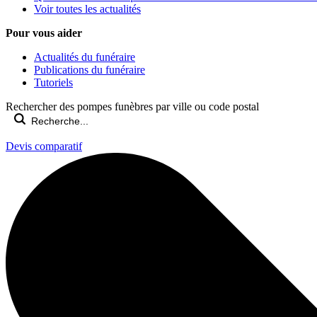
Voir toutes les actualités
Pour vous aider
Actualités du funéraire
Publications du funéraire
Tutoriels
Rechercher des pompes funèbres par ville ou code postal
Devis comparatif