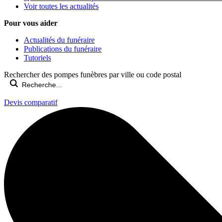
Voir toutes les actualités
Pour vous aider
Actualités du funéraire
Publications du funéraire
Tutoriels
Rechercher des pompes funèbres par ville ou code postal
Devis comparatif