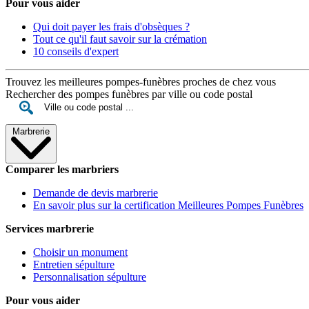
Pour vous aider
Qui doit payer les frais d'obsèques ?
Tout ce qu'il faut savoir sur la crémation
10 conseils d'expert
Trouvez les meilleures pompes-funèbres proches de chez vous
Rechercher des pompes funèbres par ville ou code postal
Marbrerie
Comparer les marbriers
Demande de devis marbrerie
En savoir plus sur la certification Meilleures Pompes Funèbres
Services marbrerie
Choisir un monument
Entretien sépulture
Personnalisation sépulture
Pour vous aider