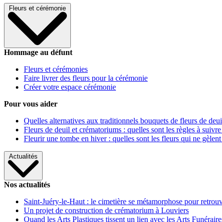
Fleurs et cérémonie
Hommage au défunt
Fleurs et cérémonies
Faire livrer des fleurs pour la cérémonie
Créer votre espace cérémonie
Pour vous aider
Quelles alternatives aux traditionnels bouquets de fleurs de deui
Fleurs de deuil et crématoriums : quelles sont les règles à suivre
Fleurir une tombe en hiver : quelles sont les fleurs qui ne gèlent
Actualités
Nos actualités
Saint-Juéry-le-Haut : le cimetière se métamorphose pour retrouv
Un projet de construction de crématorium à Louviers
Quand les Arts Plastiques tissent un lien avec les Arts Funéraire