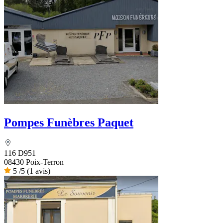
Pompes Funèbres Paquet
116 D951
08430 Poix-Terron
5
/5
(1 avis)