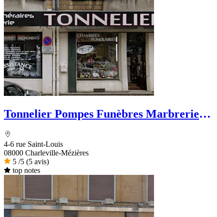
Tonnelier Pompes Funèbres Marbrerie
Funérarium
4-6 rue Saint-Louis
08000 Charleville-Mézières
5
/5
(5 avis)
top notes