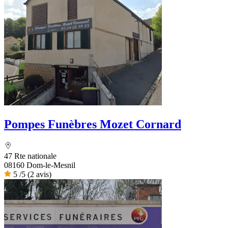
Pompes Funèbres Mozet Cornard
47 Rte nationale
08160 Dom-le-Mesnil
5
/5
(2 avis)