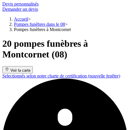
Devis personnalisés
Demander un devis
Accueil
Pompes funèbres dans le 08
Pompes funèbres à Montcornet
20 pompes funèbres à
Montcornet (08)
Voir la carte
Selectionnés selon notre charte de certification
(nouvelle fenêtre)