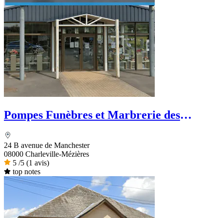
Pompes Funèbres et Marbrerie des
Ardennes
24 B avenue de Manchester
08000 Charleville-Mézières
5
/5
(1 avis)
top notes