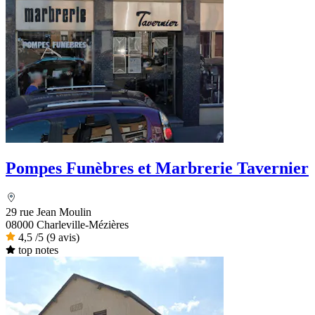
Pompes Funèbres et Marbrerie Tavernier
29 rue Jean Moulin
08000 Charleville-Mézières
4,5
/5
(9 avis)
top notes