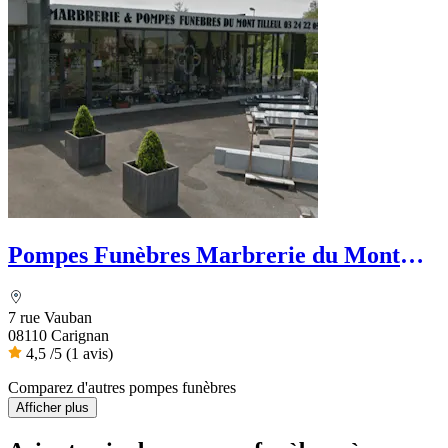
Pompes Funèbres Marbrerie du Mont
Tilleul
7 rue Vauban
08110 Carignan
4,5
/5
(1 avis)
Comparez d'autres pompes funèbres
Afficher plus