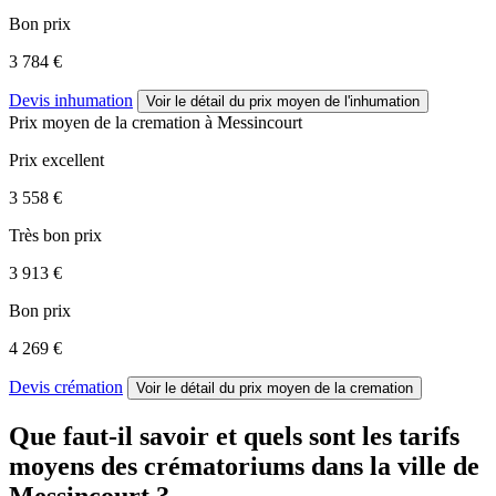
Bon prix
3 784 €
Devis inhumation
Voir le détail
du prix moyen de l'inhumation
Prix moyen de
la cremation
à Messincourt
Prix excellent
3 558 €
Très bon prix
3 913 €
Bon prix
4 269 €
Devis crémation
Voir le détail
du prix moyen de la cremation
Que faut-il savoir et quels sont les tarifs
moyens des crématoriums dans la ville de
Messincourt ?