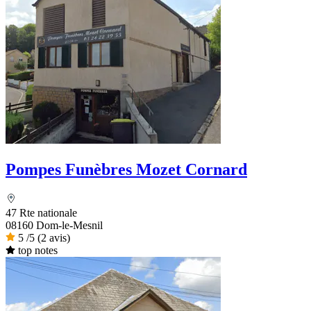
Pompes Funèbres Mozet Cornard
47 Rte nationale
08160 Dom-le-Mesnil
5
/5
(2 avis)
top notes