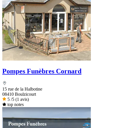
Pompes Funèbres Cornard
15 rue de la Halbotine
08410 Boulzicourt
5
/5
(1 avis)
top notes