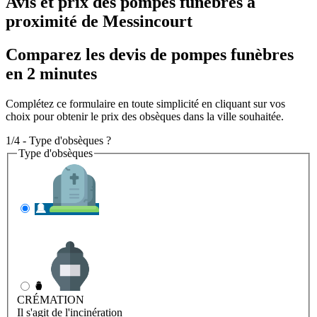
Avis et prix des
pompes funèbres
à
proximité de Messincourt
Comparez les devis de pompes funèbres
en 2 minutes
Complétez ce formulaire en toute simplicité en cliquant sur vos
choix pour obtenir le prix des obsèques dans la ville souhaitée.
1/4 - Type d'obsèques ?
Type d'obsèques
INHUMATION
Il s'agit de l'enterrement
CRÉMATION
Il s'agit de l'incinération