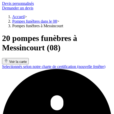
Devis personnalisés
Demander un devis
Accueil
Pompes funèbres dans le 08
Pompes funèbres à Messincourt
20 pompes funèbres à
Messincourt (08)
Voir la carte
Selectionnés selon notre charte de certification
(nouvelle fenêtre)