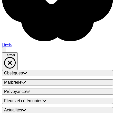
Devis
Fermer
Obsèques
Marbrerie
Prévoyance
Fleurs et cérémonies
Actualités