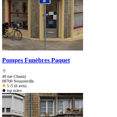
Pompes Funèbres Paquet
49 rue Chanzy
08700 Nouzonville
5
/5
(6 avis)
top notes