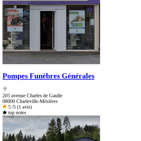
Pompes Funèbres Générales
205 avenue Charles de Gaulle
08000 Charleville-Mézières
5
/5
(1 avis)
top notes