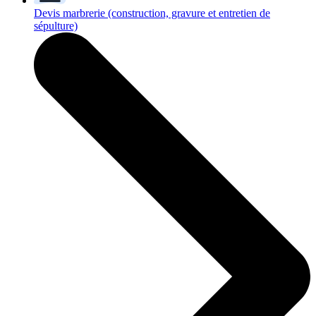
Devis marbrerie
(construction, gravure et entretien de
sépulture)