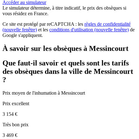
Accéder au simulateur
Le simulateur
détermine, à titre indicatif, le prix des obsèques
si
vous résidez en France.
Ce site est protégé par reCAPTCHA : les
règles de confidentialité
(nouvelle fenêtre)
et les
conditions d'utilisation
(nouvelle fenêtre)
de
Google s'appliquent.
À savoir sur les obsèques à Messincourt
Que faut-il savoir et quels sont les tarifs
des obsèques dans la ville de Messincourt
?
Prix moyen de
l'inhumation
à Messincourt
Prix excellent
3 154 €
Très bon prix
3 469 €