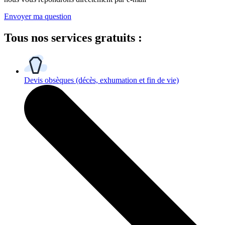
Envoyer ma question
Tous
nos services gratuits
:
Devis obsèques
(décès, exhumation et fin de vie)