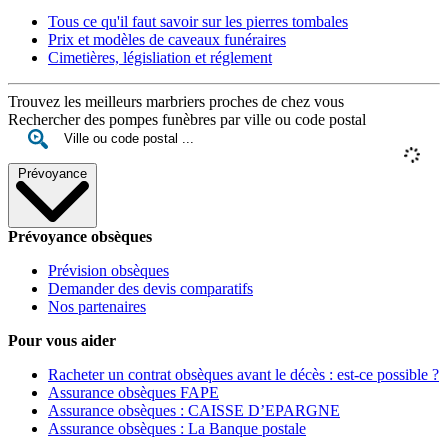
Tous ce qu'il faut savoir sur les pierres tombales
Prix et modèles de caveaux funéraires
Cimetières, législiation et réglement
Trouvez les meilleurs marbriers proches de chez vous
Rechercher des pompes funèbres par ville ou code postal
Prévoyance
Prévoyance obsèques
Prévision obsèques
Demander des devis comparatifs
Nos partenaires
Pour vous aider
Racheter un contrat obsèques avant le décès : est-ce possible ?
Assurance obsèques FAPE
Assurance obsèques : CAISSE D’EPARGNE
Assurance obsèques : La Banque postale