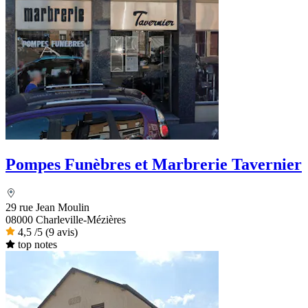
Pompes Funèbres et Marbrerie Tavernier
29 rue Jean Moulin
08000 Charleville-Mézières
4,5
/5
(9 avis)
top notes