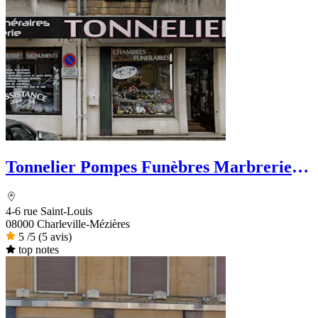
Tonnelier Pompes Funèbres Marbrerie
Funérarium
4-6 rue Saint-Louis
08000 Charleville-Mézières
5
/5
(5 avis)
top notes